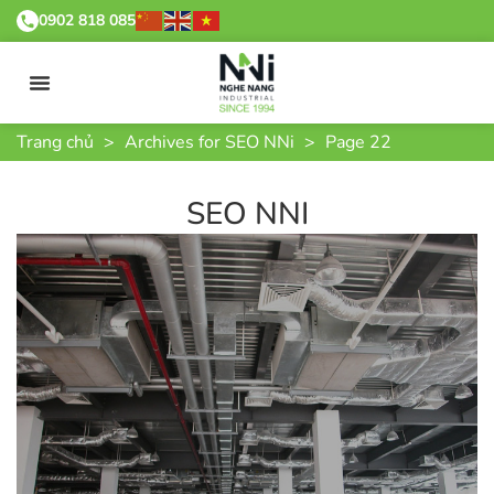
0902 818 085
Trang chủ
>
Archives for SEO NNi
>
Page 22
SEO NNI