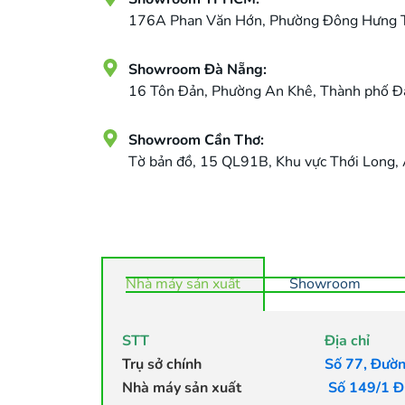
176A Phan Văn Hớn, Phường Đông Hưng T
Showroom Đà Nẵng:
16 Tôn Đản, Phường An Khê, Thành phố Đ
Showroom Cần Thơ:
Tờ bản đồ, 15 QL91B, Khu vực Thới Long,
Nhà máy sản xuất
Showroom
STT
Địa chỉ
Trụ sở chính
Số 77, Đườn
Nhà máy sản xuất
Số 149/1 Đ