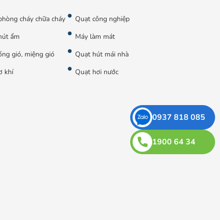
phòng cháy chữa cháy
Quạt công nghiệp
hút ẩm
Máy làm mát
ng gió, miệng gió
Quạt hút mái nhà
ơ khí
Quạt hơi nước
0937 818 085
1900 64 34