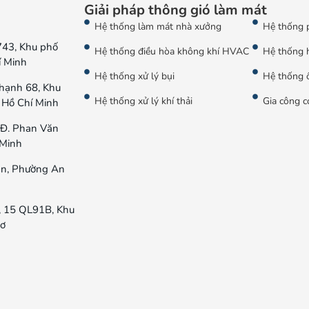
Giải pháp thông gió làm mát
Hệ thống làm mát nhà xưởng
Hệ thống 
743, Khu phố
Hệ thống điều hòa không khí HVAC
Hệ thống 
í Minh
Hệ thống xử lý bụi
Hệ thống ố
hạnh 68, Khu
Hệ thống xử lý khí thải
Gia công c
 Hồ Chí Minh
Đ. Phan Văn
 Minh
n, Phường An
, 15 QL91B, Khu
hơ