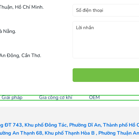
huận, Hồ Chí Minh.
à Nẵng.
 An Đông, Cần Thơ.
Giải pháp
Gia công cơ khí
OEM
g ĐT 743, Khu phố Đông Tác, Phường Dĩ An, Thành phố Hồ C
ường An Thạnh 68, Khu phố Thạnh Hòa B , Phường Thuận An,