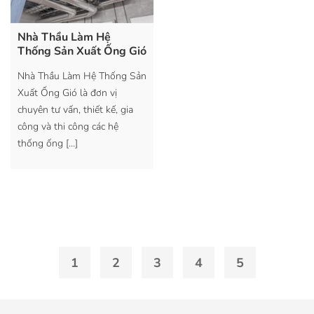
Nhà Thầu Làm Hệ
Thống Sản Xuất Ống Gió
Nhà Thầu Làm Hệ Thống Sản
Xuất Ống Gió là đơn vị
chuyên tư vấn, thiết kế, gia
công và thi công các hệ
thống ống
[…]
1
2
3
4
5