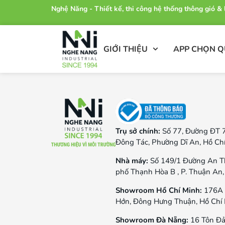
Nghệ Năng - Thiết kế, thi công hệ thống thông gió 
GIỚI THIỆU
APP CHỌN 
Trụ sở chính:
Số 77, Đường ĐT 
Đông Tác, Phường Dĩ An, Hồ Ch
Nhà máy:
Số 149/1 Đường An T
phố Thạnh Hòa B , P. Thuận An,
Showroom Hồ Chí Minh:
176A 
Hớn, Đông Hưng Thuận, Hồ Chí
Showroom Đà Nẵng:
16 Tôn Đả