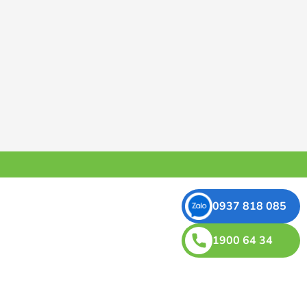
0937 818 085
1900 64 34