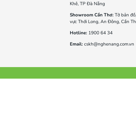
Khê, TP Đà Nẵng
Showroom Cần Thơ:
Tờ bản đồ
vực Thới Long, An Đông, Cần T
Hotline:
1900 64 34
Email:
cskh@nghenang.com.vn