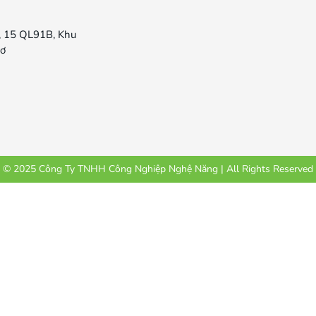
, 15 QL91B, Khu
hơ
© 2025 Công Ty TNHH Công Nghiệp Nghệ Năng | All Rights Reserved