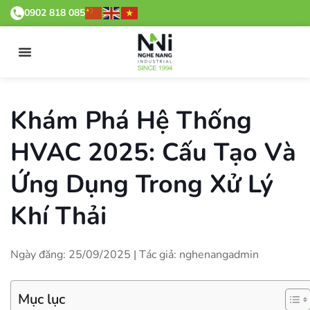
0902 818 085
Khám Phá Hệ Thống
HVAC 2025: Cấu Tạo Và
Ứng Dụng Trong Xử Lý
Khí Thải
Ngày đăng: 25/09/2025 | Tác giả: nghenangadmin
Mục lục