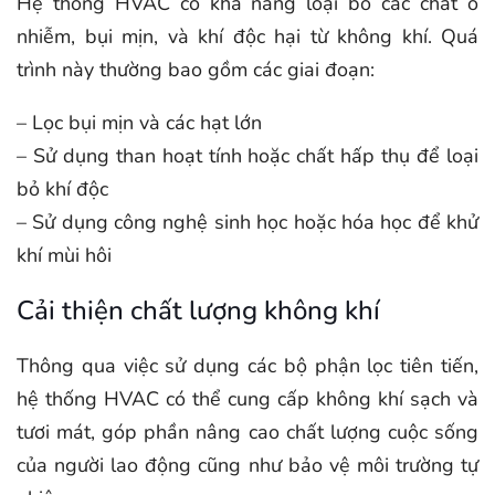
Hệ thống HVAC có khả năng loại bỏ các chất ô
nhiễm, bụi mịn, và khí độc hại từ không khí. Quá
trình này thường bao gồm các giai đoạn:
– Lọc bụi mịn và các hạt lớn
– Sử dụng than hoạt tính hoặc chất hấp thụ để loại
bỏ khí độc
– Sử dụng công nghệ sinh học hoặc hóa học để khử
khí mùi hôi
Cải thiện chất lượng không khí
Thông qua việc sử dụng các bộ phận lọc tiên tiến,
hệ thống HVAC có thể cung cấp không khí sạch và
tươi mát, góp phần nâng cao chất lượng cuộc sống
của người lao động cũng như bảo vệ môi trường tự