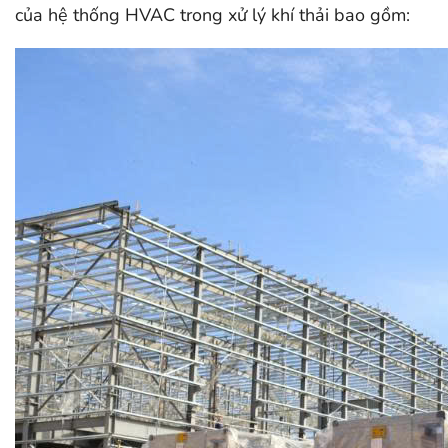
của hệ thống HVAC trong xử lý khí thải bao gồm: