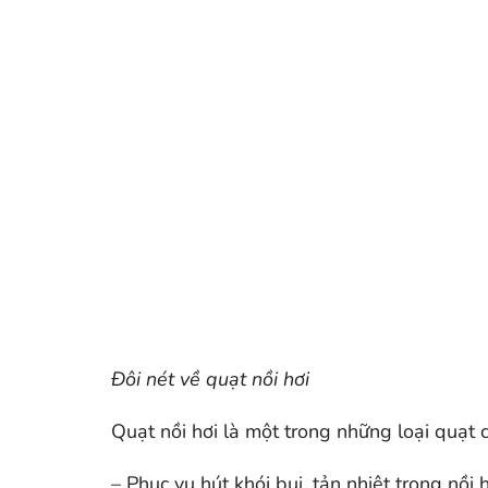
Đôi nét về quạt nồi hơi
Quạt nồi hơi là một trong những loại quạt
– Phục vụ hút khói bụi, tản nhiệt trong nồi 