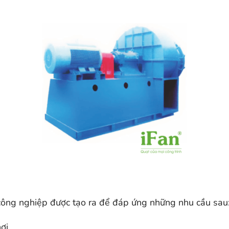
 công nghiệp được tạo ra để đáp ứng những nhu cầu sau
hơi