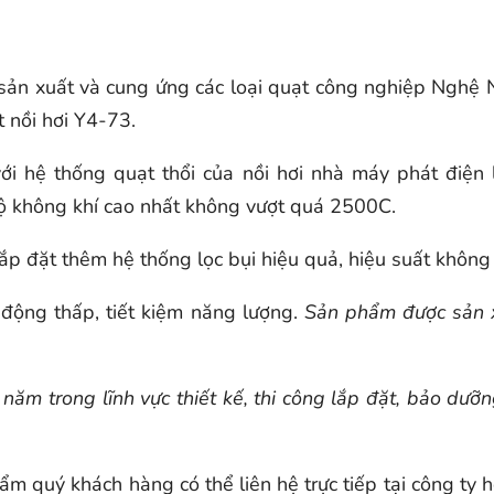
ản xuất và cung ứng các loại quạt công nghiệp Nghệ Nă
t nồi hơi Y4-73.
ới hệ thống quạt thổi của nồi hơi nhà máy phát điện 
 dộ không khí cao nhất không vượt quá 2500C.
 lắp đặt thêm hệ thống lọc bụi hiệu quả, hiệu suất khôn
 động thấp, tiết kiệm năng lượng.
Sản phẩm được sản 
năm trong lĩnh vực thiết kế, thi công lắp đặt, bảo dưỡ
ẩm quý khách hàng có thể liên hệ trực tiếp tại công ty 