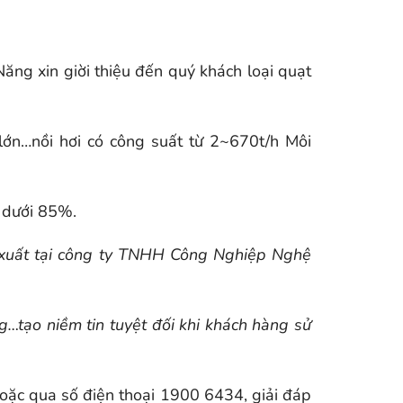
ng xin giời thiệu đến quý khách loại quạt
lớn…nồi hơi có công suất từ 2~670t/h Môi
g dưới 85%.
xuất tại công ty TNHH Công Nghiệp Nghệ
ng…tạo niềm tin tuyệt đối khi khách hàng sử
hoặc qua số điện thoại 1900 6434, giải đáp