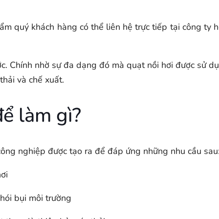
ẩm quý khách hàng có thể liên hệ trực tiếp tại công ty 
ước. Chính nhờ sự đa dạng đó mà quạt nồi hơi được sử d
thải và chế xuất.
để làm gì?
 công nghiệp được tạo ra để đáp ứng những nhu cầu sau
hơi
khói bụi môi trường