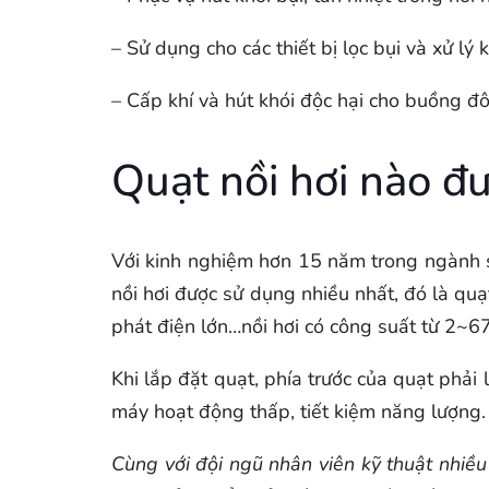
– Sử dụng cho các thiết bị lọc bụi và xử lý 
– Cấp khí và hút khói độc hại cho buồng đôt
Quạt nồi hơi nào đ
Với kinh nghiệm hơn 15 năm trong ngành s
nồi hơi được sử dụng nhiều nhất, đó là quạ
phát điện lớn…nồi hơi có công suất từ 2~67
Khi lắp đặt quạt, phía trước của quạt phải
máy hoạt động thấp, tiết kiệm năng lượng
Cùng với đội ngũ nhân viên kỹ thuật nhiều 