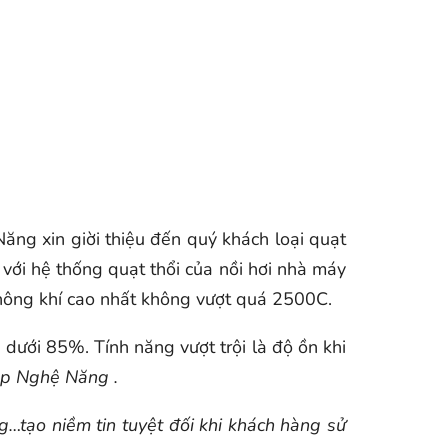
ng xin giời thiệu đến quý khách loại quạt
 với hệ thống quạt thổi của nồi hơi nhà máy
 không khí cao nhất không vượt quá 2500C.
 dưới 85%. Tính năng vượt trội là độ ồn khi
ệp Nghệ Năng .
ng…tạo niềm tin tuyệt đối khi khách hàng sử