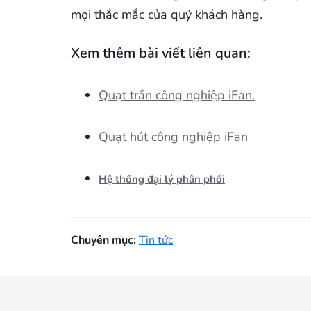
mọi thắc mắc của quý khách hàng.
Xem thêm bài viết liên quan:
Quạt trần công nghiệp iFan.
Quạt hút công nghiệp iFan
Hệ thống đại lý phân phối
Chuyên mục:
Tin tức