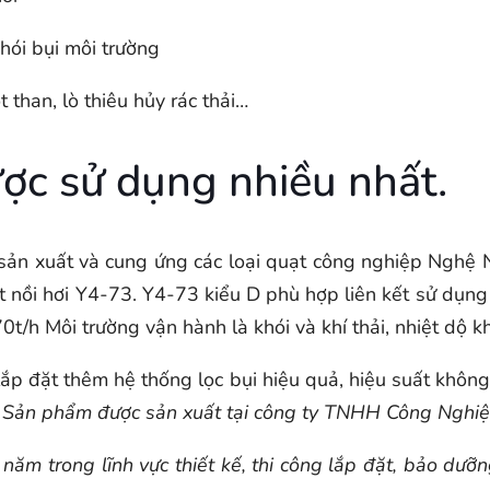
khói bụi môi trường
 than, lò thiêu hủy rác thải…
ược sử dụng nhiều nhất.
ản xuất và cung ứng các loại quạt công nghiệp Nghệ Nă
t nồi hơi Y4-73. Y4-73 kiểu D phù hợp liên kết sử dụng
0t/h Môi trường vận hành là khói và khí thải, nhiệt dộ
 lắp đặt thêm hệ thống lọc bụi hiệu quả, hiệu suất không
.
Sản phẩm được sản xuất tại công ty TNHH Công Nghi
năm trong lĩnh vực thiết kế, thi công lắp đặt, bảo dưỡ