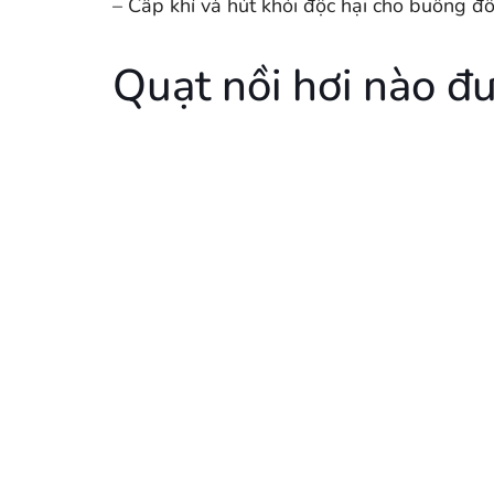
– Cấp khí và hút khói độc hại cho buồng đôt
Quạt nồi hơi nào đ