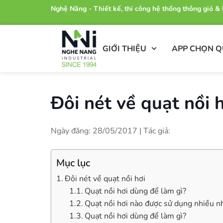
Nghệ Năng - Thiết kế, thi công hệ thống thông gió 
GIỚI THIỆU
APP CHỌN 
Đôi nét về quạt nồi 
Ngày đăng: 28/05/2017 | Tác giả:
Mục lục
Đôi nét về quạt nồi hơi
Quạt nồi hơi dùng để làm gì?
Quạt nồi hơi nào được sử dụng nhiều nh
Quạt nồi hơi dùng để làm gì?