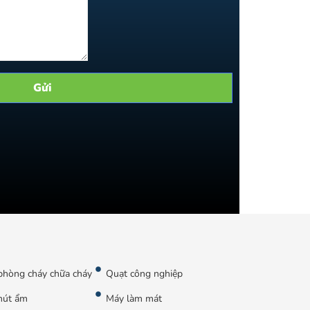
phòng cháy chữa cháy
Quạt công nghiệp
hút ẩm
Máy làm mát