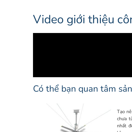
Video giới thiệu 
Có thể bạn quan tâm sả
Tạo nê
chưa t
nhất đ