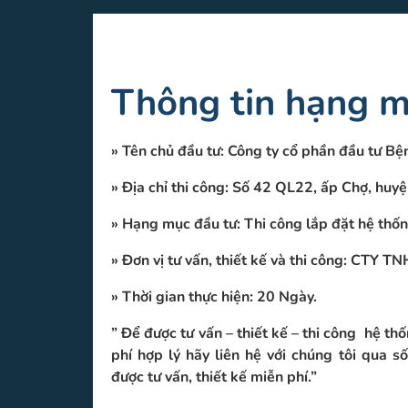
Thông tin hạng m
» Tên chủ đầu tư: Công ty cổ phần đầu tư Bệ
»
Địa chỉ thi công: Số 42 QL22, ấp Chợ, huy
»
Hạng mục đầu tư: Thi công lắp đặt hệ thốn
» Đơn vị tư vấn, thiết kế và thi công: CTY
»
Thời gian thực hiện: 20 Ngày.
” Để được tư vấn – thiết kế – thi công hệ thố
phí hợp lý hãy liên hệ với chúng tôi qua s
được tư vấn, thiết kế miễn phí.”