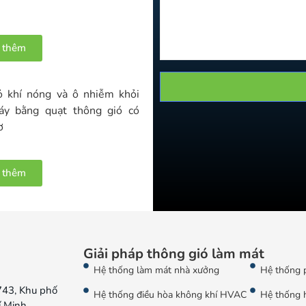
 thêm
ỏ khí nóng và ô nhiễm khỏi
y bằng quạt thông gió có
ơ
 thêm
Giải pháp thông gió làm mát
Hệ thống làm mát nhà xưởng
Hệ thống 
743, Khu phố
Hệ thống điều hòa không khí HVAC
Hệ thống 
í Minh