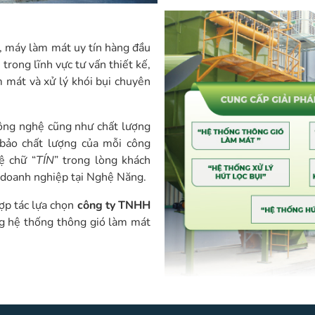
, máy làm mát uy tín hàng đầu
rong lĩnh vực tư vấn thiết kế,
m mát và xử lý khói bụi chuyên
công nghệ cũng như chất lượng
bảo chất lượng của mỗi công
ệ chữ “
TÍN
” trong lòng khách
a doanh nghiệp tại Nghệ Năng.
ợp tác lựa chọn
công ty TNHH
ng hệ thống thông gió làm mát