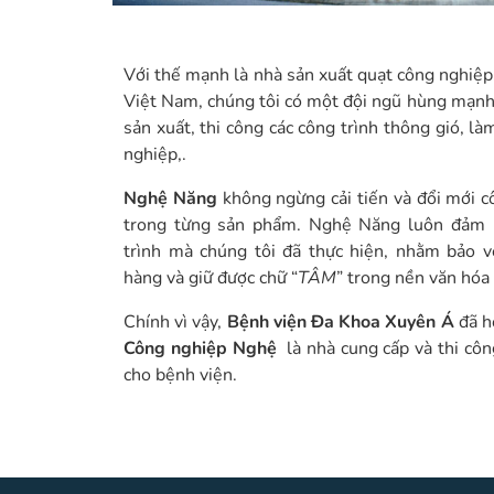
Với thế mạnh là nhà sản xuất quạt công nghiệp
Việt Nam, chúng tôi có một đội ngũ hùng mạnh t
sản xuất, thi công các công trình thông gió, là
nghiệp,.
Nghệ Năng
không ngừng cải tiến và đổi mới 
trong từng sản phẩm. Nghệ Năng luôn đảm 
trình mà chúng tôi đã thực hiện, nhằm bảo v
hàng và giữ được chữ “
TÂM
” trong nền văn hó
Chính vì vậy,
Bệnh viện Đa Khoa Xuyên Á
đã h
Công nghiệp Nghệ
là nhà cung cấp và thi cô
cho bệnh viện.