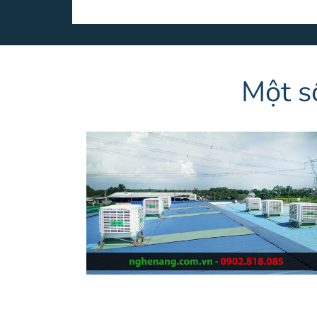
Một s