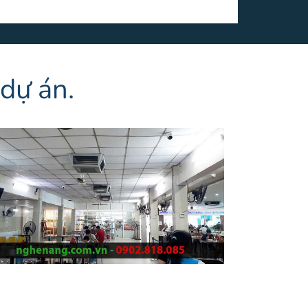
dự án.