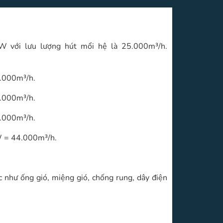
W với lưu lượng hút mổi hệ là 25.000m³/h.
.000m³/h.
.000m³/h.
.000m³/h.
 = 44.000m³/h.
c như ống gió, miệng gió, chống rung, dây điện