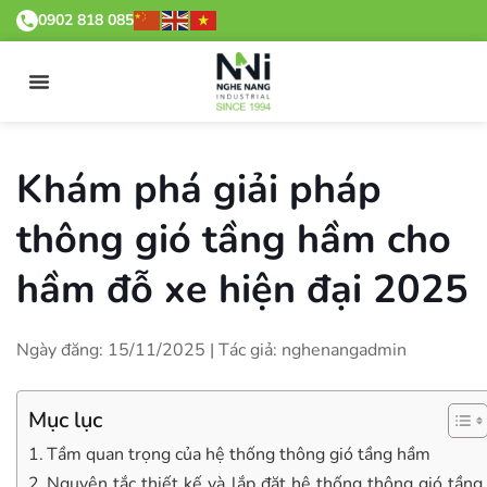
0902 818 085
Khám phá giải pháp
thông gió tầng hầm cho
hầm đỗ xe hiện đại 2025
Ngày đăng: 15/11/2025 | Tác giả: nghenangadmin
Mục lục
Tầm quan trọng của hệ thống thông gió tầng hầm
Nguyên tắc thiết kế và lắp đặt hệ thống thông gió tầng