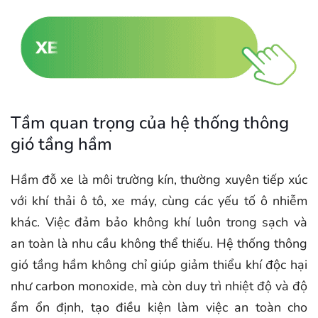
Tầm quan trọng của hệ thống thông
gió tầng hầm
Hầm đỗ xe là môi trường kín, thường xuyên tiếp xúc
với khí thải ô tô, xe máy, cùng các yếu tố ô nhiễm
khác. Việc đảm bảo không khí luôn trong sạch và
an toàn là nhu cầu không thể thiếu. Hệ thống thông
gió tầng hầm không chỉ giúp giảm thiểu khí độc hại
như carbon monoxide, mà còn duy trì nhiệt độ và độ
ẩm ổn định, tạo điều kiện làm việc an toàn cho