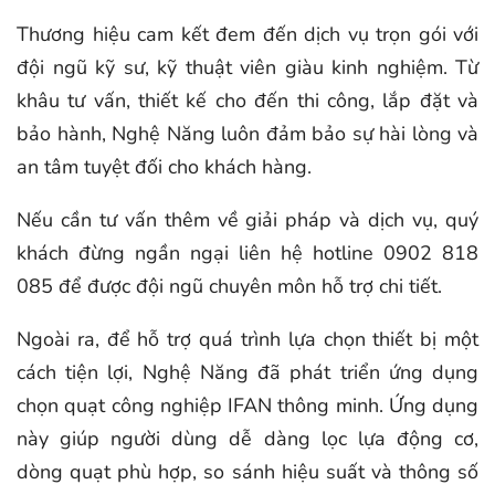
Thương hiệu cam kết đem đến dịch vụ trọn gói với
đội ngũ kỹ sư, kỹ thuật viên giàu kinh nghiệm. Từ
khâu tư vấn, thiết kế cho đến thi công, lắp đặt và
bảo hành, Nghệ Năng luôn đảm bảo sự hài lòng và
an tâm tuyệt đối cho khách hàng.
Nếu cần tư vấn thêm về giải pháp và dịch vụ, quý
khách đừng ngần ngại liên hệ hotline 0902 818
085 để được đội ngũ chuyên môn hỗ trợ chi tiết.
Ngoài ra, để hỗ trợ quá trình lựa chọn thiết bị một
cách tiện lợi, Nghệ Năng đã phát triển ứng dụng
chọn quạt công nghiệp IFAN thông minh. Ứng dụng
này giúp người dùng dễ dàng lọc lựa động cơ,
dòng quạt phù hợp, so sánh hiệu suất và thông số