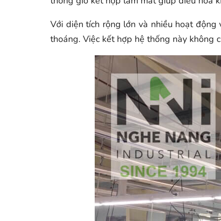
thông gió kết hợp làm mát giúp điều hòa 
Với diện tích rộng lớn và nhiều hoạt động 
thoáng. Việc kết hợp hệ thống này không c