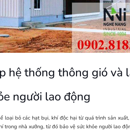
ợp hệ thống thông gió và
ỏe người lao động
loại bỏ các hạt bụi, khí độc hại từ quá trình sản xuất
hí trong nhà xưởng, từ đó bảo vệ sức khỏe người lao độ