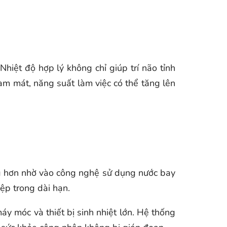
hiệt độ hợp lý không chỉ giúp trí não tỉnh
làm mát, năng suất làm việc có thể tăng lên
ợng hơn nhờ vào công nghệ sử dụng nước bay
iệp trong dài hạn.
áy móc và thiết bị sinh nhiệt lớn. Hệ thống