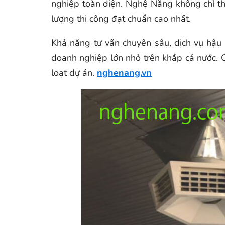
nghiệp toàn diện. Nghệ Năng không chỉ th
lượng thi công đạt chuẩn cao nhất.
Khả năng tư vấn chuyên sâu, dịch vụ hậu 
doanh nghiệp lớn nhỏ trên khắp cả nước. 
loạt dự án.
nghenang.vn