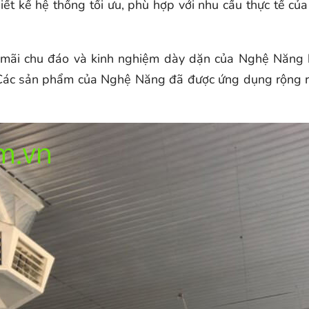
iết kế hệ thống tối ưu, phù hợp với nhu cầu thực tế c
mãi chu đáo và kinh nghiệm dày dặn của Nghệ Năng kh
Các sản phẩm của Nghệ Năng đã được ứng dụng rộng rãi