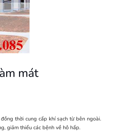
 làm mát
, đồng thời cung cấp khí sạch từ bên ngoài.
ng, giảm thiểu các bệnh về hô hấp.