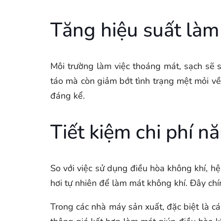
Tăng hiệu suất làm
Môi trường làm việc thoáng mát, sạch sẽ s
táo mà còn giảm bớt tình trạng mệt mỏi về 
đáng kể.
Tiết kiệm chi phí n
So với việc sử dụng điều hòa không khí, h
hơi tự nhiên để làm mát không khí. Đây chí
Trong các nhà máy sản xuất, đặc biệt là cá