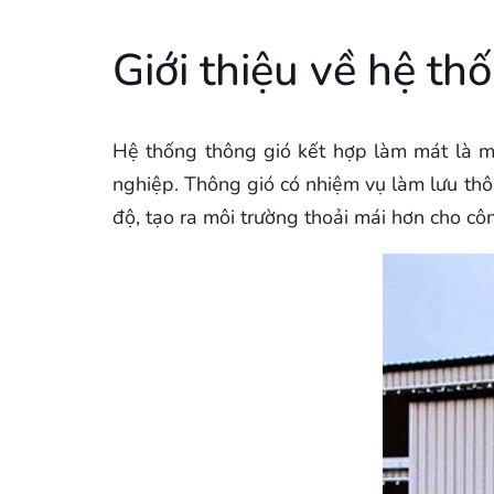
Giới thiệu về hệ th
Hệ thống thông gió kết hợp làm mát là mộ
nghiệp. Thông gió có nhiệm vụ làm lưu thôn
độ, tạo ra môi trường thoải mái hơn cho c