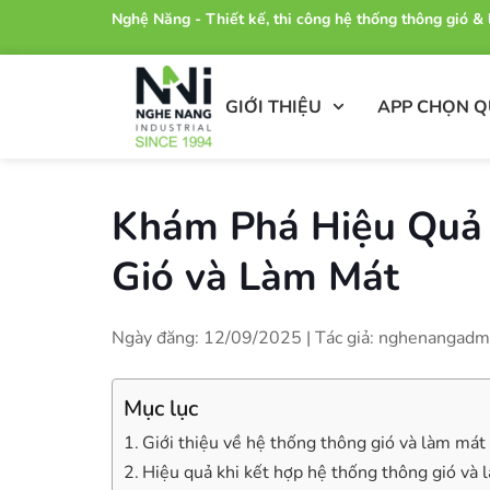
Nghệ Năng - Thiết kế, thi công hệ thống thông gió 
GIỚI THIỆU
APP CHỌN 
Khám Phá Hiệu Quả 
Gió và Làm Mát
Ngày đăng: 12/09/2025 | Tác giả: nghenangadm
Mục lục
Giới thiệu về hệ thống thông gió và làm mát
Hiệu quả khi kết hợp hệ thống thông gió và