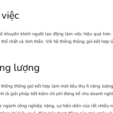
 việc
ẽ khuyến khích người lao động làm việc hiệu quả hơn. N
thể chất và tinh thần. Với hệ thống thông gió kết hợp 
ăng lượng
ệ thống thông gió kết hợp làm mát tiêu thụ ít năng lư
nh là giải pháp tiết kiệm chi phí đáng kể cho doanh ngh
c ngành công nghiệp nặng, sự hiện diện của rất nhiều m