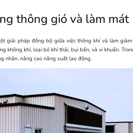
ống thông gió và làm mát
t giải pháp đồng bộ giữa việc thông khí và làm giảm
g không khí, loại bỏ khí thải, bụi bẩn, và vi khuẩn. Tro
ông nhân, nâng cao năng suất lao động.