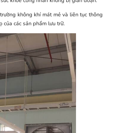
 sức khỏe công nhân không bị gián đoạn.
i trường không khí mát mẻ và liên tục thông
ọ của các sản phẩm lưu trữ.