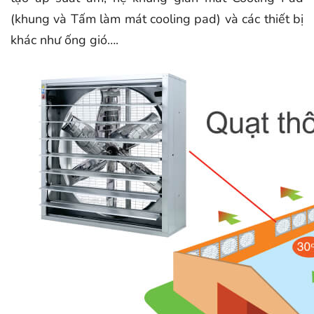
(khung và Tấm làm mát cooling pad) và các thiết bị
khác như ống gió….