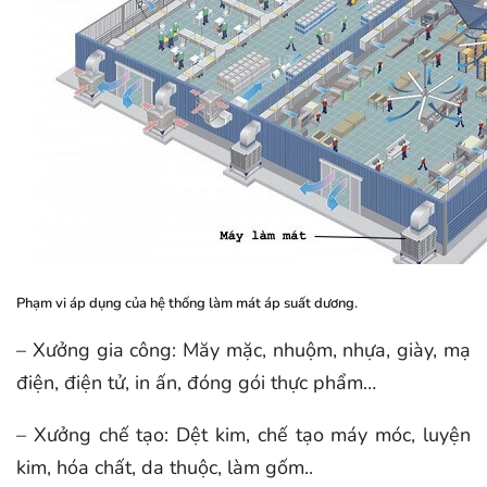
Phạm vi áp dụng của hệ thống làm mát áp suất dương.
– Xưởng gia công: Măy mặc, nhuộm, nhựa, giày, mạ
điện, điện tử, in ấn, đóng gói thực phẩm…
– Xưởng chế tạo: Dệt kim, chế tạo máy móc, luyện
kim, hóa chất, da thuộc, làm gốm..