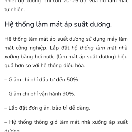
nhiệt độ xuống chỉ còn 20-25 độ, vừa đủ làm mát
tự nhiên.
Hệ thống làm mát áp suất dương.
Hệ thống làm mát áp suất dương sử dụng máy làm
mát công nghiệp. Lắp đặt
hệ thống làm mát nhà
xưởng
bằng hơi nước (làm mát áp suất dương) hiệu
quả hơn so với hệ thống điều hòa.
– Giảm chi phí đầu tư đến 50%.
– Giảm chi phí vận hành 90%.
– Lắp đặt đơn giản, bảo trì dễ dàng.
– Hệ thống thông gió làm mát nhà xưởng áp suất
dương.