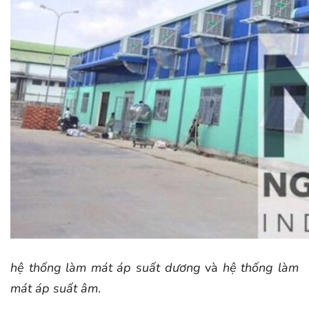
hệ thống làm mát áp suất dương
và
hệ thống
làm
mát áp suất âm
.