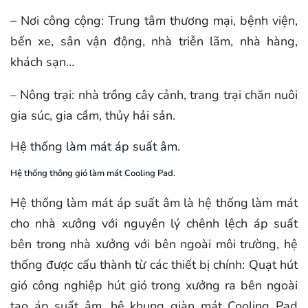
– Nơi công cộng: Trung tâm thương mại, bệnh viện,
bến xe, sân vận động, nhà triễn lãm, nhà hàng,
khách sạn…
– Nông trại: nhà trồng cây cảnh, trang trại chăn nuôi
gia súc, gia cầm, thủy hải sản.
Hệ thống làm mát áp suất âm.
Hệ thống thông gió làm mát Cooling Pad.
Hệ thống làm mát áp suất âm là hệ thống làm mát
cho nhà xưởng với nguyên lý chênh lệch áp suất
bên trong nhà xưởng với bên ngoài môi trường, hệ
thống được cấu thành từ các thiết bị chính: Quạt hút
gió công nghiệp hút gió trong xưởng ra bên ngoài
tạo áp suất âm, hệ khung giàn mát Cooling Pad