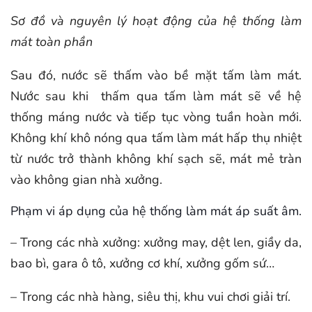
Sơ đồ và nguyên lý hoạt động của hệ thống làm
mát toàn phần
Sau đó, nước sẽ thấm vào bề mặt tấm làm mát.
Nước sau khi thấm qua tấm làm mát sẽ về hệ
thống máng nước và tiếp tục vòng tuần hoàn mới.
Không khí khô nóng qua tấm làm mát hấp thụ nhiệt
từ nước trở thành không khí sạch sẽ, mát mẻ tràn
vào không gian nhà xưởng.
Phạm vi áp dụng của hệ thống làm mát áp suất âm.
– Trong các nhà xưởng: xưởng may, dệt len, giầy da,
bao bì, gara ô tô, xưởng cơ khí, xưởng gốm sứ…
– Trong các nhà hàng, siêu thị, khu vui chơi giải trí.