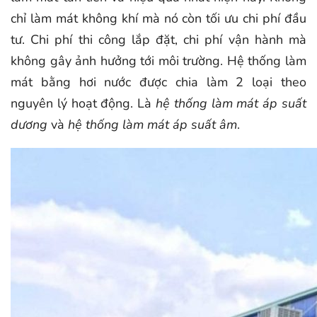
chỉ làm mát không khí mà nó còn tối ưu chi phí đầu
tư. Chi phí thi công lắp đặt, chi phí vận hành mà
không gây ảnh hưởng tới môi trường. Hệ thống làm
mát bằng hơi nước được chia làm 2 loại theo
nguyên lý hoạt động. Là
hệ thống làm mát áp suất
dương
và
hệ thống
làm mát áp suất âm
.