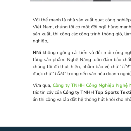
Với thế mạnh là nhà sản xuất quạt công nghiệp
Việt Nam, chúng tôi có một đội ngũ hùng mạnh t
sản xuất, thi công các công trình thông gió, là
nghiệp,.
NNi
không ngừng cải tiến và đổi mới công ng
từng sản phẩm. Nghệ Năng luôn đảm bảo chất
chúng tôi đã thực hiện, nhằm bảo vệ chữ “
TÍN
được chữ “
TÂM
” trong nền văn hóa doanh nghi
Vừa qua,
Công ty TNHH Công Nghiệp Nghệ 
tác tin cậy của
Công ty TNHH Top Sports Texti
án thi công và lắp đặt hệ thống hút khói cho nh