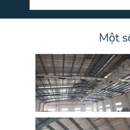
Một s