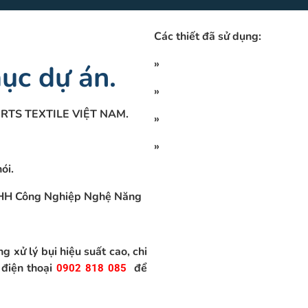
Các thiết đã sử dụng:
»
ục dự án.
»
ORTS TEXTILE VIỆT NAM.
»
»
ói.
 TNHH Công Nghiệp Nghệ Năng
ng xử lý bụi hiệu suất cao, chi
 điện thoại
để
0902 818 085