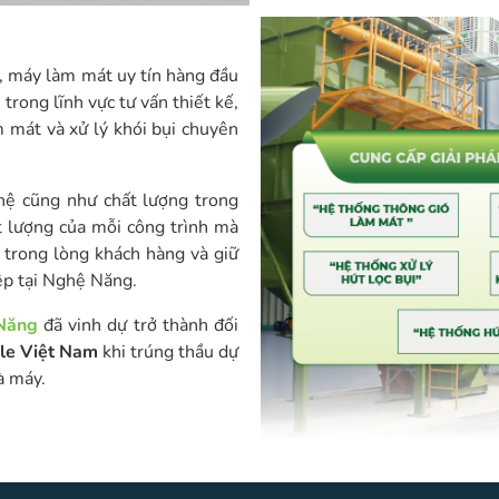
, máy làm mát uy tín hàng đầu
rong lĩnh vực tư vấn thiết kế,
m mát và xử lý khói bụi chuyên
hệ cũng như chất lượng trong
 lượng của mỗi công trình mà
” trong lòng khách hàng và giữ
ệp tại Nghệ Năng.
Năng
đã vinh dự trở thành đối
le Việt Nam
khi trúng thầu dự
à máy.