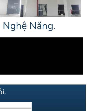
p Nghệ Năng.
i.