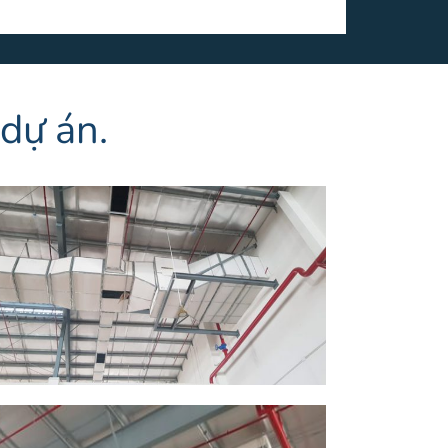
dự án.