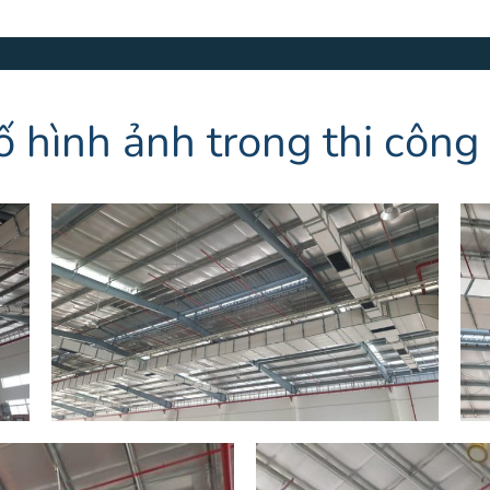
ố hình ảnh trong thi công 