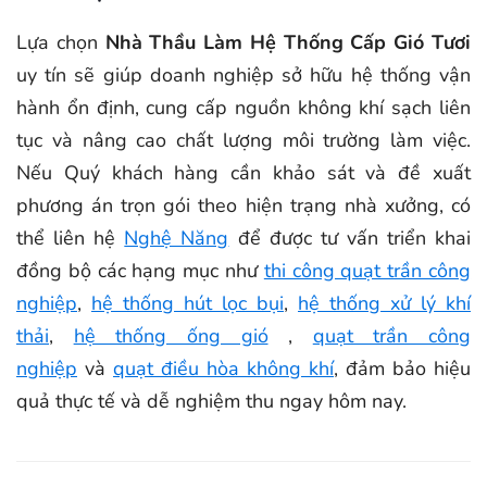
Lựa chọn
Nhà Thầu Làm Hệ Thống Cấp Gió Tươi
uy tín sẽ giúp doanh nghiệp sở hữu hệ thống vận
hành ổn định, cung cấp nguồn không khí sạch liên
tục và nâng cao chất lượng môi trường làm việc.
Nếu Quý khách hàng cần khảo sát và đề xuất
phương án trọn gói theo hiện trạng nhà xưởng, có
thể liên hệ
Nghệ Năng
để được tư vấn triển khai
đồng bộ các hạng mục như
thi công quạt trần công
nghiệp
,
hệ thống hút lọc bụi
,
hệ thống xử lý khí
thải
,
hệ thống ống gió
,
quạt trần công
nghiệp
và
quạt điều hòa không khí
, đảm bảo hiệu
quả thực tế và dễ nghiệm thu ngay hôm nay.