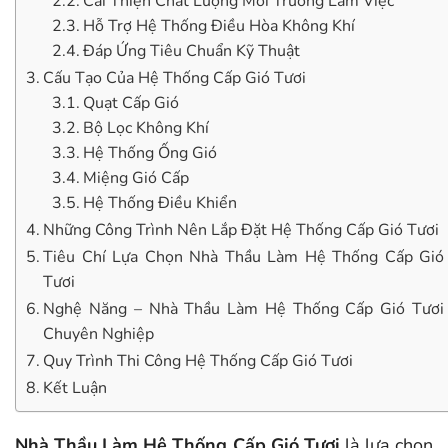
Cải Thiện Chất Lượng Môi Trường Làm Việc
Hỗ Trợ Hệ Thống Điều Hòa Không Khí
Đáp Ứng Tiêu Chuẩn Kỹ Thuật
Cấu Tạo Của Hệ Thống Cấp Gió Tươi
Quạt Cấp Gió
Bộ Lọc Không Khí
Hệ Thống Ống Gió
Miệng Gió Cấp
Hệ Thống Điều Khiển
Những Công Trình Nên Lắp Đặt Hệ Thống Cấp Gió Tươi
Tiêu Chí Lựa Chọn Nhà Thầu Làm Hệ Thống Cấp Gió
Tươi
Nghệ Năng – Nhà Thầu Làm Hệ Thống Cấp Gió Tươi
Chuyên Nghiệp
Quy Trình Thi Công Hệ Thống Cấp Gió Tươi
Kết Luận
Nhà Thầu Làm Hệ Thống Cấp Gió Tươi
là lựa chọn