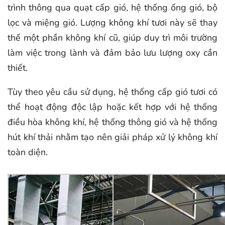
trình thông qua quạt cấp gió, hệ thống ống gió, bộ
lọc và miệng gió. Lượng không khí tươi này sẽ thay
thế một phần không khí cũ, giúp duy trì môi trường
làm việc trong lành và đảm bảo lưu lượng oxy cần
thiết.
Tùy theo yêu cầu sử dụng, hệ thống cấp gió tươi có
thể hoạt động độc lập hoặc kết hợp với hệ thống
điều hòa không khí, hệ thống thông gió và hệ thống
hút khí thải nhằm tạo nên giải pháp xử lý không khí
toàn diện.