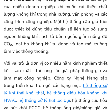
của nhiều doanh nghiệp khi muốn cải thiện chất
lượng không khí trong nhà xưởng, văn phòng và các
công trình công nghiệp. Một hệ thống cấp gió tươi
được thiết kế đúng tiêu chuẩn sẽ liên tục bổ sung
nguồn không khí sạch từ bên ngoài, giảm nồng độ
CO₂, loại bỏ không khí tù đọng và tạo môi trường
làm việc thông thoáng.
Với vai trò là đơn vị có nhiều năm kinh nghiệm thiết
kế – sản xuất – thi công các giải pháp thông gió và
làm mát công nghiệp,
Công ty Nghệ Năng
tập
trung triển khai trọn gói các hạng mục:
hệ thống xử
lý khí thải khói thải
,
hệ thống điều hòa không khí
HVAC
,
hệ thống xử lý hút lọc bụi
, hệ thống cứu hỏa
và hút khói PCCC, hệ thống ống gió/miệng gió và