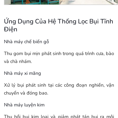
Ứng Dụng Của Hệ Thống Lọc Bụi Tĩnh
Điện
Nhà máy chế biến gỗ
Thu gom bụi mịn phát sinh trong quá trình cưa, bào
và chà nhám.
Nhà máy xi măng
Xử lý bụi phát sinh tại các công đoạn nghiền, vận
chuyển và đóng bao.
Nhà máy luyện kim
Thu hồi bụi kim loại và giảm phát tán bụi ra môi