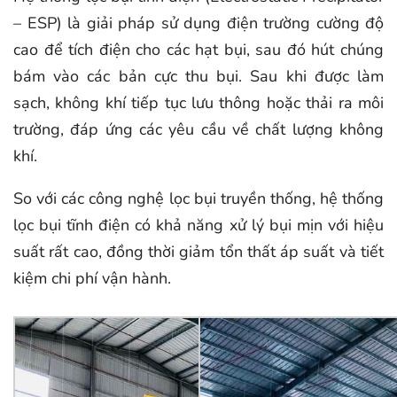
– ESP) là giải pháp sử dụng điện trường cường độ
cao để tích điện cho các hạt bụi, sau đó hút chúng
bám vào các bản cực thu bụi. Sau khi được làm
sạch, không khí tiếp tục lưu thông hoặc thải ra môi
trường, đáp ứng các yêu cầu về chất lượng không
khí.
So với các công nghệ lọc bụi truyền thống, hệ thống
lọc bụi tĩnh điện có khả năng xử lý bụi mịn với hiệu
suất rất cao, đồng thời giảm tổn thất áp suất và tiết
kiệm chi phí vận hành.