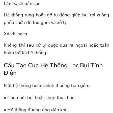
Làm sạch bản cực
Hệ thống rung hoặc gõ tự động giúp bụi rơi xuống
phễu chứa để thu gom và xử lý.
Xả khí sạch
Không khí sau xử lý được đưa ra ngoài hoặc tuần
hoàn trở lại hệ thống.
Cấu Tạo Của Hệ Thống Lọc Bụi Tĩnh
Điện
Một hệ thống hoàn chỉnh thường bao gồm:
• Chụp hút bụi hoặc chụp thu khói.
• Hệ thống đường ống dẫn khí.