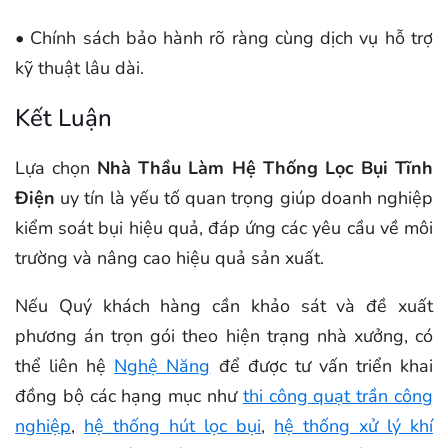
• Chính sách bảo hành rõ ràng cùng dịch vụ hỗ trợ
kỹ thuật lâu dài.
Kết Luận
Lựa chọn
Nhà Thầu Làm Hệ Thống Lọc Bụi Tĩnh
Điện
uy tín là yếu tố quan trọng giúp doanh nghiệp
kiểm soát bụi hiệu quả, đáp ứng các yêu cầu về môi
trường và nâng cao hiệu quả sản xuất.
Nếu Quý khách hàng cần khảo sát và đề xuất
phương án trọn gói theo hiện trạng nhà xưởng, có
thể liên hệ
Nghệ Năng
để được tư vấn triển khai
đồng bộ các hạng mục như
thi công quạt trần công
nghiệp
,
hệ thống hút lọc bụi
,
hệ thống xử lý khí