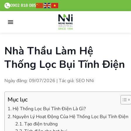
0902 818 085
Nhà Thầu Làm Hệ
Thống Lọc Bụi Tĩnh Điện
Ngày đăng: 09/07/2026 | Tác giả: SEO NNi
Mục lục
Hệ Thống Lọc Bụi Tĩnh Điện Là Gì?
Nguyên Lý Hoạt Động Của Hệ Thống Lọc Bụi Tĩnh Điện
Tạo điện trường