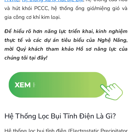
và hút khói PCCC, hệ thống ống gió/miệng gió và
gia công cơ khí kim loại.
Để hiểu rõ hơn năng lực triển khai, kinh nghiệm
thực tế và các dự án tiêu biểu của Nghệ Năng,
mời Quý khách tham khảo Hồ sơ năng lực của
chúng tôi tại đây!
Hệ Thống Lọc Bụi Tĩnh Điện Là Gì?
Hệ thống lọc bụi tĩnh điện (Electrostatic Precipitator