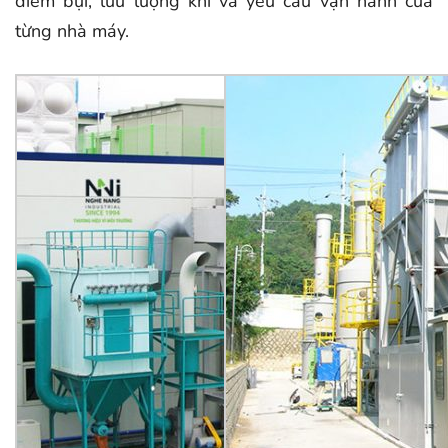
điểm bụi, lưu lượng khí và yêu cầu vận hành của
từng nhà máy.