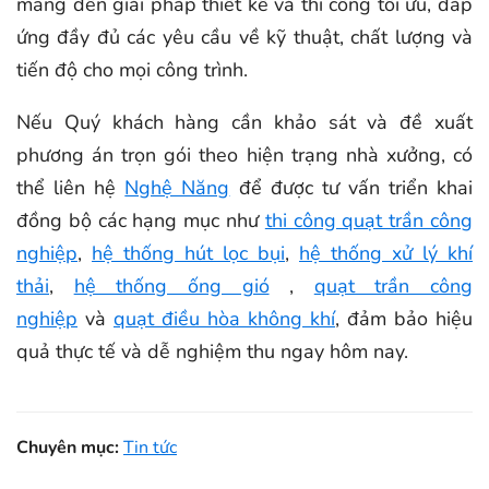
mang đến giải pháp thiết kế và thi công tối ưu, đáp
ứng đầy đủ các yêu cầu về kỹ thuật, chất lượng và
tiến độ cho mọi công trình.
Nếu Quý khách hàng cần khảo sát và đề xuất
phương án trọn gói theo hiện trạng nhà xưởng, có
thể liên hệ
Nghệ Năng
để được tư vấn triển khai
đồng bộ các hạng mục như
thi công quạt trần công
nghiệp
,
hệ thống hút lọc bụi
,
hệ thống xử lý khí
thải
,
hệ thống ống gió
,
quạt trần công
nghiệp
và
quạt điều hòa không khí
, đảm bảo hiệu
quả thực tế và dễ nghiệm thu ngay hôm nay.
Chuyên mục:
Tin tức