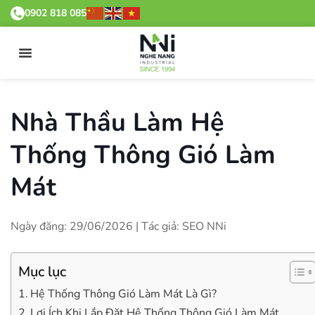
0902 818 085
Nhà Thầu Làm Hệ
Thống Thông Gió Làm
Mát
Ngày đăng: 29/06/2026 | Tác giả: SEO NNi
Mục lục
Hệ Thống Thông Gió Làm Mát Là Gì?
Lợi Ích Khi Lắp Đặt Hệ Thống Thông Gió Làm Mát