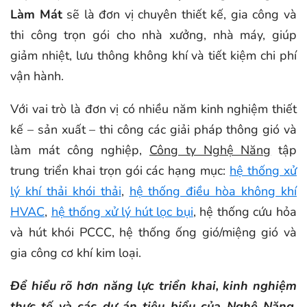
Làm Mát
sẽ là đơn vị chuyên thiết kế, gia công và
thi công trọn gói cho nhà xưởng, nhà máy, giúp
giảm nhiệt, lưu thông không khí và tiết kiệm chi phí
vận hành.
Với vai trò là đơn vị có nhiều năm kinh nghiệm thiết
kế – sản xuất – thi công các giải pháp thông gió và
làm mát công nghiệp,
Công ty Nghệ Năng
tập
trung triển khai trọn gói các hạng mục:
hệ thống xử
lý khí thải khói thải
,
hệ thống điều hòa không khí
HVAC
,
hệ thống xử lý hút lọc bụi
, hệ thống cứu hỏa
và hút khói PCCC, hệ thống ống gió/miệng gió và
gia công cơ khí kim loại.
Để hiểu rõ hơn năng lực triển khai, kinh nghiệm
thực tế và các dự án tiêu biểu của Nghệ Năng,