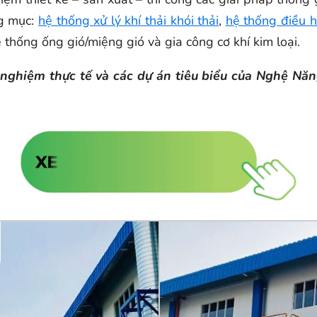
ng mục:
hệ thống xử lý khí thải khói thải
,
hệ thống điều 
 thống ống gió/miệng gió và gia công cơ khí kim loại.
nh nghiệm thực tế và các dự án tiêu biểu của Nghệ N