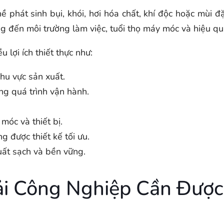
ề phát sinh bụi, khói, hơi hóa chất, khí độc hoặc mùi 
ng đến môi trường làm việc, tuổi thọ máy móc và hiệu q
u lợi ích thiết thực như:
khu vực sản xuất.
ong quá trình vận hành.
móc và thiết bị.
g được thiết kế tối ưu.
ất sạch và bền vững.
ải Công Nghiệp Cần Được