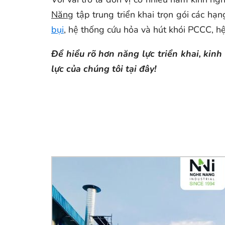
Năng
tập trung triển khai trọn gói các hạ
bụi
, hệ thống cứu hỏa và hút khói PCCC, hệ
Để hiểu rõ hơn năng lực triển khai, ki
lực của chúng tôi tại đây!