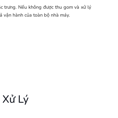
đặc trưng. Nếu không được thu gom và xử lý
uả vận hành của toàn bộ nhà máy.
 Xử Lý