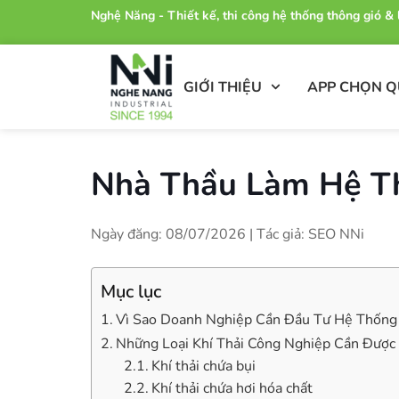
Nghệ Năng - Thiết kế, thi công hệ thống thông gió 
GIỚI THIỆU
APP CHỌN 
Nhà Thầu Làm Hệ Th
Ngày đăng: 08/07/2026 | Tác giả: SEO NNi
Mục lục
Vì Sao Doanh Nghiệp Cần Đầu Tư Hệ Thống 
Những Loại Khí Thải Công Nghiệp Cần Được
Khí thải chứa bụi
Khí thải chứa hơi hóa chất