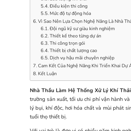
Điều kiện thi công
Mức độ tự động hóa
Vì Sao Nên Lựa Chọn Nghệ Năng Là Nhà Thầ
Đội ngũ kỹ sư giàu kinh nghiệm
Thiết kế theo từng dự án
Thi công trọn gói
Thiết bị chất lượng cao
Dịch vụ hậu mãi chuyên nghiệp
Cam Kết Của Nghệ Năng Khi Triển Khai Dự 
Kết Luận
Nhà Thầu Làm Hệ Thống Xử Lý Khí Thả
trường sản xuất, tối ưu chi phí vận hành v
lý bụi, khí độc, hơi hóa chất và mùi phát 
tuổi thọ thiết bị.
Với vai trò là đơn vị có nhiều năm kinh ng