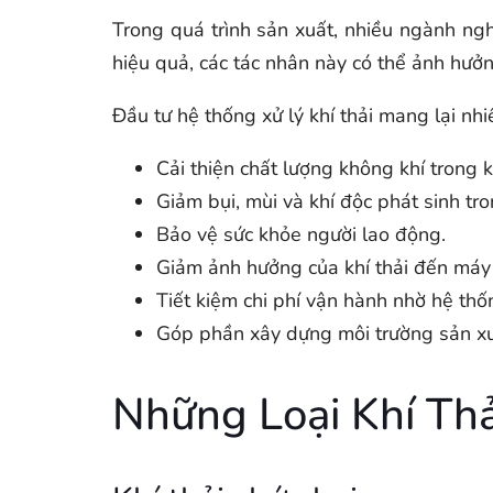
Trong quá trình sản xuất, nhiều ngành ngh
hiệu quả, các tác nhân này có thể ảnh hưở
Đầu tư hệ thống xử lý khí thải mang lại nhiề
Cải thiện chất lượng không khí trong 
Giảm bụi, mùi và khí độc phát sinh tr
Bảo vệ sức khỏe người lao động.
Giảm ảnh hưởng của khí thải đến máy 
Tiết kiệm chi phí vận hành nhờ hệ thốn
Góp phần xây dựng môi trường sản xu
Những Loại Khí Th