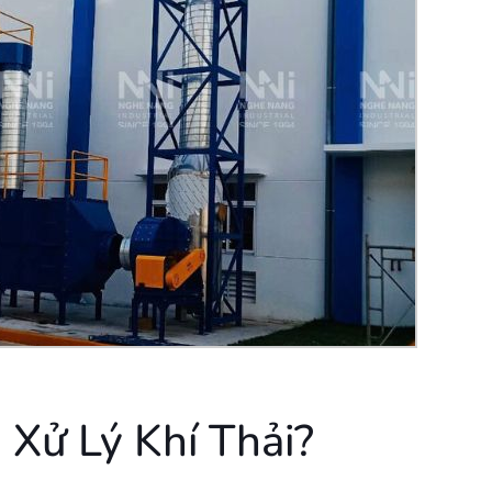
Xử Lý Khí Thải?