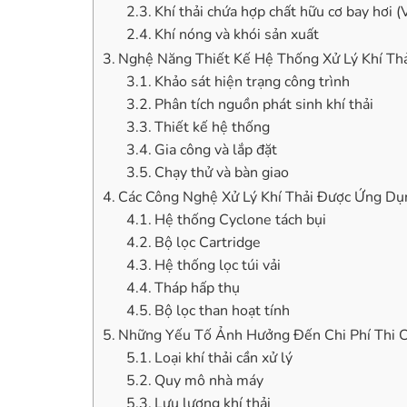
Khí thải chứa hợp chất hữu cơ bay hơi 
Khí nóng và khói sản xuất
Nghệ Năng Thiết Kế Hệ Thống Xử Lý Khí Th
Khảo sát hiện trạng công trình
Phân tích nguồn phát sinh khí thải
Thiết kế hệ thống
Gia công và lắp đặt
Chạy thử và bàn giao
Các Công Nghệ Xử Lý Khí Thải Được Ứng Dụ
Hệ thống Cyclone tách bụi
Bộ lọc Cartridge
Hệ thống lọc túi vải
Tháp hấp thụ
Bộ lọc than hoạt tính
Những Yếu Tố Ảnh Hưởng Đến Chi Phí Thi 
Loại khí thải cần xử lý
Quy mô nhà máy
Lưu lượng khí thải