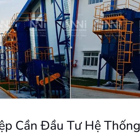
ệp Cần Đầu Tư Hệ Thống 