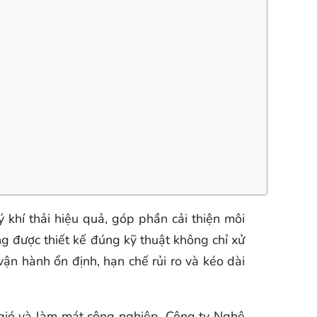
 khí thải hiệu quả, góp phần cải thiện môi
ng được thiết kế đúng kỹ thuật không chỉ xử
vận hành ổn định, hạn chế rủi ro và kéo dài
g gió và làm mát công nghiệp,
Công ty Nghệ