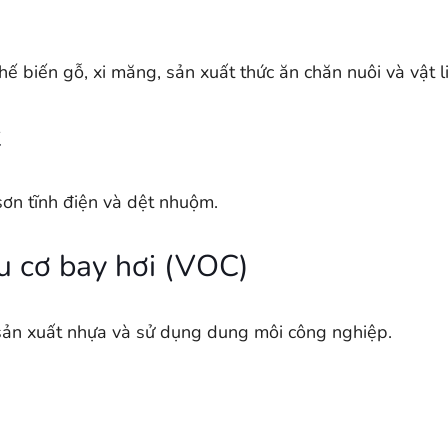
hế biến gỗ, xi măng, sản xuất thức ăn chăn nuôi và vật l
t
 sơn tĩnh điện và dệt nhuộm.
u cơ bay hơi (VOC)
, sản xuất nhựa và sử dụng dung môi công nghiệp.