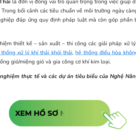
Thải
là đơn vị đóng vai trò quan trọng trong việc giúp
t. Trong bối cảnh các tiêu chuẩn về môi trường ngày càng
 nghiệp đáp ứng quy định pháp luật mà còn góp phần 
ghiệm thiết kế – sản xuất – thi công các giải pháp xử 
 thống xử lý khí thải khói thải
,
hệ thống điều hòa khô
ng gió/miệng gió và gia công cơ khí kim loại.
nh nghiệm thực tế và các dự án tiêu biểu của Nghệ N