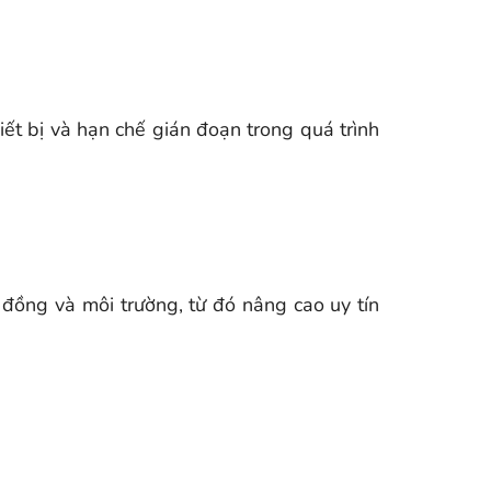
ết bị và hạn chế gián đoạn trong quá trình
 đồng và môi trường, từ đó nâng cao uy tín