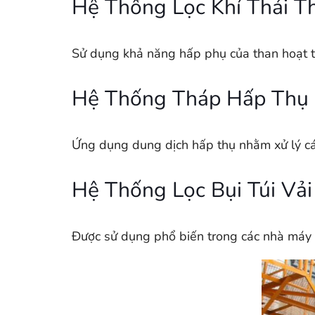
Hệ Thống Lọc Khí Thải T
Sử dụng khả năng hấp phụ của than hoạt tí
Hệ Thống Tháp Hấp Thụ 
Ứng dụng dung dịch hấp thụ nhằm xử lý các l
Hệ Thống Lọc Bụi Túi Vải
Được sử dụng phổ biến trong các nhà máy ph