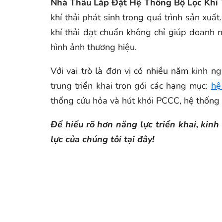
Nhà Thầu Lắp Đặt Hệ Thống Bộ Lọc Khí 
khí thải phát sinh trong quá trình sản xuấ
khí thải đạt chuẩn không chỉ giúp doanh
hình ảnh thương hiệu.
Với vai trò là đơn vị có nhiều năm kinh n
trung triển khai trọn gói các hạng mục:
hệ
thống cứu hỏa và hút khói PCCC, hệ thống ố
Để hiểu rõ hơn năng lực triển khai, ki
lực của chúng tôi tại đây!