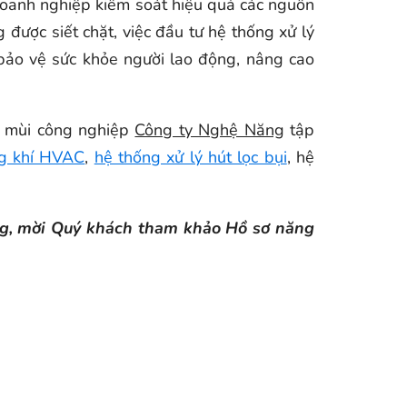
 doanh nghiệp kiểm soát hiệu quả các nguồn
 được siết chặt, việc đầu tư hệ thống xử lý
bảo vệ sức khỏe người lao động, nâng cao
lý mùi công nghiệp
Công ty Nghệ Năng
tập
ng khí HVAC
,
hệ thống xử lý hút lọc bụi
, hệ
ăng, mời Quý khách tham khảo Hồ sơ năng