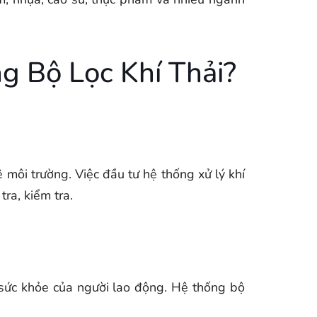
g Bộ Lọc Khí Thải?
môi trường. Việc đầu tư hệ thống xử lý khí
ra, kiểm tra.
 sức khỏe của người lao động. Hệ thống bộ