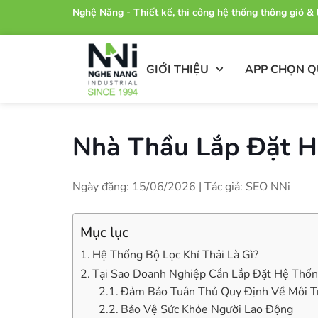
Nghệ Năng - Thiết kế, thi công hệ thống thông gió 
GIỚI THIỆU
APP CHỌN 
Nhà Thầu Lắp Đặt H
Ngày đăng: 15/06/2026 | Tác giả: SEO NNi
Mục lục
Hệ Thống Bộ Lọc Khí Thải Là Gì?
Tại Sao Doanh Nghiệp Cần Lắp Đặt Hệ Thống
Đảm Bảo Tuân Thủ Quy Định Về Môi T
Bảo Vệ Sức Khỏe Người Lao Động