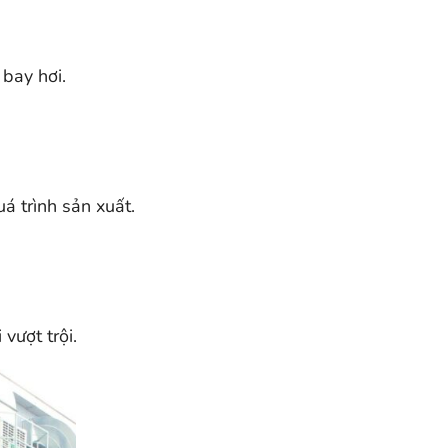
bay hơi.
á trình sản xuất.
vượt trội.