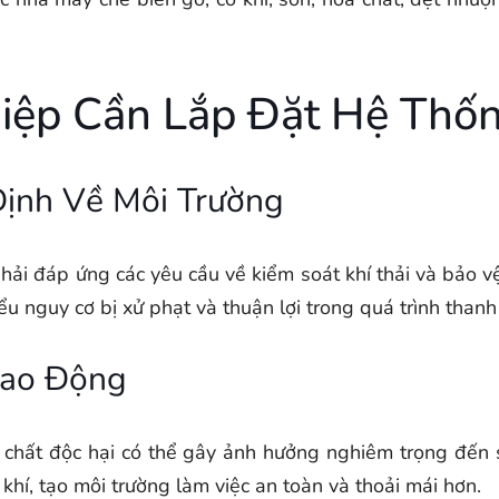
iệp Cần Lắp Đặt Hệ Thốn
ịnh Về Môi Trường
ải đáp ứng các yêu cầu về kiểm soát khí thải và bảo vệ 
 nguy cơ bị xử phạt và thuận lợi trong quá trình thanh t
Lao Động
ợp chất độc hại có thể gây ảnh hưởng nghiêm trọng đến
 khí, tạo môi trường làm việc an toàn và thoải mái hơn.