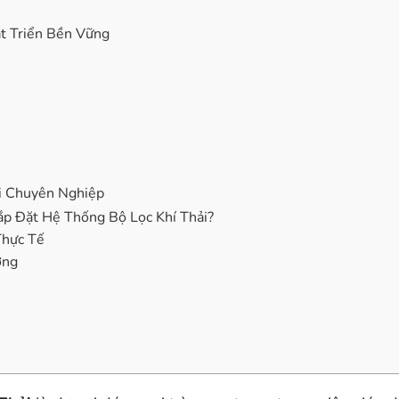
t Triển Bền Vững
ải Chuyên Nghiệp
p Đặt Hệ Thống Bộ Lọc Khí Thải?
Thực Tế
ởng