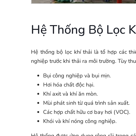
Hệ Thống Bộ Lọc Kh
Hệ thống bộ lọc khí thải là tổ hợp các th
nghiệp trước khi thải ra môi trường. Tùy t
Bụi công nghiệp và bụi mịn.
Hơi hóa chất độc hại.
Khí axit và khí ăn mòn.
Mùi phát sinh từ quá trình sản xuất.
Các hợp chất hữu cơ bay hơi (VOC).
Khói và khí nóng công nghiệp.
Hệ thống được ứng dụng rộng rãi trong cá