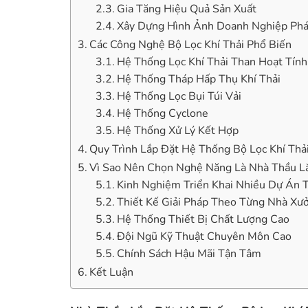
Gia Tăng Hiệu Quả Sản Xuất
Xây Dựng Hình Ảnh Doanh Nghiệp Phá
Các Công Nghệ Bộ Lọc Khí Thải Phổ Biến
Hệ Thống Lọc Khí Thải Than Hoạt Tính
Hệ Thống Tháp Hấp Thụ Khí Thải
Hệ Thống Lọc Bụi Túi Vải
Hệ Thống Cyclone
Hệ Thống Xử Lý Kết Hợp
Quy Trình Lắp Đặt Hệ Thống Bộ Lọc Khí Th
Vì Sao Nên Chọn Nghệ Năng Là Nhà Thầu Lắ
Kinh Nghiệm Triển Khai Nhiều Dự Án 
Thiết Kế Giải Pháp Theo Từng Nhà Xư
Hệ Thống Thiết Bị Chất Lượng Cao
Đội Ngũ Kỹ Thuật Chuyên Môn Cao
Chính Sách Hậu Mãi Tận Tâm
Kết Luận