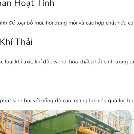
han Hoạt Tính
nh để loại bỏ mùi, hơi dung môi và các hợp chất hữu cơ 
Khí Thải
oại khí axit, khí độc và hơi hóa chất phát sinh trong qu
át sinh bụi với nồng độ cao, mang lại hiệu quả lọc bụi 