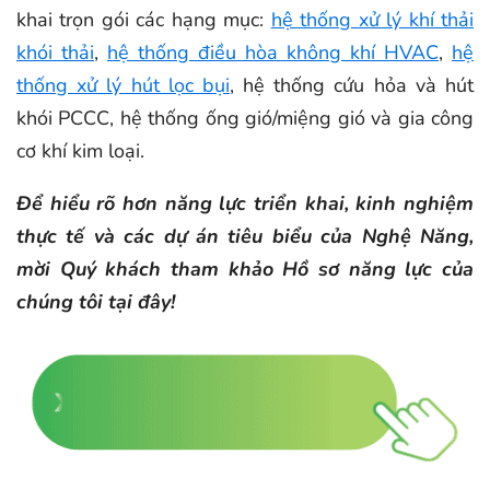
khai trọn gói các hạng mục:
hệ thống xử lý khí thải
khói thải
,
hệ thống điều hòa không khí HVAC
,
hệ
thống xử lý hút lọc bụi
, hệ thống cứu hỏa và hút
khói PCCC, hệ thống ống gió/miệng gió và gia công
cơ khí kim loại.
Để hiểu rõ hơn năng lực triển khai, kinh nghiệm
thực tế và các dự án tiêu biểu của Nghệ Năng,
mời Quý khách tham khảo Hồ sơ năng lực của
chúng tôi tại đây!