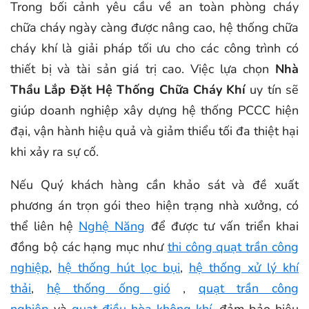
Trong bối cảnh yêu cầu về an toàn phòng cháy
chữa cháy ngày càng được nâng cao, hệ thống chữa
cháy khí là giải pháp tối ưu cho các công trình có
thiết bị và tài sản giá trị cao. Việc lựa chọn
Nhà
Thầu Lắp Đặt Hệ Thống Chữa Cháy Khí
uy tín sẽ
giúp doanh nghiệp xây dựng hệ thống PCCC hiện
đại, vận hành hiệu quả và giảm thiểu tối đa thiệt hại
khi xảy ra sự cố.
Nếu Quý khách hàng cần khảo sát và đề xuất
phương án trọn gói theo hiện trạng nhà xưởng, có
thể liên hệ
Nghệ Năng
để được tư vấn triển khai
đồng bộ các hạng mục như
thi công quạt trần công
nghiệp
,
hệ thống hút lọc bụi
,
hệ thống xử lý khí
thải
,
hệ thống ống gió
,
quạt trần công