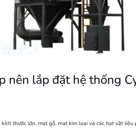
p nên lắp đặt hệ thống C
kích thước lớn, mạt gỗ, mạt kim loại và các hạt vật liệu 