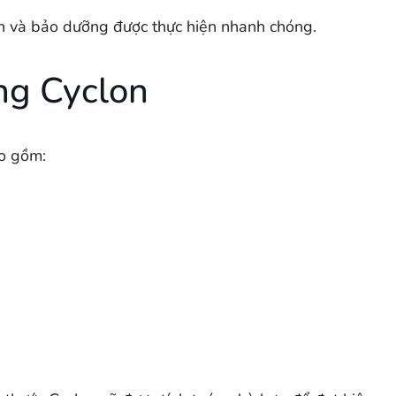
inh và bảo dưỡng được thực hiện nhanh chóng.
ng Cyclon
ao gồm: