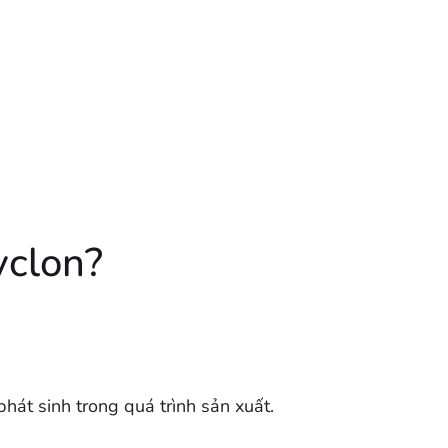
yclon?
phát sinh trong quá trình sản xuất.