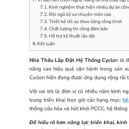
Vì sao nên chọn Nghệ Năng là nhà thầu lắp 
Kinh nghiệm thực hiện nhiều dự án côn
Đội ngũ kỹ sư chuyên môn cao
Thiết kế tối ưu theo từng công trình
Chất lượng thi công đảm bảo
Hỗ trợ kỹ thuật lâu dài
Kết luận
Nhà Thầu Lắp Đặt Hệ Thống Cyclo
n là 
nâng cao hiệu quả vận hành trong sản xuấ
Cyclon hiện đang được ứng dụng rộng rãi tr
Với vai trò là đơn vị có nhiều năm kinh n
trung triển khai trọn gói các hạng mục:
hệ
thống cứu hỏa và hút khói PCCC, hệ thống ố
Để hiểu rõ hơn năng lực triển khai, ki