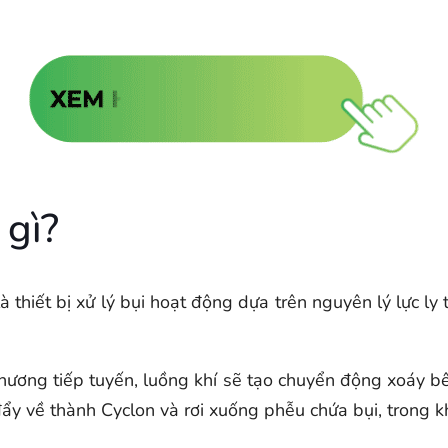
 gì?
 thiết bị xử lý bụi hoạt động dựa trên nguyên lý lực ly
hương tiếp tuyến, luồng khí sẽ tạo chuyển động xoáy bên
đẩy về thành Cyclon và rơi xuống phễu chứa bụi, trong khi