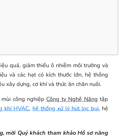
hiệu quả, giảm thiểu ô nhiễm môi trường và
ệu và các hạt có kích thước lớn, hệ thống
u xây dựng, cơ khí và thức ăn chăn nuôi.
lý mùi công nghiệp
Công ty Nghệ Năng
tập
ng khí HVAC
,
hệ thống xử lý hút lọc bụi
, hệ
ăng, mời Quý khách tham khảo Hồ sơ năng