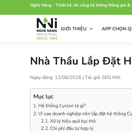
Nghệ Năng - Thiết kế, thi công hệ thống thông gió 
GIỚI THIỆU
APP CHỌN 
Nhà Thầu Lắp Đặt H
Ngày đăng: 12/06/2026 | Tác giả: SEO NNi
Mục lục
Hệ thống Cyclon là gì?
Vì sao doanh nghiệp nên lắp đặt hệ thống C
Xử lý hiệu quả bụi thô
Chi phí đầu tư hợp lý