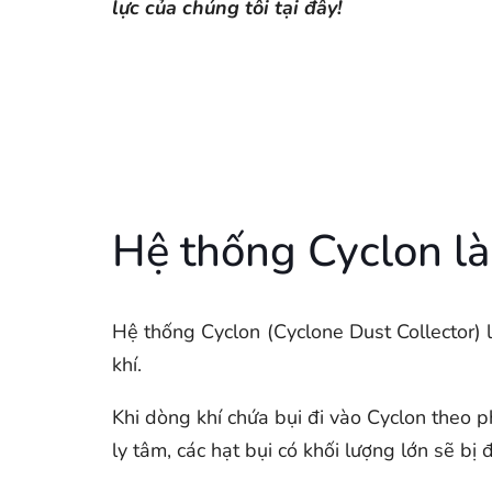
lực của chúng tôi tại đây!
Hệ thống Cyclon là
Hệ thống Cyclon (Cyclone Dust Collector) là
khí.
Khi dòng khí chứa bụi đi vào Cyclon theo p
ly tâm, các hạt bụi có khối lượng lớn sẽ bị 