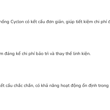
hống Cyclon có kết cấu đơn giản, giúp tiết kiệm chi phí 
 đáng kể chi phí bảo trì và thay thế linh kiện.
 kết cấu chắc chắn, có khả năng hoạt động ổn định trong