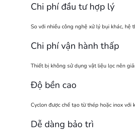
Chi phí đầu tư hợp lý
So với nhiều công nghệ xử lý bụi khác, hệ t
Chi phí vận hành thấp
Thiết bị không sử dụng vật liệu lọc nên giảm
Độ bền cao
Cyclon được chế tạo từ thép hoặc inox với
Dễ dàng bảo trì