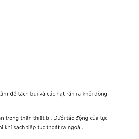
 tâm để tách bụi và các hạt rắn ra khỏi dòng
 trong thân thiết bị. Dưới tác động của lực
 khí sạch tiếp tục thoát ra ngoài.