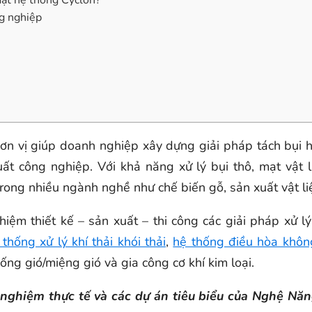
đặt hệ thống Cyclon?
g nghiệp
đơn vị giúp doanh nghiệp xây dựng giải pháp tách bụi 
t công nghiệp. Với khả năng xử lý bụi thô, mạt vật li
ong nhiều ngành nghề như chế biến gỗ, sản xuất vật liệ
ghiệm thiết kế – sản xuất – thi công các giải pháp xử 
 thống xử lý khí thải khói thải
,
hệ thống điều hòa khô
ng gió/miệng gió và gia công cơ khí kim loại.
nh nghiệm thực tế và các dự án tiêu biểu của Nghệ N