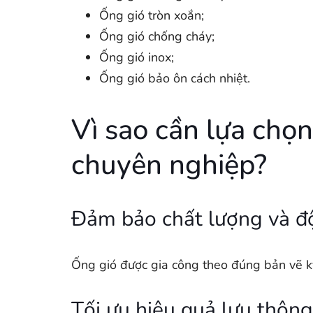
Ống gió tròn xoắn;
Ống gió chống cháy;
Ống gió inox;
Ống gió bảo ôn cách nhiệt.
Vì sao cần lựa chọn
chuyên nghiệp?
Đảm bảo chất lượng và độ
Ống gió được gia công theo đúng bản vẽ kỹ 
Tối ưu hiệu quả lưu thôn