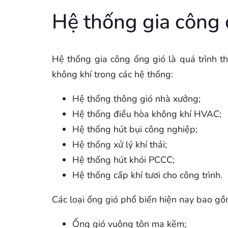
Hệ thống gia công ố
Hệ thống gia công ống gió là quá trình t
không khí trong các hệ thống:
Hệ thống thông gió nhà xưởng;
Hệ thống điều hòa không khí HVAC;
Hệ thống hút bụi công nghiệp;
Hệ thống xử lý khí thải;
Hệ thống hút khói PCCC;
Hệ thống cấp khí tươi cho công trình.
Các loại ống gió phổ biến hiện nay bao gồ
Ống gió vuông tôn mạ kẽm;