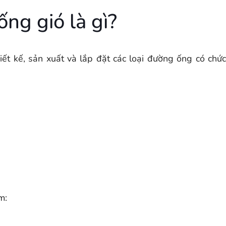
ng gió là gì?
hiết kế, sản xuất và lắp đặt các loại đường ống có chứ
m: