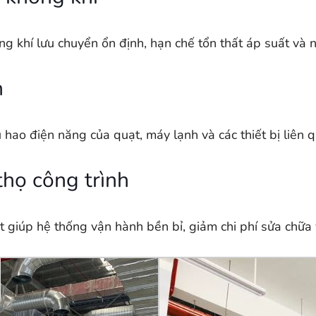
g khí lưu chuyển ổn định, hạn chế tổn thất áp suất và n
h
hao điện năng của quạt, máy lạnh và các thiết bị liên 
thọ công trình
t giúp hệ thống vận hành bền bỉ, giảm chi phí sửa chữa v