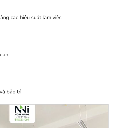
âng cao hiệu suất làm việc.
quan.
à bảo trì.