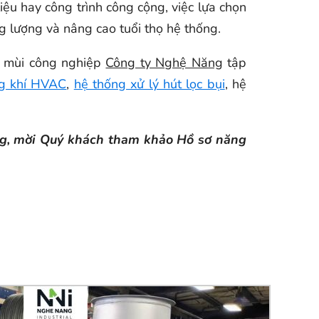
ệu hay công trình công cộng, việc lựa chọn
ng lượng và nâng cao tuổi thọ hệ thống.
lý mùi công nghiệp
Công ty Nghệ Năng
tập
ng khí HVAC
,
hệ thống xử lý hút lọc bụi
, hệ
ăng, mời Quý khách tham khảo Hồ sơ năng