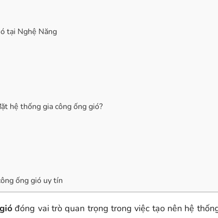
gió tại Nghệ Năng
ặt hệ thống gia công ống gió?
ông ống gió uy tín
gió
đóng vai trò quan trọng trong việc tạo nên hệ thống