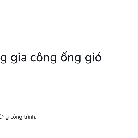
ng gia công ống gió
ừng công trình.