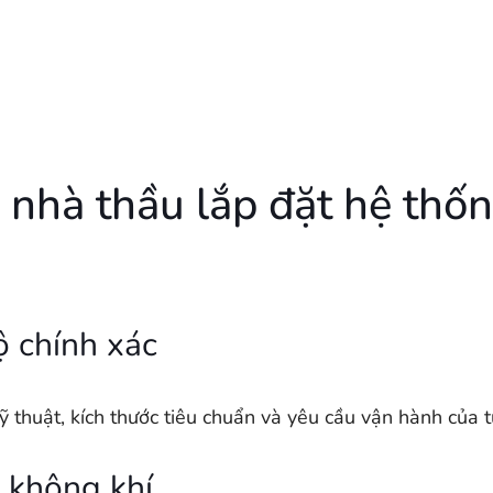
 nhà thầu lắp đặt hệ thố
 chính xác
thuật, kích thước tiêu chuẩn và yêu cầu vận hành của t
g không khí