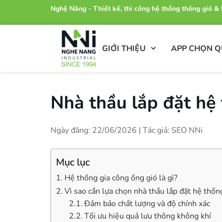
Nghệ Năng - Thiết kế, thi công hệ thống thông gió 
GIỚI THIỆU
APP CHỌN 
Nhà thầu lắp đặt hệ
Ngày đăng: 22/06/2026 | Tác giả: SEO NNi
Mục lục
Hệ thống gia công ống gió là gì?
Vì sao cần lựa chọn nhà thầu lắp đặt hệ thố
Đảm bảo chất lượng và độ chính xác
Tối ưu hiệu quả lưu thông không khí