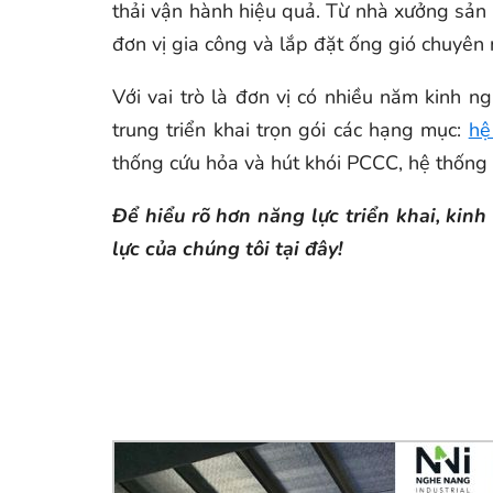
thải vận hành hiệu quả. Từ nhà xưởng sản 
đơn vị gia công và lắp đặt ống gió chuyên 
Với vai trò là đơn vị có nhiều năm kinh n
trung triển khai trọn gói các hạng mục:
hệ
thống cứu hỏa và hút khói PCCC, hệ thống ố
Để hiểu rõ hơn năng lực triển khai, ki
lực của chúng tôi tại đây!