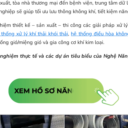
xuất, tòa nhà thương mại đến bệnh viện, trung tâm dữ li
nghiệp sẽ giúp tối ưu lưu thông không khí, tiết kiệm nă
ghiệm thiết kế – sản xuất – thi công các giải pháp xử 
 thống xử lý khí thải khói thải
,
hệ thống điều hòa khô
ng gió/miệng gió và gia công cơ khí kim loại.
nh nghiệm thực tế và các dự án tiêu biểu của Nghệ N