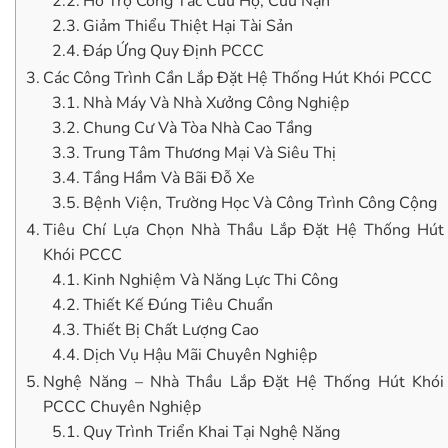
Hỗ Trợ Công Tác Cứu Hộ, Cứu Nạn
Giảm Thiểu Thiệt Hại Tài Sản
Đáp Ứng Quy Định PCCC
Các Công Trình Cần Lắp Đặt Hệ Thống Hút Khói PCCC
Nhà Máy Và Nhà Xưởng Công Nghiệp
Chung Cư Và Tòa Nhà Cao Tầng
Trung Tâm Thương Mại Và Siêu Thị
Tầng Hầm Và Bãi Đỗ Xe
Bệnh Viện, Trường Học Và Công Trình Công Cộng
Tiêu Chí Lựa Chọn Nhà Thầu Lắp Đặt Hệ Thống Hút
Khói PCCC
Kinh Nghiệm Và Năng Lực Thi Công
Thiết Kế Đúng Tiêu Chuẩn
Thiết Bị Chất Lượng Cao
Dịch Vụ Hậu Mãi Chuyên Nghiệp
Nghệ Năng – Nhà Thầu Lắp Đặt Hệ Thống Hút Khói
PCCC Chuyên Nghiệp
Quy Trình Triển Khai Tại Nghệ Năng