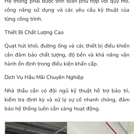
Hệ thống phải được tính toán phù hợp với quy mô,
công năng sử dụng và các yêu cầu kỹ thuật của
từng công trình.
Thiết Bị Chất Lượng Cao
Quạt hút khói, đường ống và các thiết bị điều khiển
cần đảm bảo chất lượng, độ bền và khả năng vận
hành ổn định trong điều kiện khẩn cấp.
Dịch Vụ Hậu Mãi Chuyên Nghiệp
Nhà thầu cần có đội ngũ kỹ thuật hỗ trợ bảo trì,
kiểm tra định kỳ và xử lý sự cố nhanh chóng, đảm
bảo hệ thống luôn sẵn sàng hoạt động.