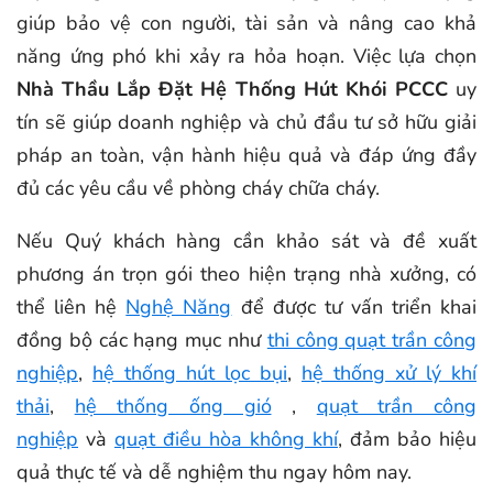
giúp bảo vệ con người, tài sản và nâng cao khả
năng ứng phó khi xảy ra hỏa hoạn. Việc lựa chọn
Nhà Thầu Lắp Đặt Hệ Thống Hút Khói PCCC
uy
tín sẽ giúp doanh nghiệp và chủ đầu tư sở hữu giải
pháp an toàn, vận hành hiệu quả và đáp ứng đầy
đủ các yêu cầu về phòng cháy chữa cháy.
Nếu Quý khách hàng cần khảo sát và đề xuất
phương án trọn gói theo hiện trạng nhà xưởng, có
thể liên hệ
Nghệ Năng
để được tư vấn triển khai
đồng bộ các hạng mục như
thi công quạt trần công
nghiệp
,
hệ thống hút lọc bụi
,
hệ thống xử lý khí
thải
,
hệ thống ống gió
,
quạt trần công
nghiệp
và
quạt điều hòa không khí
, đảm bảo hiệu
quả thực tế và dễ nghiệm thu ngay hôm nay.