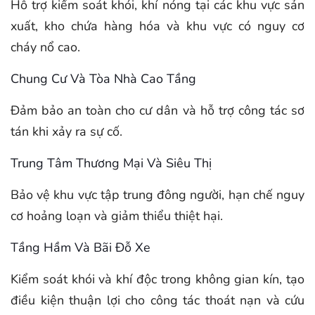
Hỗ trợ kiểm soát khói, khí nóng tại các khu vực sản
xuất, kho chứa hàng hóa và khu vực có nguy cơ
cháy nổ cao.
Chung Cư Và Tòa Nhà Cao Tầng
Đảm bảo an toàn cho cư dân và hỗ trợ công tác sơ
tán khi xảy ra sự cố.
Trung Tâm Thương Mại Và Siêu Thị
Bảo vệ khu vực tập trung đông người, hạn chế nguy
cơ hoảng loạn và giảm thiểu thiệt hại.
Tầng Hầm Và Bãi Đỗ Xe
Kiểm soát khói và khí độc trong không gian kín, tạo
điều kiện thuận lợi cho công tác thoát nạn và cứu