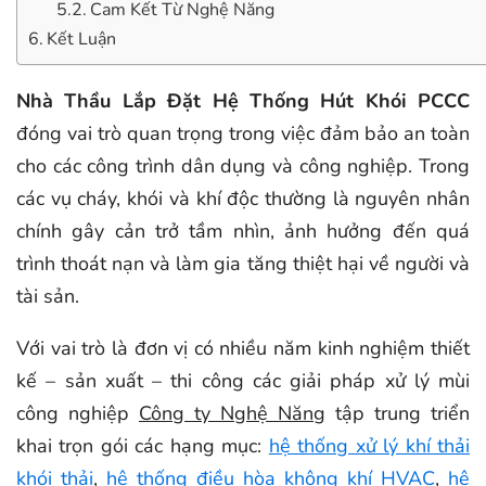
Cam Kết Từ Nghệ Năng
Kết Luận
Nhà Thầu Lắp Đặt Hệ Thống Hút Khói PCCC
đóng vai trò quan trọng trong việc đảm bảo an toàn
cho các công trình dân dụng và công nghiệp. Trong
các vụ cháy, khói và khí độc thường là nguyên nhân
chính gây cản trở tầm nhìn, ảnh hưởng đến quá
trình thoát nạn và làm gia tăng thiệt hại về người và
tài sản.
Với vai trò là đơn vị có nhiều năm kinh nghiệm thiết
kế – sản xuất – thi công các giải pháp xử lý mùi
công nghiệp
Công ty Nghệ Năng
tập trung triển
khai trọn gói các hạng mục:
hệ thống xử lý khí thải
khói thải
,
hệ thống điều hòa không khí HVAC
,
hệ