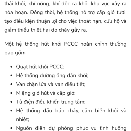
thải khói, khí nóng, khí độc ra khỏi khu vực xảy ra
hỏa hoạn. Đồng thời, hệ thống hỗ trợ cấp gió tươi,
tạo điều kiện thuận lợi cho việc thoát nạn, cứu hộ và
giảm thiểu thiệt hại do cháy gây ra.
Một hệ thống hút khói PCCC hoàn chỉnh thường
bao gồm:
Quạt hút khói PCCC;
Hệ thống đường ống dẫn khói;
Van chặn lửa và van điều tiết;
Miệng gió hút và cấp gió;
Tủ điện điều khiển trung tâm;
Hệ thống đầu báo cháy, cảm biến khói và
nhiệt;
Nguồn điện dự phòng phục vụ tình huống