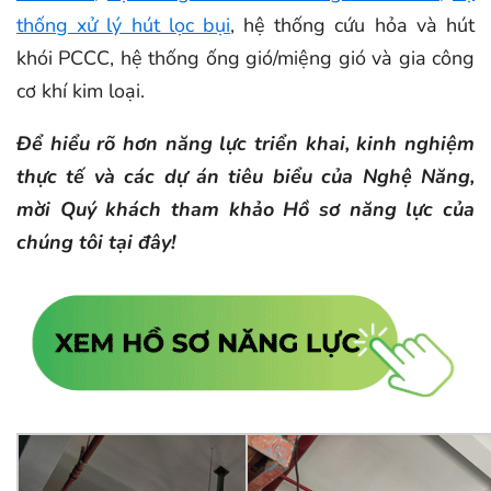
thống xử lý hút lọc bụi
, hệ thống cứu hỏa và hút
khói PCCC, hệ thống ống gió/miệng gió và gia công
cơ khí kim loại.
Để hiểu rõ hơn năng lực triển khai, kinh nghiệm
thực tế và các dự án tiêu biểu của Nghệ Năng,
mời Quý khách tham khảo Hồ sơ năng lực của
chúng tôi tại đây!