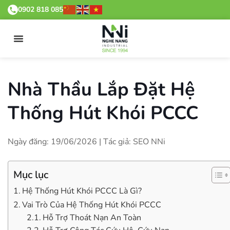
0902 818 085
Nhà Thầu Lắp Đặt Hệ
Thống Hút Khói PCCC
Ngày đăng: 19/06/2026 | Tác giả: SEO NNi
Mục lục
Hệ Thống Hút Khói PCCC Là Gì?
Vai Trò Của Hệ Thống Hút Khói PCCC
Hỗ Trợ Thoát Nạn An Toàn