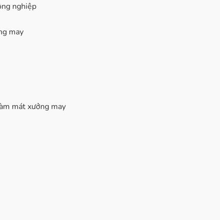
ông nghiệp
ởng may
g làm mát xưởng may