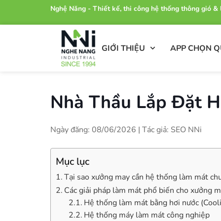
Nghệ Năng - Thiết kế, thi công hệ thống thông gió 
GIỚI THIỆU
APP CHỌN 
Nhà Thầu Lắp Đặt 
Ngày đăng: 08/06/2026 | Tác giả: SEO NNi
Mục lục
Tại sao xưởng may cần hệ thống làm mát ch
Các giải pháp làm mát phổ biến cho xưởng 
Hệ thống làm mát bằng hơi nước (Cool
Hệ thống máy làm mát công nghiệp