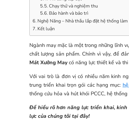
Chạy thử và nghiệm thu
Bảo hành và bảo trì
Nghệ Năng – Nhà thầu lắp đặt hệ thống làm
Kết luận
Ngành may mặc là một trong những lĩnh vự
chất lượng sản phẩm. Chính vì vậy, để đ
Mát Xưởng May
có năng lực thiết kế và thi
Với vai trò là đơn vị có nhiều năm kinh n
trung triển khai trọn gói các hạng mục:
hệ
thống cứu hỏa và hút khói PCCC, hệ thống ố
Để hiểu rõ hơn năng lực triển khai, ki
lực của chúng tôi tại đây!