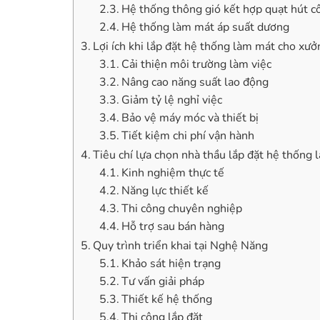
Hệ thống thông gió kết hợp quạt hút c
Hệ thống làm mát áp suất dương
Lợi ích khi lắp đặt hệ thống làm mát cho xư
Cải thiện môi trường làm việc
Nâng cao năng suất lao động
Giảm tỷ lệ nghỉ việc
Bảo vệ máy móc và thiết bị
Tiết kiệm chi phí vận hành
Tiêu chí lựa chọn nhà thầu lắp đặt hệ thốn
Kinh nghiệm thực tế
Năng lực thiết kế
Thi công chuyên nghiệp
Hỗ trợ sau bán hàng
Quy trình triển khai tại Nghệ Năng
Khảo sát hiện trạng
Tư vấn giải pháp
Thiết kế hệ thống
Thi công lắp đặt