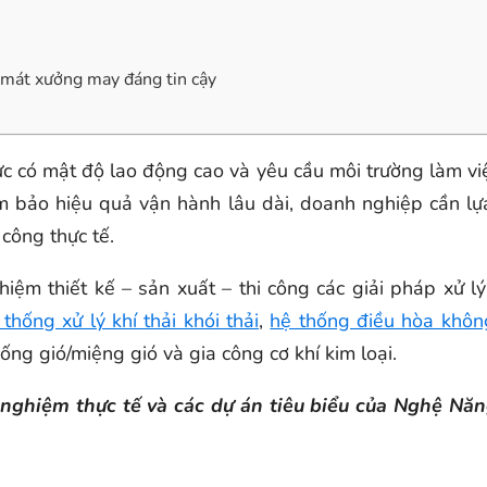
 mát xưởng may đáng tin cậy
c có mật độ lao động cao và yêu cầu môi trường làm v
ảm bảo hiệu quả vận hành lâu dài, doanh nghiệp cần l
 công thực tế.
ghiệm thiết kế – sản xuất – thi công các giải pháp xử 
 thống xử lý khí thải khói thải
,
hệ thống điều hòa khô
ng gió/miệng gió và gia công cơ khí kim loại.
nh nghiệm thực tế và các dự án tiêu biểu của Nghệ N