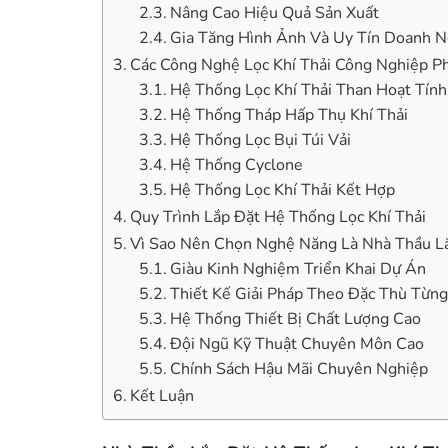
Nâng Cao Hiệu Quả Sản Xuất
Gia Tăng Hình Ảnh Và Uy Tín Doanh N
Các Công Nghệ Lọc Khí Thải Công Nghiệp P
Hệ Thống Lọc Khí Thải Than Hoạt Tính
Hệ Thống Tháp Hấp Thụ Khí Thải
Hệ Thống Lọc Bụi Túi Vải
Hệ Thống Cyclone
Hệ Thống Lọc Khí Thải Kết Hợp
Quy Trình Lắp Đặt Hệ Thống Lọc Khí Thải
Vì Sao Nên Chọn Nghệ Năng Là Nhà Thầu Lắ
Giàu Kinh Nghiệm Triển Khai Dự Án
Thiết Kế Giải Pháp Theo Đặc Thù Từn
Hệ Thống Thiết Bị Chất Lượng Cao
Đội Ngũ Kỹ Thuật Chuyên Môn Cao
Chính Sách Hậu Mãi Chuyên Nghiệp
Kết Luận