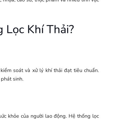
 Lọc Khí Thải?
ểm soát và xử lý khí thải đạt tiêu chuẩn.
 phát sinh.
sức khỏe của người lao động. Hệ thống lọc