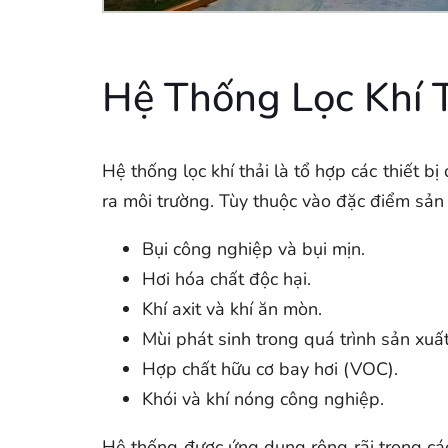
Hệ Thống Lọc Khí T
Hệ thống lọc khí thải là tổ hợp các thiết b
ra môi trường. Tùy thuộc vào đặc điểm sản 
Bụi công nghiệp và bụi mịn.
Hơi hóa chất độc hại.
Khí axit và khí ăn mòn.
Mùi phát sinh trong quá trình sản xuất
Hợp chất hữu cơ bay hơi (VOC).
Khói và khí nóng công nghiệp.
Hệ thống được ứng dụng rộng rãi trong các