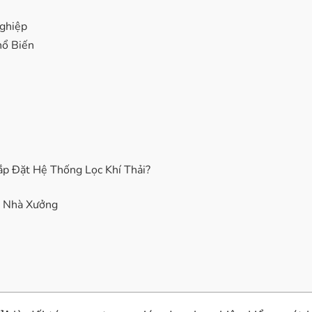
ghiệp
hổ Biến
p Đặt Hệ Thống Lọc Khí Thải?
g Nhà Xưởng