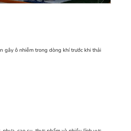
ân gây ô nhiễm trong dòng khí trước khi thải
 nhựa, cao su, thực phẩm và nhiều lĩnh vực