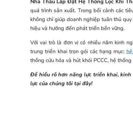
Nhà Thầu Lắp Đặt Hệ Thống Lọc Khí Th
quá trình sản xuất. Trong bối cảnh các ti
không chỉ giúp doanh nghiệp tuân thủ quy
hiệu và hướng đến phát triển bền vững.
Với vai trò là đơn vị có nhiều năm kinh n
trung triển khai trọn gói các hạng mục:
hệ
thống cứu hỏa và hút khói PCCC, hệ thống ố
Để hiểu rõ hơn năng lực triển khai, ki
lực của chúng tôi tại đây!