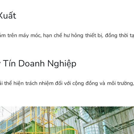
Xuất
ám trên máy móc, hạn chế hư hỏng thiết bị, đồng thời t
 Tín Doanh Nghiệp
i thể hiện trách nhiệm đối với cộng đồng và môi trường