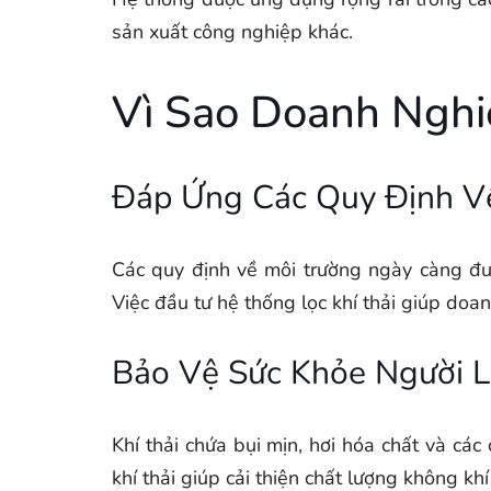
sản xuất công nghiệp khác.
Vì Sao Doanh Nghi
Đáp Ứng Các Quy Định V
Các quy định về môi trường ngày càng đượ
Việc đầu tư hệ thống lọc khí thải giúp doa
Bảo Vệ Sức Khỏe Người 
Khí thải chứa bụi mịn, hơi hóa chất và c
khí thải giúp cải thiện chất lượng không kh