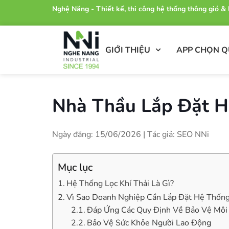
Nghệ Năng - Thiết kế, thi công hệ thống thông gió 
GIỚI THIỆU
APP CHỌN 
Nhà Thầu Lắp Đặt H
Ngày đăng: 15/06/2026 | Tác giả: SEO NNi
Mục lục
Hệ Thống Lọc Khí Thải Là Gì?
Vì Sao Doanh Nghiệp Cần Lắp Đặt Hệ Thống 
Đáp Ứng Các Quy Định Về Bảo Vệ Môi
Bảo Vệ Sức Khỏe Người Lao Động