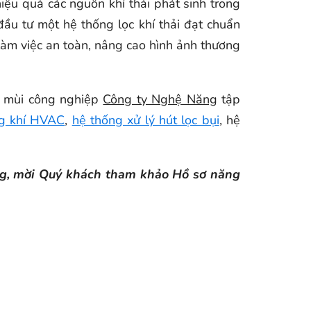
iệu quả các nguồn khí thải phát sinh trong
đầu tư một hệ thống lọc khí thải đạt chuẩn
àm việc an toàn, nâng cao hình ảnh thương
lý mùi công nghiệp
Công ty Nghệ Năng
tập
ng khí HVAC
,
hệ thống xử lý hút lọc bụi
, hệ
ăng, mời Quý khách tham khảo Hồ sơ năng