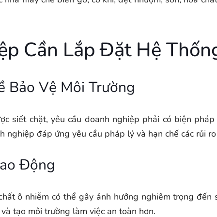
ệp Cần Lắp Đặt Hệ Thống
ề Bảo Vệ Môi Trường
c siết chặt, yêu cầu doanh nghiệp phải có biện pháp ki
nh nghiệp đáp ứng yêu cầu pháp lý và hạn chế các rủi ro
Lao Động
ác chất ô nhiễm có thể gây ảnh hưởng nghiêm trọng đến 
í và tạo môi trường làm việc an toàn hơn.