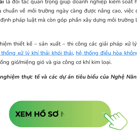
ải
là đối tác quan trọng giúp doanh nghiệp kiểm soát h
êu chuẩn về môi trường ngày càng được nâng cao, việc 
 định pháp luật mà còn góp phần xây dựng môi trường l
ghiệm thiết kế – sản xuất – thi công các giải pháp xử 
 thống xử lý khí thải khói thải
,
hệ thống điều hòa khô
ng gió/miệng gió và gia công cơ khí kim loại.
nh nghiệm thực tế và các dự án tiêu biểu của Nghệ N