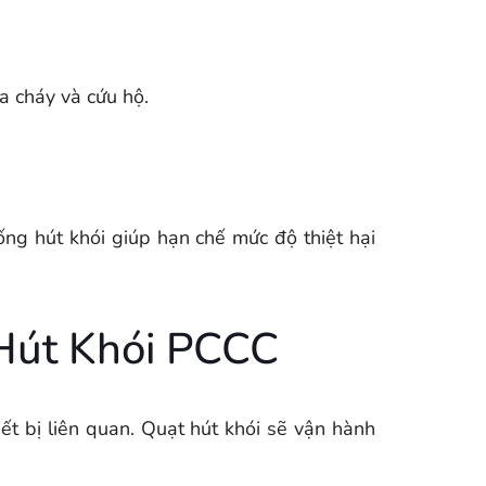
a cháy và cứu hộ.
ng hút khói giúp hạn chế mức độ thiệt hại
Hút Khói PCCC
iết bị liên quan. Quạt hút khói sẽ vận hành