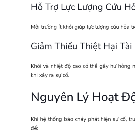
Hỗ Trợ Lực Lượng Cứu H
Môi trường ít khói giúp lực lượng cứu hỏa 
Giảm Thiểu Thiệt Hại Tài
Khói và nhiệt độ cao có thể gây hư hỏng 
khi xảy ra sự cố.
Nguyên Lý Hoạt Đ
Khi hệ thống báo cháy phát hiện sự cố, tru
để: