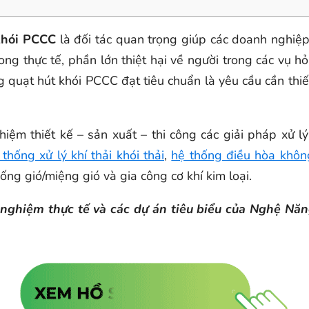
Khói PCCC
là đối tác quan trọng giúp các doanh nghiệp
Trong thực tế, phần lớn thiệt hại về người trong các vụ
ống quạt hút khói PCCC đạt tiêu chuẩn là yêu cầu cần th
ghiệm thiết kế – sản xuất – thi công các giải pháp xử 
 thống xử lý khí thải khói thải
,
hệ thống điều hòa khô
ng gió/miệng gió và gia công cơ khí kim loại.
nh nghiệm thực tế và các dự án tiêu biểu của Nghệ N