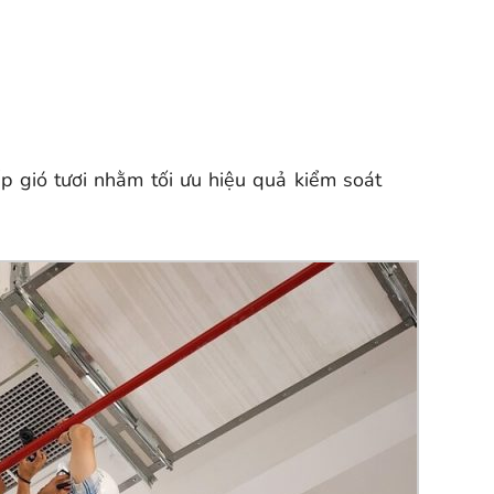
ấp gió tươi nhằm tối ưu hiệu quả kiểm soát