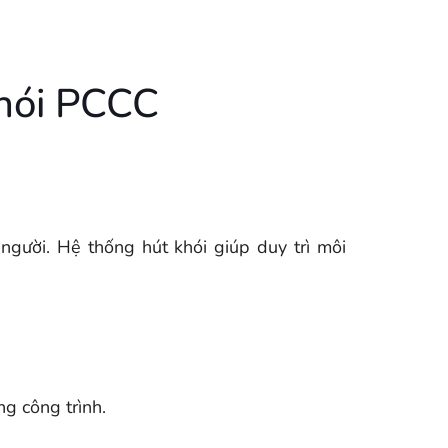
hói PCCC
gười. Hệ thống hút khói giúp duy trì môi
ng công trình.