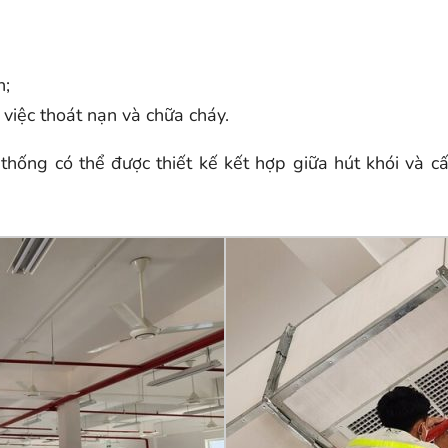
h;
việc thoát nạn và chữa cháy.
thống có thể được thiết kế kết hợp giữa hút khói và c