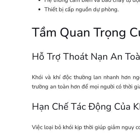
Hệ thống cảm biến và báo cháy tự độ
Thiết bị cấp nguồn dự phòng.
Tầm Quan Trọng C
Hỗ Trợ Thoát Nạn An To
Khói và khí độc thường lan nhanh hơn ng
trường an toàn hơn để mọi người có thời gi
Hạn Chế Tác Động Của Kh
Việc loại bỏ khói kịp thời giúp giảm nguy c