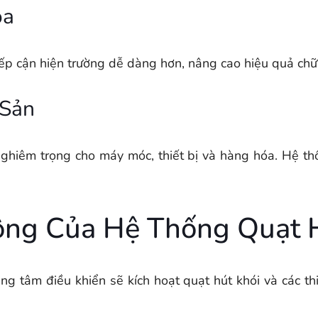
ỏa
tiếp cận hiện trường dễ dàng hơn, nâng cao hiệu quả chữ
 Sản
nghiêm trọng cho máy móc, thiết bị và hàng hóa. Hệ thố
ộng Của Hệ Thống Quạt 
ng tâm điều khiển sẽ kích hoạt quạt hút khói và các th