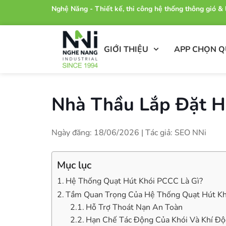
Nghệ Năng - Thiết kế, thi công hệ thống thông gió 
GIỚI THIỆU
APP CHỌN 
Nhà Thầu Lắp Đặt H
Ngày đăng: 18/06/2026 | Tác giả: SEO NNi
Mục lục
Hệ Thống Quạt Hút Khói PCCC Là Gì?
Tầm Quan Trọng Của Hệ Thống Quạt Hút K
Hỗ Trợ Thoát Nạn An Toàn
Hạn Chế Tác Động Của Khói Và Khí Độ