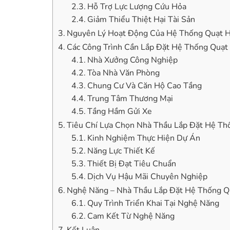
Hỗ Trợ Lực Lượng Cứu Hỏa
Giảm Thiểu Thiệt Hại Tài Sản
Nguyên Lý Hoạt Động Của Hệ Thống Quạt 
Các Công Trình Cần Lắp Đặt Hệ Thống Quạt
Nhà Xưởng Công Nghiệp
Tòa Nhà Văn Phòng
Chung Cư Và Căn Hộ Cao Tầng
Trung Tâm Thương Mại
Tầng Hầm Gửi Xe
Tiêu Chí Lựa Chọn Nhà Thầu Lắp Đặt Hệ T
Kinh Nghiệm Thực Hiện Dự Án
Năng Lực Thiết Kế
Thiết Bị Đạt Tiêu Chuẩn
Dịch Vụ Hậu Mãi Chuyên Nghiệp
Nghệ Năng – Nhà Thầu Lắp Đặt Hệ Thống Q
Quy Trình Triển Khai Tại Nghệ Năng
Cam Kết Từ Nghệ Năng