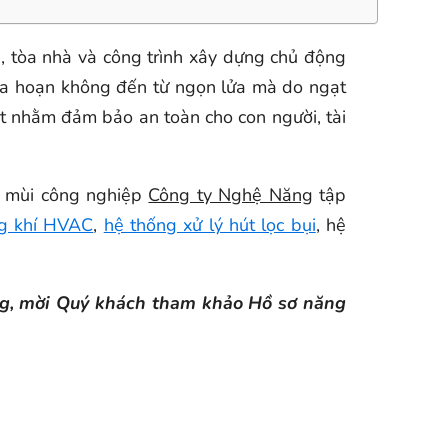
, tòa nhà và công trình xây dựng chủ động
 hỏa hoạn không đến từ ngọn lửa mà do ngạt
iết nhằm đảm bảo an toàn cho con người, tài
lý mùi công nghiệp
Công ty Nghệ Năng
tập
ng khí HVAC
,
hệ thống xử lý hút lọc bụi
, hệ
ăng, mời Quý khách tham khảo Hồ sơ năng