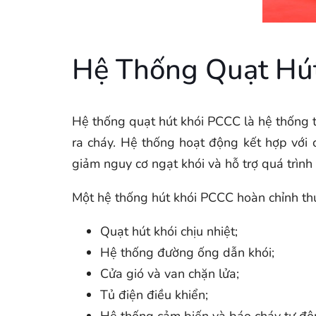
Hệ Thống Quạt Hút
Hệ thống quạt hút khói PCCC là hệ thống th
ra cháy. Hệ thống hoạt động kết hợp với 
giảm nguy cơ ngạt khói và hỗ trợ quá trình
Một hệ thống hút khói PCCC hoàn chỉnh t
Quạt hút khói chịu nhiệt;
Hệ thống đường ống dẫn khói;
Cửa gió và van chặn lửa;
Tủ điện điều khiển;