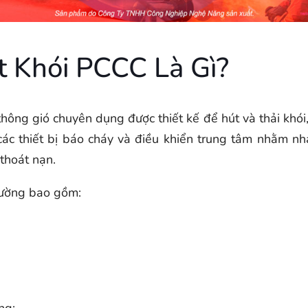
 Khói PCCC Là Gì?
ông gió chuyên dụng được thiết kế để hút và thải khói, k
các thiết bị báo cháy và điều khiển trung tâm nhằm nh
 thoát nạn.
hường bao gồm: