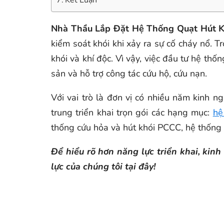
Kết Luận
Nhà Thầu Lắp Đặt Hệ Thống Quạt Hút 
kiểm soát khói khi xảy ra sự cố cháy nổ. 
khói và khí độc. Vì vậy, việc đầu tư hệ th
sản và hỗ trợ công tác cứu hộ, cứu nạn.
Với vai trò là đơn vị có nhiều năm kinh n
trung triển khai trọn gói các hạng mục:
hệ
thống cứu hỏa và hút khói PCCC, hệ thống ố
Để hiểu rõ hơn năng lực triển khai, ki
lực của chúng tôi tại đây!