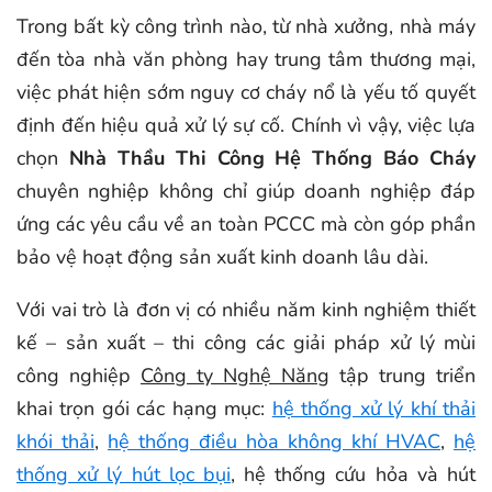
Trong bất kỳ công trình nào, từ nhà xưởng, nhà máy
đến tòa nhà văn phòng hay trung tâm thương mại,
việc phát hiện sớm nguy cơ cháy nổ là yếu tố quyết
định đến hiệu quả xử lý sự cố. Chính vì vậy, việc lựa
chọn
Nhà Thầu Thi Công Hệ Thống Báo Cháy
chuyên nghiệp không chỉ giúp doanh nghiệp đáp
ứng các yêu cầu về an toàn PCCC mà còn góp phần
bảo vệ hoạt động sản xuất kinh doanh lâu dài.
Với vai trò là đơn vị có nhiều năm kinh nghiệm thiết
kế – sản xuất – thi công các giải pháp xử lý mùi
công nghiệp
Công ty Nghệ Năng
tập trung triển
khai trọn gói các hạng mục:
hệ thống xử lý khí thải
khói thải
,
hệ thống điều hòa không khí HVAC
,
hệ
thống xử lý hút lọc bụi
, hệ thống cứu hỏa và hút