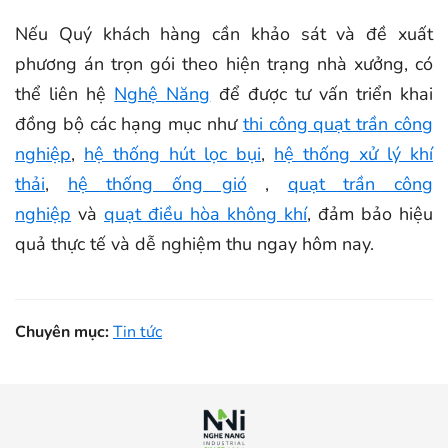
Nếu Quý khách hàng cần khảo sát và đề xuất
phương án trọn gói theo hiện trạng nhà xưởng, có
thể liên hệ
Nghệ Năng
để được tư vấn triển khai
đồng bộ các hạng mục như
thi công quạt trần công
nghiệp
,
hệ thống hút lọc bụi
,
hệ thống xử lý khí
thải
,
hệ thống ống gió
,
quạt trần công
nghiệp
và
quạt điều hòa không khí
, đảm bảo hiệu
quả thực tế và dễ nghiệm thu ngay hôm nay.
Chuyên mục:
Tin tức