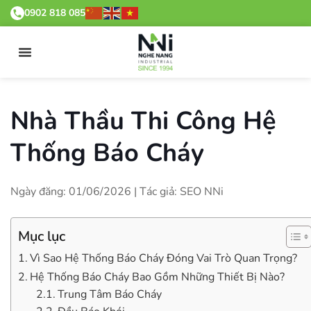
0902 818 085
Nhà Thầu Thi Công Hệ
Thống Báo Cháy
Ngày đăng: 01/06/2026 | Tác giả: SEO NNi
Mục lục
Vì Sao Hệ Thống Báo Cháy Đóng Vai Trò Quan Trọng?
Hệ Thống Báo Cháy Bao Gồm Những Thiết Bị Nào?
Trung Tâm Báo Cháy