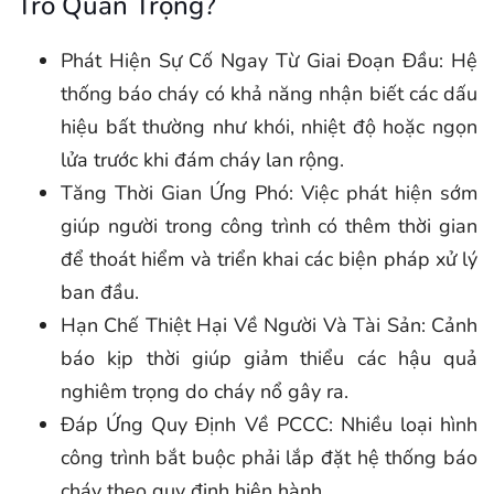
Trò Quan Trọng?
Phát Hiện Sự Cố Ngay Từ Giai Đoạn Đầu: Hệ
thống báo cháy có khả năng nhận biết các dấu
hiệu bất thường như khói, nhiệt độ hoặc ngọn
lửa trước khi đám cháy lan rộng.
Tăng Thời Gian Ứng Phó: Việc phát hiện sớm
giúp người trong công trình có thêm thời gian
để thoát hiểm và triển khai các biện pháp xử lý
ban đầu.
Hạn Chế Thiệt Hại Về Người Và Tài Sản: Cảnh
báo kịp thời giúp giảm thiểu các hậu quả
nghiêm trọng do cháy nổ gây ra.
Đáp Ứng Quy Định Về PCCC: Nhiều loại hình
công trình bắt buộc phải lắp đặt hệ thống báo
cháy theo quy định hiện hành.