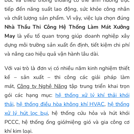
tiếp đến năng suất lao động, sức khỏe công nhân
và chất lượng sản phẩm. Vì vậy, việc lựa chọn đúng
Nhà Thầu Thi Công Hệ Thống Làm Mát Xưởng
May
là yếu tố quan trọng giúp doanh nghiệp xây
dựng môi trường sản xuất ổn định, tiết kiệm chi phí
và nâng cao hiệu quả vận hành lâu dài.
Với vai trò là đơn vị có nhiều năm kinh nghiệm thiết
kế – sản xuất – thi công các giải pháp làm
mát,
Công ty Nghệ Năng
tập trung triển khai trọn
gói các hạng mục:
hệ thống xử lý khí thải khói
thải
,
hệ thống điều hòa không khí HVAC
,
hệ thống
xử lý hút lọc bụi
, hệ thống cứu hỏa và hút khói
PCCC, hệ thống ống gió/miệng gió và gia công cơ
khí kim loại.