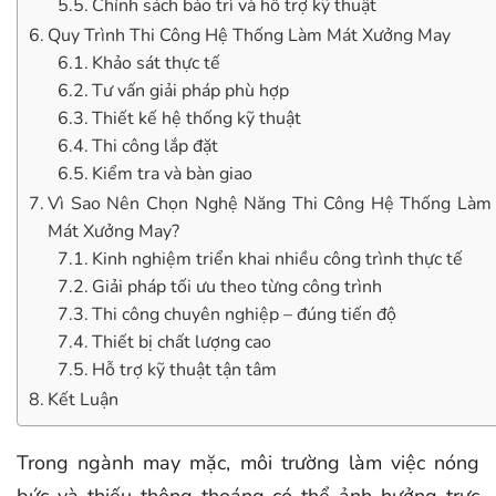
Chính sách bảo trì và hỗ trợ kỹ thuật
Quy Trình Thi Công Hệ Thống Làm Mát Xưởng May
Khảo sát thực tế
Tư vấn giải pháp phù hợp
Thiết kế hệ thống kỹ thuật
Thi công lắp đặt
Kiểm tra và bàn giao
Vì Sao Nên Chọn Nghệ Năng Thi Công Hệ Thống Làm
Mát Xưởng May?
Kinh nghiệm triển khai nhiều công trình thực tế
Giải pháp tối ưu theo từng công trình
Thi công chuyên nghiệp – đúng tiến độ
Thiết bị chất lượng cao
Hỗ trợ kỹ thuật tận tâm
Kết Luận
Trong ngành may mặc, môi trường làm việc nóng
bức và thiếu thông thoáng có thể ảnh hưởng trực