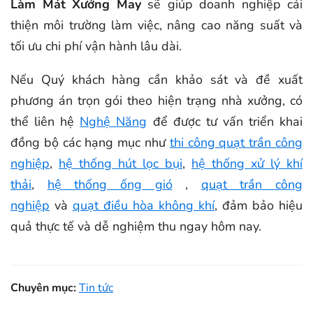
Làm Mát Xưởng May
sẽ giúp doanh nghiệp cải
thiện môi trường làm việc, nâng cao năng suất và
tối ưu chi phí vận hành lâu dài.
Nếu Quý khách hàng cần khảo sát và đề xuất
phương án trọn gói theo hiện trạng nhà xưởng, có
thể liên hệ
Nghệ Năng
để được tư vấn triển khai
đồng bộ các hạng mục như
thi công quạt trần công
nghiệp
,
hệ thống hút lọc bụi
,
hệ thống xử lý khí
thải
,
hệ thống ống gió
,
quạt trần công
nghiệp
và
quạt điều hòa không khí
, đảm bảo hiệu
quả thực tế và dễ nghiệm thu ngay hôm nay.
Chuyên mục:
Tin tức