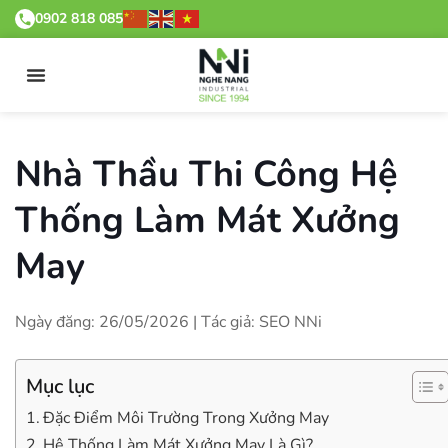
0902 818 085
Nhà Thầu Thi Công Hệ
Thống Làm Mát Xưởng
May
Ngày đăng: 26/05/2026 | Tác giả: SEO NNi
Mục lục
Đặc Điểm Môi Trường Trong Xưởng May
Hệ Thống Làm Mát Xưởng May Là Gì?