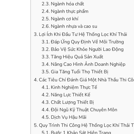
Ngành hóa chất
Ngành thực phẩm
Ngành cơ khí
Ngành nhựa và cao su
Lợi Ích Khi Đầu Tư Hệ Thống Lọc Khí Thải
Đáp Ứng Quy Định Về Môi Trường
Bảo Vệ Sức Khỏe Người Lao Động
Tăng Hiệu Quả Sản Xuất
Nâng Cao Hình Ảnh Doanh Nghiệp
Gia Tăng Tuổi Thọ Thiết Bị
Các Tiêu Chí Đánh Giá Một Nhà Thầu Thi Cô
Kinh Nghiệm Thực Tế
Năng Lực Thiết Kế
Chất Lượng Thiết Bị
Đội Ngũ Kỹ Thuật Chuyên Môn
Dịch Vụ Hậu Mãi
Quy Trình Thi Công Hệ Thống Lọc Khí Thải 
Bước 1 Khảo Sát Hiện Trạng