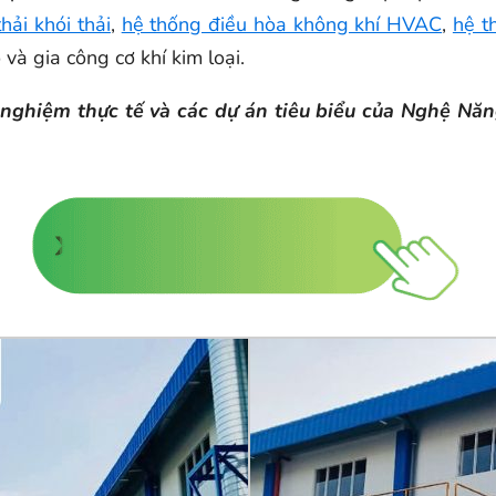
hải khói thải
,
hệ thống điều hòa không khí HVAC
,
hệ t
và gia công cơ khí kim loại.
nh nghiệm thực tế và các dự án tiêu biểu của Nghệ N