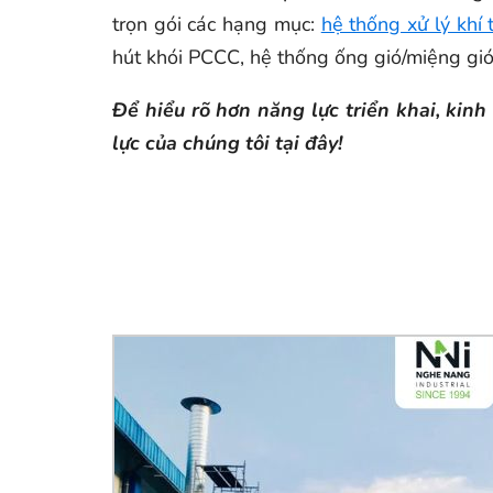
trọn gói các hạng mục:
hệ thống xử lý khí t
hút khói PCCC, hệ thống ống gió/miệng gió 
Để hiểu rõ hơn năng lực triển khai, ki
lực của chúng tôi tại đây!