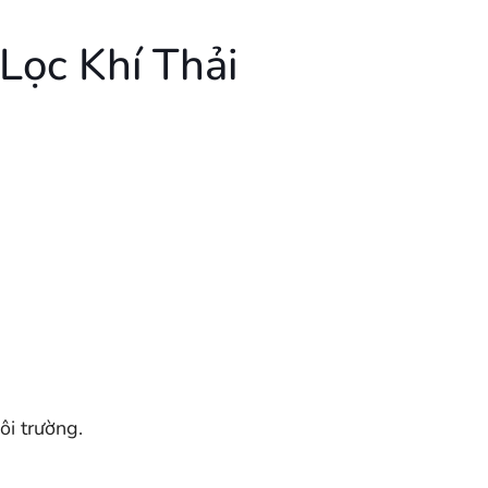
ọc Khí Thải
ôi trường.