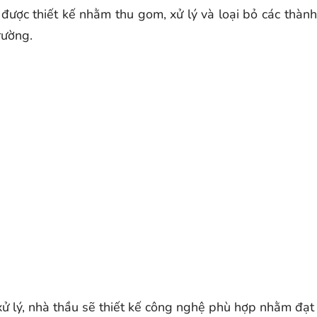
bị được thiết kế nhằm thu gom, xử lý và loại bỏ các thà
rường.
xử lý, nhà thầu sẽ thiết kế công nghệ phù hợp nhằm đạt h