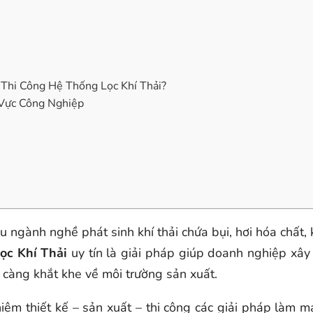
hi Công Hệ Thống Lọc Khí Thải?
Vực Công Nghiệp
 ngành nghề phát sinh khí thải chứa bụi, hơi hóa chất, k
ọc Khí Thải
uy tín là giải pháp giúp doanh nghiệp xây 
càng khắt khe về môi trường sản xuất.
hiệm thiết kế – sản xuất – thi công các giải pháp làm m