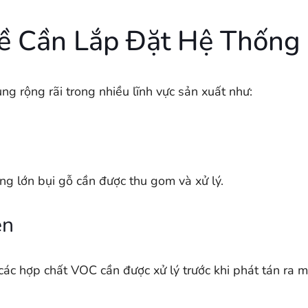
Cần Lắp Đặt Hệ Thống L
ng rộng rãi trong nhiều lĩnh vực sản xuất như:
ng lớn bụi gỗ cần được thu gom và xử lý.
ện
các hợp chất VOC cần được xử lý trước khi phát tán ra m