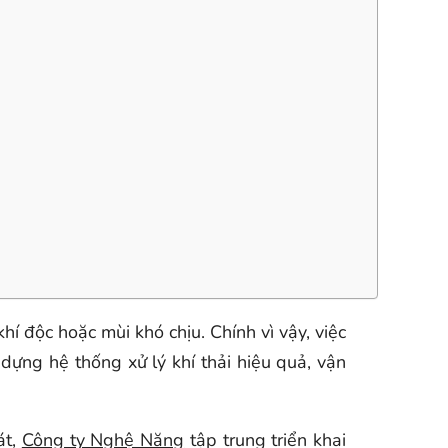
hí độc hoặc mùi khó chịu. Chính vì vậy, việc
dựng hệ thống xử lý khí thải hiệu quả, vận
át,
Công ty Nghệ Năng
tập trung triển khai