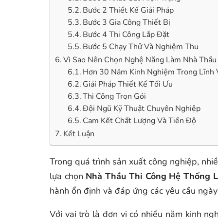
Bước 2 Thiết Kế Giải Pháp
Bước 3 Gia Công Thiết Bị
Bước 4 Thi Công Lắp Đặt
Bước 5 Chạy Thử Và Nghiệm Thu
Vì Sao Nên Chọn Nghệ Năng Làm Nhà Thầu T
Hơn 30 Năm Kinh Nghiệm Trong Lĩnh 
Giải Pháp Thiết Kế Tối Ưu
Thi Công Trọn Gói
Đội Ngũ Kỹ Thuật Chuyên Nghiệp
Cam Kết Chất Lượng Và Tiến Độ
Kết Luận
Trong quá trình sản xuất công nghiệp, nhiều
lựa chọn
Nhà Thầu Thi Công Hệ Thống L
hành ổn định và đáp ứng các yêu cầu ngày 
Với vai trò là đơn vị có nhiều năm kinh ng