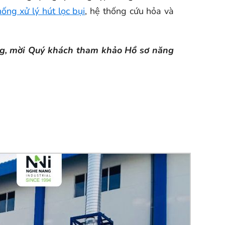
hống xử lý hút lọc bụi
, hệ thống cứu hỏa và
ăng, mời Quý khách tham khảo Hồ sơ năng