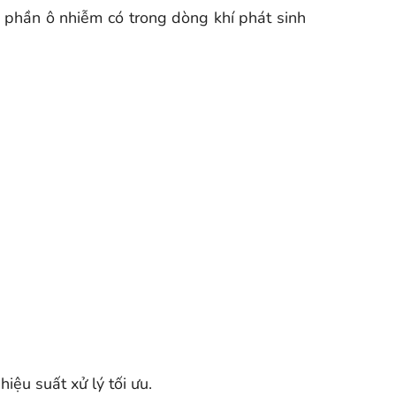
nh phần ô nhiễm có trong dòng khí phát sinh
iệu suất xử lý tối ưu.