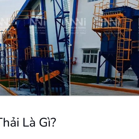
hải Là Gì?