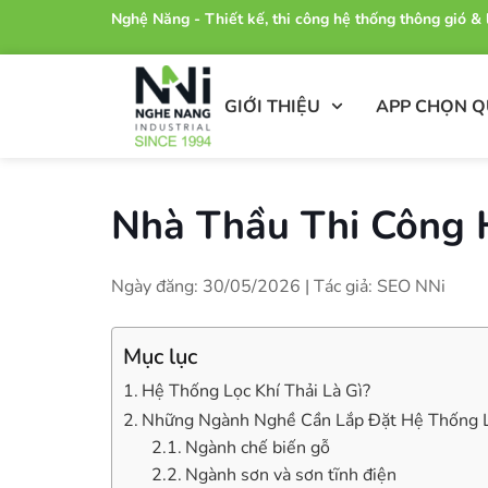
Nghệ Năng - Thiết kế, thi công hệ thống thông gió 
GIỚI THIỆU
APP CHỌN 
Nhà Thầu Thi Công 
Ngày đăng: 30/05/2026 | Tác giả: SEO NNi
Mục lục
Hệ Thống Lọc Khí Thải Là Gì?
Những Ngành Nghề Cần Lắp Đặt Hệ Thống L
Ngành chế biến gỗ
Ngành sơn và sơn tĩnh điện