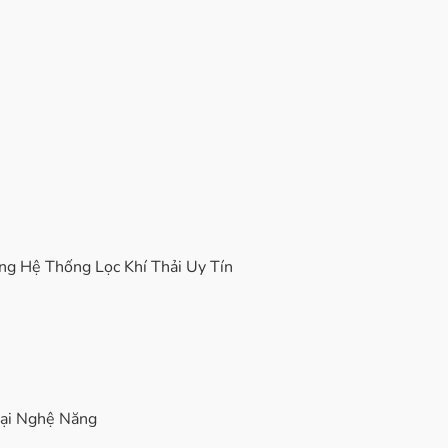
ng Hệ Thống Lọc Khí Thải Uy Tín
Tại Nghệ Năng