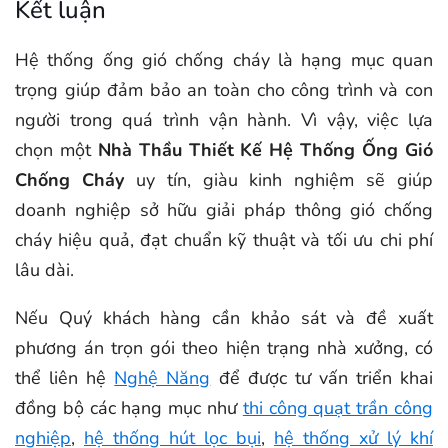
Kết luận
Hệ thống ống gió chống cháy là hạng mục quan
trọng giúp đảm bảo an toàn cho công trình và con
người trong quá trình vận hành. Vì vậy, việc lựa
chọn một
Nhà Thầu Thiết Kế Hệ Thống Ống Gió
Chống Cháy
uy tín, giàu kinh nghiệm sẽ giúp
doanh nghiệp sở hữu giải pháp thông gió chống
cháy hiệu quả, đạt chuẩn kỹ thuật và tối ưu chi phí
lâu dài.
Nếu Quý khách hàng cần khảo sát và đề xuất
phương án trọn gói theo hiện trạng nhà xưởng, có
thể liên hệ
Nghệ Năng
để được tư vấn triển khai
đồng bộ các hạng mục như
thi công quạt trần công
nghiệp
,
hệ thống hút lọc bụi
,
hệ thống xử lý khí