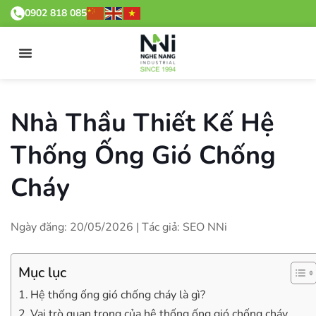
0902 818 085
Nhà Thầu Thiết Kế Hệ
Thống Ống Gió Chống
Cháy
Ngày đăng: 20/05/2026 | Tác giả: SEO NNi
Mục lục
Hệ thống ống gió chống cháy là gì?
Vai trò quan trọng của hệ thống ống gió chống cháy