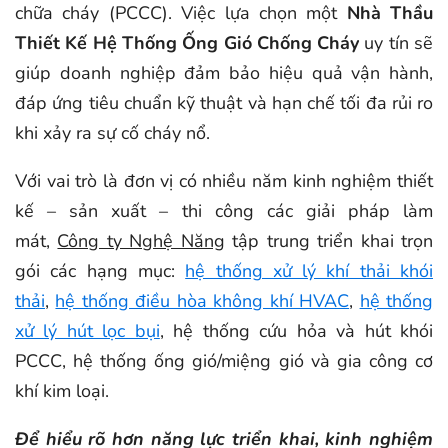
chữa cháy (PCCC). Việc lựa chọn một
Nhà Thầu
Thiết Kế Hệ Thống Ống Gió Chống Cháy
uy tín sẽ
giúp doanh nghiệp đảm bảo hiệu quả vận hành,
đáp ứng tiêu chuẩn kỹ thuật và hạn chế tối đa rủi ro
khi xảy ra sự cố cháy nổ.
Với vai trò là đơn vị có nhiều năm kinh nghiệm thiết
kế – sản xuất – thi công các giải pháp làm
mát,
Công ty Nghệ Năng
tập trung triển khai trọn
gói các hạng mục:
hệ thống xử lý khí thải khói
thải
,
hệ thống điều hòa không khí HVAC
,
hệ thống
xử lý hút lọc bụi
, hệ thống cứu hỏa và hút khói
PCCC, hệ thống ống gió/miệng gió và gia công cơ
khí kim loại.
Để hiểu rõ hơn năng lực triển khai, kinh nghiệm