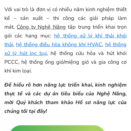
Với vai trò là đơn vị có nhiều năm kinh nghiệm thiết
kế – sản xuất – thi công các giải pháp làm
mát,
Công ty Nghệ Năng
tập trung triển khai trọn
gói các hạng mục:
hệ thống xử lý khí thải khói
thải
,
hệ thống điều hòa không khí HVAC
,
hệ thống
xử lý hút lọc bụi
, hệ thống cứu hỏa và hút khói
PCCC, hệ thống ống gió/miệng gió và gia công cơ
khí kim loại.
Để hiểu rõ hơn năng lực triển khai, kinh nghiệm
thực tế và các dự án tiêu biểu của Nghệ Năng,
mời Quý khách tham khảo Hồ sơ năng lực của
chúng tôi tại đây!