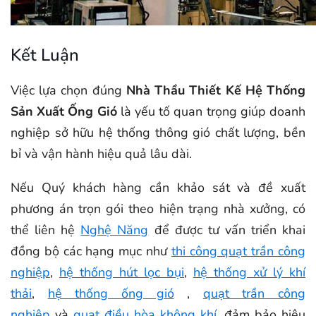
Kết Luận
Việc lựa chọn đúng
Nhà Thầu Thiết Kế Hệ Thống
Sản Xuất Ống Gió
là yếu tố quan trọng giúp doanh
nghiệp sở hữu hệ thống thông gió chất lượng, bền
bỉ và vận hành hiệu quả lâu dài.
Nếu Quý khách hàng cần khảo sát và đề xuất
phương án trọn gói theo hiện trạng nhà xưởng, có
thể liên hệ
Nghệ Năng
để được tư vấn triển khai
đồng bộ các hạng mục như
thi công quạt trần công
nghiệp
,
hệ thống hút lọc bụi
,
hệ thống xử lý khí
thải
,
hệ thống ống gió
,
quạt trần công
nghiệp
và
quạt điều hòa không khí
, đảm bảo hiệu