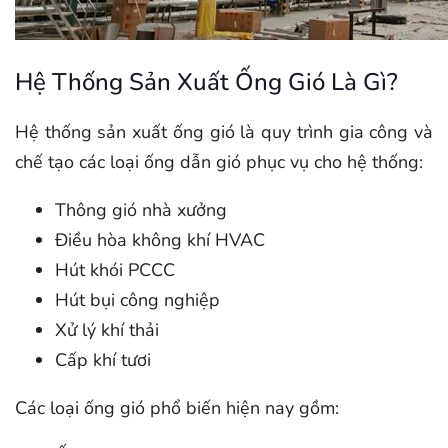
Hệ Thống Sản Xuất Ống Gió Là Gì?
Hệ thống sản xuất ống gió là quy trình gia công và
chế tạo các loại ống dẫn gió phục vụ cho hệ thống:
Thông gió nhà xưởng
Điều hòa không khí HVAC
Hút khói PCCC
Hút bụi công nghiệp
Xử lý khí thải
Cấp khí tươi
Các loại ống gió phổ biến hiện nay gồm: