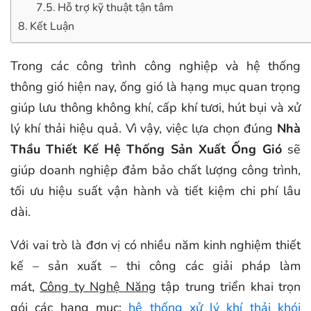
Hỗ trợ kỹ thuật tận tâm
Kết Luận
Trong các công trình công nghiệp và hệ thống
thông gió hiện nay, ống gió là hạng mục quan trọng
giúp lưu thông không khí, cấp khí tươi, hút bụi và xử
lý khí thải hiệu quả. Vì vậy, việc lựa chọn đúng
Nhà
Thầu Thiết Kế Hệ Thống Sản Xuất Ống Gió
sẽ
giúp doanh nghiệp đảm bảo chất lượng công trình,
tối ưu hiệu suất vận hành và tiết kiệm chi phí lâu
dài.
Với vai trò là đơn vị có nhiều năm kinh nghiệm thiết
kế – sản xuất – thi công các giải pháp làm
mát,
Công ty Nghệ Năng
tập trung triển khai trọn
gói các hạng mục:
hệ thống xử lý khí thải khói