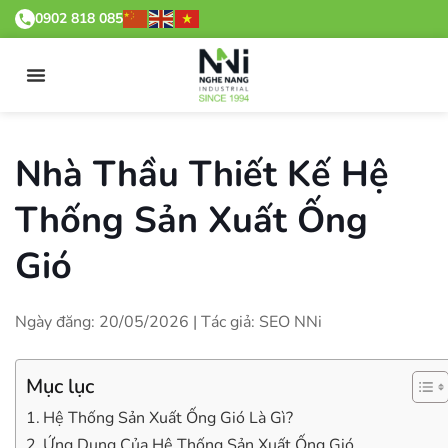
0902 818 085
Nhà Thầu Thiết Kế Hệ
Thống Sản Xuất Ống
Gió
Ngày đăng: 20/05/2026 | Tác giả: SEO NNi
Mục lục
Hệ Thống Sản Xuất Ống Gió Là Gì?
Ứng Dụng Của Hệ Thống Sản Xuất Ống Gió