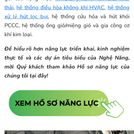
thải
,
hệ thống điều hòa không khí HVAC
,
hệ thống
xử lý hút lọc bụi
, hệ thống cứu hỏa và hút khói
PCCC, hệ thống ống gió/miệng gió và gia công cơ
khí kim loại.
Để hiểu rõ hơn năng lực triển khai, kinh nghiệm
thực tế và các dự án tiêu biểu của Nghệ Năng,
mời Quý khách tham khảo Hồ sơ năng lực của
chúng tôi tại đây!