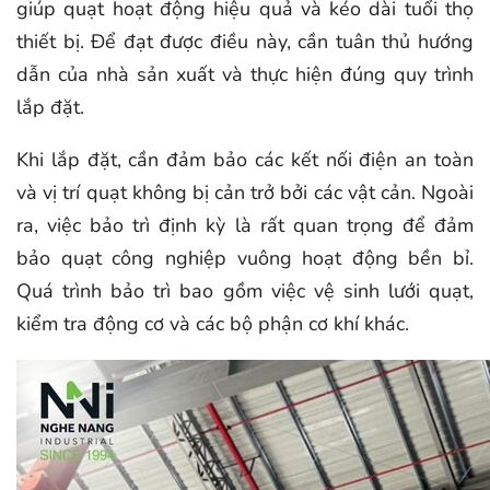
giúp quạt hoạt động hiệu quả và kéo dài tuổi thọ
thiết bị. Để đạt được điều này, cần tuân thủ hướng
dẫn của nhà sản xuất và thực hiện đúng quy trình
lắp đặt.
Khi lắp đặt, cần đảm bảo các kết nối điện an toàn
và vị trí quạt không bị cản trở bởi các vật cản. Ngoài
ra, việc bảo trì định kỳ là rất quan trọng để đảm
bảo quạt công nghiệp vuông hoạt động bền bỉ.
Quá trình bảo trì bao gồm việc vệ sinh lưới quạt,
kiểm tra động cơ và các bộ phận cơ khí khác.