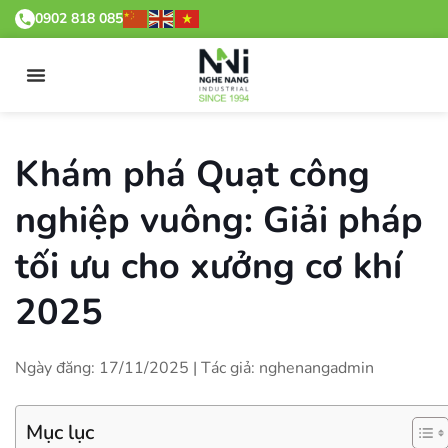
0902 818 085
Khám phá Quạt công
nghiệp vuông: Giải pháp
tối ưu cho xưởng cơ khí
2025
Ngày đăng: 17/11/2025 | Tác giả: nghenangadmin
Mục lục