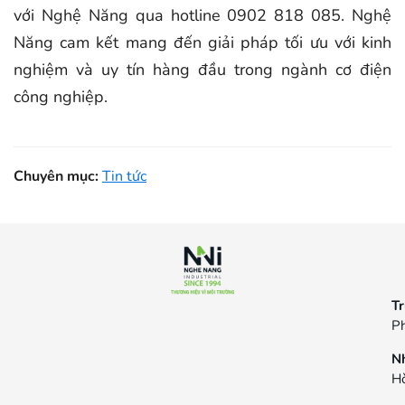
với Nghệ Năng qua hotline 0902 818 085. Nghệ
Năng cam kết mang đến giải pháp tối ưu với kinh
nghiệm và uy tín hàng đầu trong ngành cơ điện
công nghiệp.
Chuyên mục:
Tin tức
Tr
Ph
N
Hò