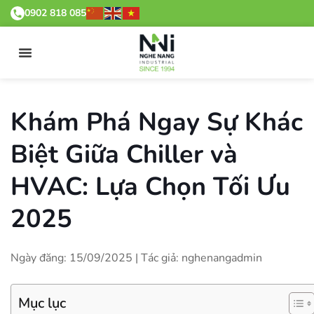
0902 818 085
Khám Phá Ngay Sự Khác
Biệt Giữa Chiller và
HVAC: Lựa Chọn Tối Ưu
2025
Ngày đăng: 15/09/2025 | Tác giả: nghenangadmin
Mục lục