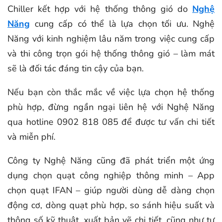
Chiller kết hợp với hệ thống thông gió do
Nghệ
Năng
cung cấp có thể là lựa chọn tối ưu. Nghệ
Năng với kinh nghiệm lâu năm trong việc cung cấp
và thi công trọn gói hệ thống thông gió – làm mát
sẽ là đối tác đáng tin cậy của bạn.
Nếu bạn còn thắc mắc về việc lựa chọn hệ thống
phù hợp, đừng ngần ngại liên hệ với Nghệ Năng
qua hotline 0902 818 085 để được tư vấn chi tiết
và miễn phí.
Công ty Nghệ Năng cũng đã phát triển một ứng
dụng chọn quạt công nghiệp thông minh – App
chọn quạt IFAN – giúp người dùng dễ dàng chọn
động cơ, dòng quạt phù hợp, so sánh hiệu suất và
thông số kỹ thuật, xuất bản vẽ chi tiết, cũng như tự