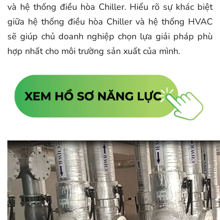
và hệ thống điều hòa Chiller. Hiểu rõ sự khác biệt
giữa hệ thống điều hòa Chiller và hệ thống HVAC
sẽ giúp chủ doanh nghiệp chọn lựa giải pháp phù
hợp nhất cho môi trường sản xuất của mình.