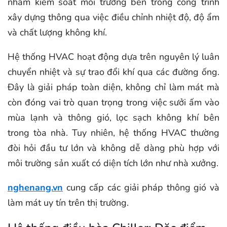
nhằm kiểm soát môi trường bên trong công trình
xây dựng thông qua việc điều chỉnh nhiệt độ, độ ẩm
và chất lượng không khí.
Hệ thống HVAC hoạt động dựa trên nguyên lý luân
chuyển nhiệt và sự trao đổi khí qua các đường ống.
Đây là giải pháp toàn diện, không chỉ làm mát mà
còn đóng vai trò quan trọng trong việc sưởi ấm vào
mùa lạnh và thông gió, lọc sạch không khí bên
trong tòa nhà. Tuy nhiên, hệ thống HVAC thường
đòi hỏi đầu tư lớn và không dễ dàng phù hợp với
môi trường sản xuất có diện tích lớn như nhà xưởng.
nghenang.vn
cung cấp các giải pháp thông gió và
làm mát uy tín trên thị trường.