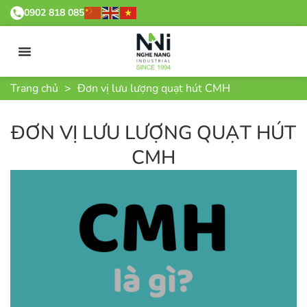
0902 818 085
Trang chủ
>
Đơn vị lưu lượng quạt hút CMH
ĐƠN VỊ LƯU LƯỢNG QUẠT HÚT
CMH