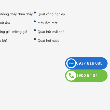
phòng cháy chữa cháy
Quạt công nghiệp
hút ẩm
Máy làm mát
ng gió, miệng gió
Quạt hút mái nhà
ơ khí
Quạt hơi nước
0937 818 085
1900 64 34