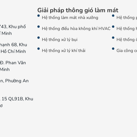
Giải pháp thông gió làm mát
Hệ thống làm mát nhà xưởng
Hệ thống 
743, Khu phố
Hệ thống điều hòa không khí HVAC
Hệ thống 
í Minh
Hệ thống xử lý bụi
Hệ thống ố
hạnh 68, Khu
Hệ thống xử lý khí thải
Gia công c
 Hồ Chí Minh
Đ. Phan Văn
 Minh
n, Phường An
, 15 QL91B, Khu
hơ