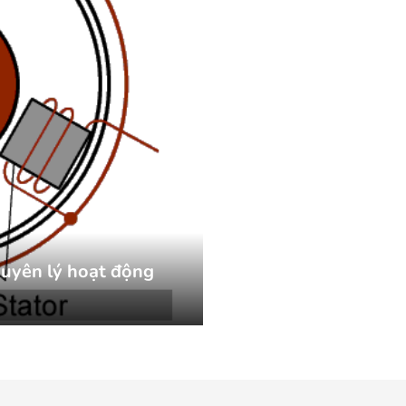
guyên lý hoạt động