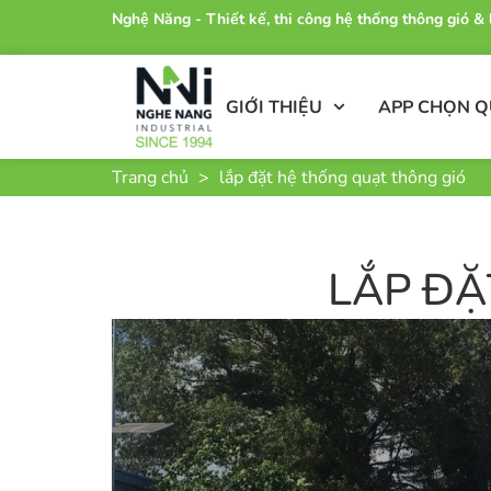
Nghệ Năng - Thiết kế, thi công hệ thống thông gió 
GIỚI THIỆU
APP CHỌN 
Trang chủ
>
lắp đặt hệ thống quạt thông gió
LẮP ĐẶ