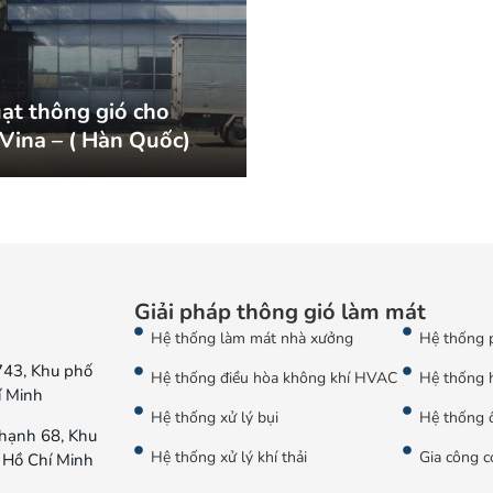
ạt thông gió cho
Vina – ( Hàn Quốc)
Giải pháp thông gió làm mát
Hệ thống làm mát nhà xưởng
Hệ thống 
743, Khu phố
Hệ thống điều hòa không khí HVAC
Hệ thống 
í Minh
Hệ thống xử lý bụi
Hệ thống ố
hạnh 68, Khu
Hệ thống xử lý khí thải
Gia công c
 Hồ Chí Minh