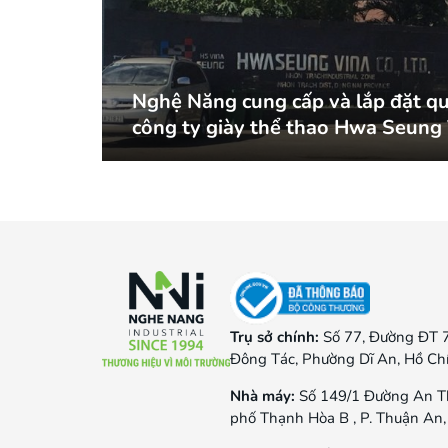
Nghệ Năng cung cấp và lắp đặt qu
công ty giày thể thao Hwa Seung 
Trụ sở chính:
Số 77, Đường ĐT 
Đông Tác, Phường Dĩ An, Hồ Ch
Nhà máy:
Số 149/1 Đường An T
phố Thạnh Hòa B , P. Thuận An,