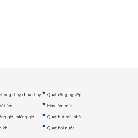
phòng cháy chữa cháy
Quạt công nghiệp
hút ẩm
Máy làm mát
ng gió, miệng gió
Quạt hút mái nhà
ơ khí
Quạt hơi nước