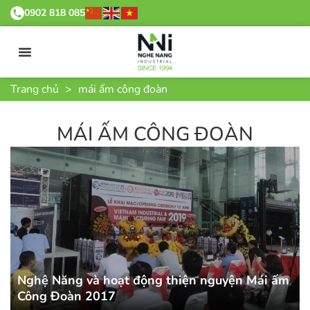
0902 818 085
Trang chủ
>
mái ấm công đoàn
MÁI ẤM CÔNG ĐOÀN
Nghệ Năng và hoạt động thiện nguyện Mái ấm
Công Đoàn 2017