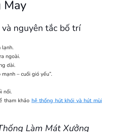
g May
 và nguyên tắc bố trí
 lạnh.
ra ngoài.
ng dài.
 mạnh – cuối gió yếu”.
i nối.
thể tham khảo
hệ thống hút khói và hút mùi
 Thống Làm Mát Xưởng