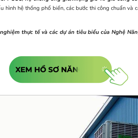
u hình hệ thống phổ biến, các bước thi công chuẩn và c
nh nghiệm thực tế và các dự án tiêu biểu của Nghệ N