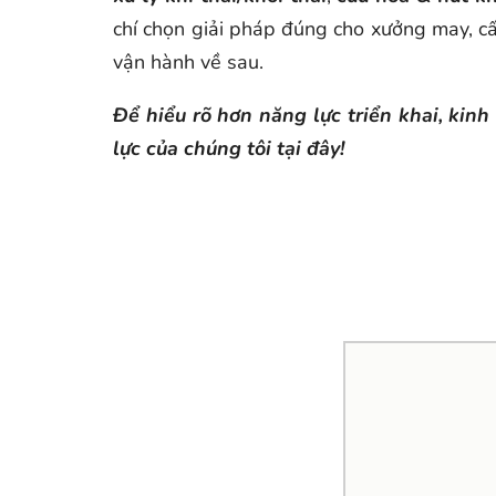
chí chọn giải pháp đúng cho xưởng may, cấ
vận hành về sau.
Để hiểu rõ hơn năng lực triển khai, ki
lực của chúng tôi tại đây!