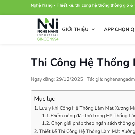
Nghệ Năng - Thiết kế, thi công hệ thống thông gió 
GIỚI THIỆU
APP CHỌN 
Thi Công Hệ Thống
Ngày đăng: 29/12/2025 | Tác giả: nghenangadm
Mục lục
Lưu ý khi Công Hệ Thống Làm Mát Xưởng M
Điểm nóng đặc thù trong Hệ Thống Làm
Chọn giải pháp theo ngân sách thông g
Thiết kế Thi Công Hệ Thống Làm Mát Xưởn