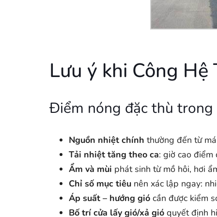
Lưu ý khi Công H
Điểm nóng đặc thù trong
Nguồn nhiệt chính
thường đến từ mái 
Tải nhiệt tăng theo ca
: giờ cao điểm
Ẩm và mùi
phát sinh từ mồ hôi, hơi ẩm
Chỉ số mục tiêu
nên xác lập ngay: nhi
Áp suất – hướng gió
cần được kiểm so
Bố trí cửa lấy gió/xả gió
quyết định hi