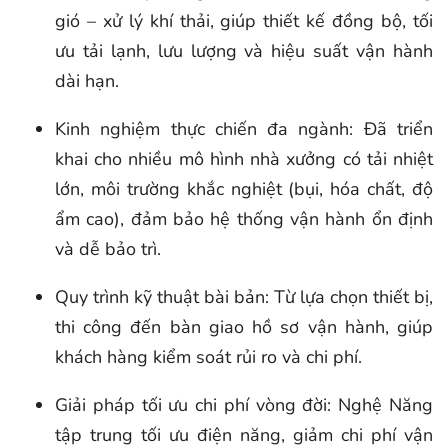
gió – xử lý khí thải, giúp thiết kế đồng bộ, tối
ưu tải lạnh, lưu lượng và hiệu suất vận hành
dài hạn.
Kinh nghiệm thực chiến đa ngành: Đã triển
khai cho nhiều mô hình nhà xưởng có tải nhiệt
lớn, môi trường khắc nghiệt (bụi, hóa chất, độ
ẩm cao), đảm bảo hệ thống vận hành ổn định
và dễ bảo trì.
Quy trình kỹ thuật bài bản: Từ lựa chọn thiết bị,
thi công đến bàn giao hồ sơ vận hành, giúp
khách hàng kiểm soát rủi ro và chi phí.
Giải pháp tối ưu chi phí vòng đời: Nghệ Năng
tập trung tối ưu điện năng, giảm chi phí vận