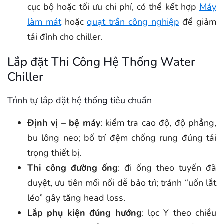
cục bộ hoặc tối ưu chi phí, có thể kết hợp
Máy
làm mát
hoặc
quạt trần công nghiệp
để giảm
tải đỉnh cho chiller.
Lắp đặt Thi Công Hệ Thống Water
Chiller
Trình tự lắp đặt hệ thống tiêu chuẩn
Định vị – bệ máy
: kiểm tra cao độ, độ phẳng,
bu lông neo; bố trí đệm chống rung đúng tải
trọng thiết bị.
Thi công đường ống
: đi ống theo tuyến đã
duyệt, ưu tiên mối nối dễ bảo trì; tránh “uốn lắt
léo” gây tăng head loss.
Lắp phụ kiện đúng hướng
: lọc Y theo chiều