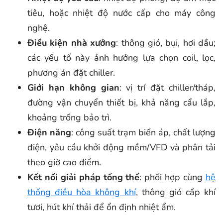
tiêu, hoặc nhiệt độ nước cấp cho máy công
nghệ.
Điều kiện nhà xưởng
: thông gió, bụi, hơi dầu;
các yếu tố này ảnh hưởng lựa chọn coil, lọc,
phương án đặt chiller.
Giới hạn không gian
: vị trí đặt chiller/tháp,
đường vận chuyển thiết bị, khả năng cẩu lắp,
khoảng trống bảo trì.
Điện năng
: công suất trạm biến áp, chất lượng
điện, yêu cầu khởi động mềm/VFD và phân tải
theo giờ cao điểm.
Kết nối giải pháp tổng thể
: phối hợp cùng
hệ
thống điều hòa không khí
, thông gió cấp khí
tươi, hút khí thải để ổn định nhiệt ẩm.