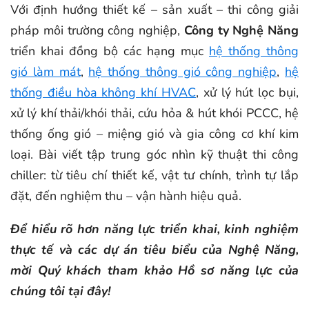
Với định hướng thiết kế – sản xuất – thi công giải
pháp môi trường công nghiệp,
Công ty Nghệ Năng
triển khai đồng bộ các hạng mục
hệ thống thông
gió làm mát
,
hệ thống thông gió công nghiệp
,
hệ
thống điều hòa không khí HVAC
, xử lý hút lọc bụi,
xử lý khí thải/khói thải, cứu hỏa & hút khói PCCC, hệ
thống ống gió – miệng gió và gia công cơ khí kim
loại. Bài viết tập trung góc nhìn kỹ thuật thi công
chiller: từ tiêu chí thiết kế, vật tư chính, trình tự lắp
đặt, đến nghiệm thu – vận hành hiệu quả.
Để hiểu rõ hơn năng lực triển khai, kinh nghiệm
thực tế và các dự án tiêu biểu của Nghệ Năng,
mời Quý khách tham khảo Hồ sơ năng lực của
chúng tôi tại đây!