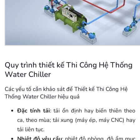
Quy trình thiết kế Thi Công Hệ Thống
Water Chiller
Các yếu tố cần khảo sát để Thiết kế Thi Công Hệ
Thống Water Chiller hiệu quả
Đặc tính tải
: tải ổn định hay biến thiên theo
ca, theo mùa; tải xung (máy ép, máy CNC) hay
tải liên tục.
Nhiệt độ yêu cầu
: nhiệt độ phòng, độ ẩm mục