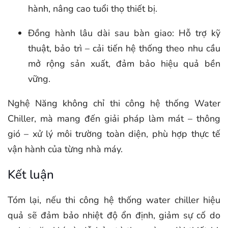
hành, nâng cao tuổi thọ thiết bị.
Đồng hành lâu dài sau bàn giao: Hỗ trợ kỹ
thuật, bảo trì – cải tiến hệ thống theo nhu cầu
mở rộng sản xuất, đảm bảo hiệu quả bền
vững.
Nghệ Năng không chỉ thi công hệ thống Water
Chiller, mà mang đến giải pháp làm mát – thông
gió – xử lý môi trường toàn diện, phù hợp thực tế
vận hành của từng nhà máy.
Kết luận
Tóm lại, nếu thi công hệ thống water chiller hiệu
quả sẽ đảm bảo nhiệt độ ổn định, giảm sự cố do