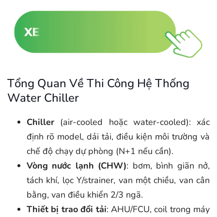
Tổng Quan Về Thi Công Hệ Thống
Water Chiller
Chiller
(air-cooled hoặc water-cooled): xác
định rõ model, dải tải, điều kiện môi trường và
chế độ chạy dự phòng (N+1 nếu cần).
Vòng nước lạnh (CHW)
: bơm, bình giãn nở,
tách khí, lọc Y/strainer, van một chiều, van cân
bằng, van điều khiển 2/3 ngã.
Thiết bị trao đổi tải
: AHU/FCU, coil trong máy