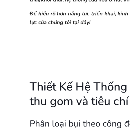
Để hiểu rõ hơn năng lực triển khai, ki
lực của chúng tôi tại đây!
Thiết Kế Hệ Thống 
thu gom và tiêu chí
Phân loại bụi theo công đ