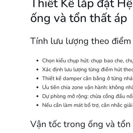
Thiết Kế lắp đặt Hệ
ống và tổn thất áp
Tính lưu lượng theo điểm 
Chọn kiểu chụp hút: chụp bao che, ch
Xác định lưu lượng từng điểm hút the
Thiết kế damper cân bằng ở từng nhá
Ưu tiên chia zone vận hành: không nhấ
Dự phòng mở rộng: chừa cổng đấu nối 
Nếu cần làm mát bổ trợ, cân nhắc giả
Vận tốc trong ống và tổn 