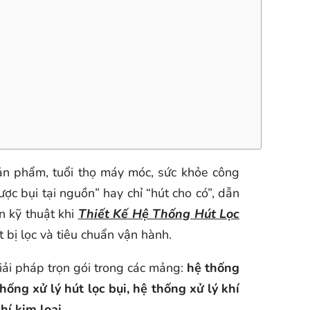
ản phẩm, tuổi thọ máy móc, sức khỏe công
c bụi tại nguồn” hay chỉ “hút cho có”, dẫn
n kỹ thuật khi
Thiết Kế Hệ Thống Hút Lọc
t bị lọc và tiêu chuẩn vận hành.
giải pháp trọn gói trong các mảng:
hệ thống
ng xử lý hút lọc bụi, hệ thống xử lý khí
hí kim loại.