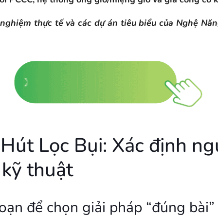
nh nghiệm thực tế và các dự án tiêu biểu của Nghệ N
Hút Lọc Bụi: Xác định ng
 kỹ thuật
oạn để chọn giải pháp “đúng bài”