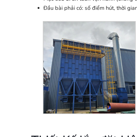
Đầu bài phải có: số điểm hút, thời gi