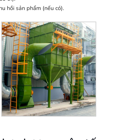
thu hồi sản phẩm (nếu có).