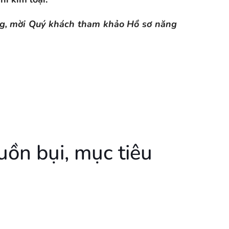
ăng, mời Quý khách tham khảo Hồ sơ năng
uồn bụi, mục tiêu