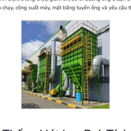
an chạy, công suất máy, mặt bằng tuyến ống và yêu cầu 