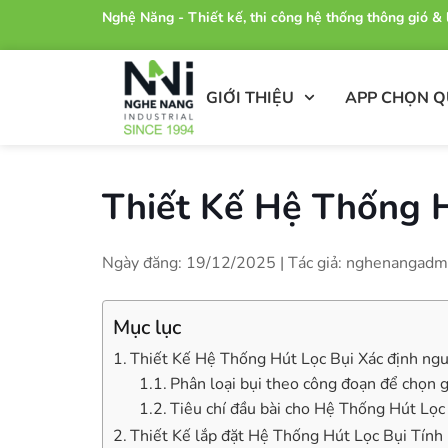
Nghệ Năng - Thiết kế, thi công hệ thống thông gió 
GIỚI THIỆU
APP CHỌN 
Thiết Kế Hệ Thống H
Ngày đăng: 19/12/2025 | Tác giả: nghenangadm
Mục lục
Thiết Kế Hệ Thống Hút Lọc Bụi Xác định nguồ
Phân loại bụi theo công đoạn để chọn g
Tiêu chí đầu bài cho Hệ Thống Hút Lọc
Thiết Kế lắp đặt Hệ Thống Hút Lọc Bụi Tính l