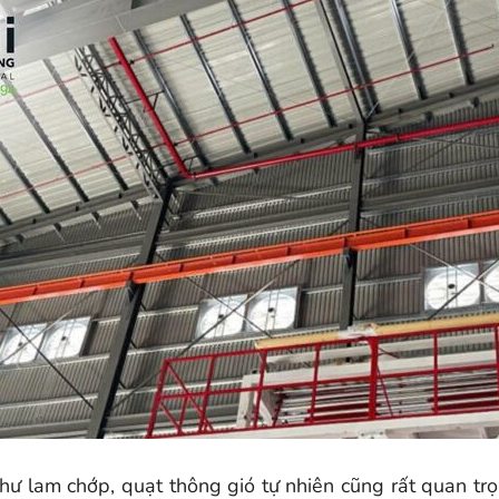
 như lam chớp, quạt thông gió tự nhiên cũng rất quan tr