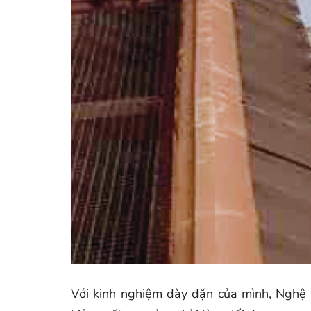
Với kinh nghiệm dày dặn của mình, Nghệ 