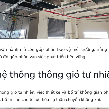
hí vận hành mà còn góp phần bảo vệ môi trường. Bằng 
từ đó góp phần vào việc phát triển bền vững.
hệ thống thông gió tự nhi
ông gió tự nhiên, việc thiết kế và bố trí không gian p
c bố trí sao cho tối ưu hóa sự luân chuyển không khí.