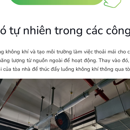
ió tự nhiên trong các côn
ợng không khí và tạo môi trường làm việc thoải mái cho 
 năng lượng từ nguồn ngoài để hoạt động. Thay vào đó, 
i của tòa nhà để thúc đẩy luồng không khí thông qua tò