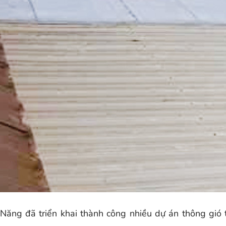
Năng đã triển khai thành công nhiều dự án thông gió 