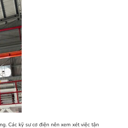
ọng. Các kỹ sư cơ điện nên xem xét việc tận