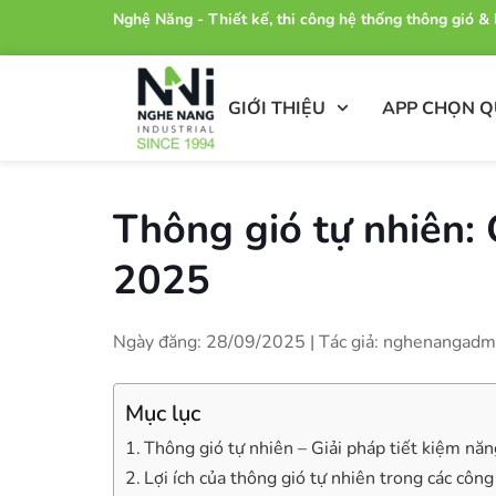
Nghệ Năng - Thiết kế, thi công hệ thống thông gió 
GIỚI THIỆU
APP CHỌN 
Thông gió tự nhiên: 
2025
Ngày đăng: 28/09/2025 | Tác giả: nghenangadm
Mục lục
Thông gió tự nhiên – Giải pháp tiết kiệm nă
Lợi ích của thông gió tự nhiên trong các côn