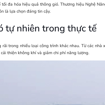
ể tối đa hóa hiệu quả thông gió. Thương hiệu Nghệ Năn
uôn là lựa chọn đáng tin cậy.
 tự nhiên trong thực tế
rãi trong nhiều loại công trình khác nhau. Từ các nhà x
 cải thiện không khí và giảm chi phí năng lượng.