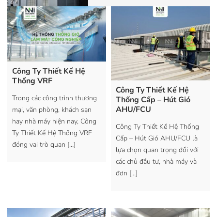
Công Ty Thiết Kế Hệ
Thống VRF
Công Ty Thiết Kế Hệ
Trong các công trình thương
Thống Cấp – Hút Gió
AHU/FCU
mại, văn phòng, khách sạn
hay nhà máy hiện nay, Công
Công Ty Thiết Kế Hệ Thống
Ty Thiết Kế Hệ Thống VRF
Cấp – Hút Gió AHU/FCU là
đóng vai trò quan
[…]
lựa chọn quan trọng đối với
các chủ đầu tư, nhà máy và
đơn
[…]