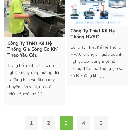
Công Ty Thiết Kế Hệ
Thống HVAC
Công Ty Thiết Kế Hệ
Công Ty Thiết Kế Hệ Thống
Thống Gia Công Cơ Khí
HVAC không chỉ giúp doanh
Theo Yêu Cầu
nghiệp xây dựng một hệ
Trong bối cảnh các doanh
thống điều hòa, thông gió và
nghiệp ngày càng hướng đến
xử lý không khí
[…]
tự động hóa và tối ưu dây
chuyền sản xuất, nhu cầu
thiết kế, chế tạo
[…]
1
2
3
4
5