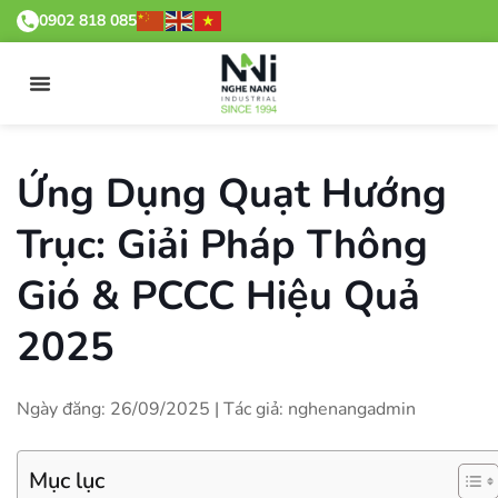
0902 818 085
Ứng Dụng Quạt Hướng
Trục: Giải Pháp Thông
Gió & PCCC Hiệu Quả
2025
Ngày đăng: 26/09/2025 | Tác giả: nghenangadmin
Mục lục