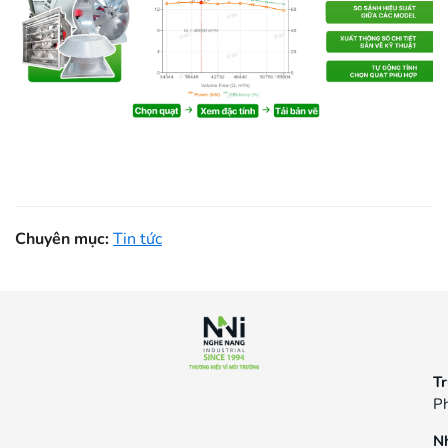
Chuyên mục:
Tin tức
Tr
Ph
N