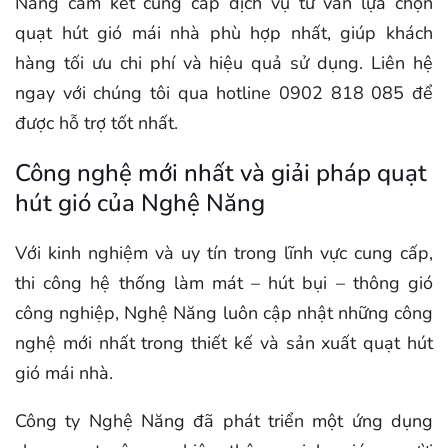
Năng cam kết cung cấp dịch vụ tư vấn lựa chọn
quạt hút gió mái nhà phù hợp nhất, giúp khách
hàng tối ưu chi phí và hiệu quả sử dụng. Liên hệ
ngay với chúng tôi qua hotline 0902 818 085 để
được hỗ trợ tốt nhất.
Công nghệ mới nhất và giải pháp quạt
hút gió của Nghệ Năng
Với kinh nghiệm và uy tín trong lĩnh vực cung cấp,
thi công hệ thống làm mát – hút bụi – thông gió
công nghiệp, Nghệ Năng luôn cập nhật những công
nghệ mới nhất trong thiết kế và sản xuất quạt hút
gió mái nhà.
Công ty Nghệ Năng đã phát triển một ứng dụng