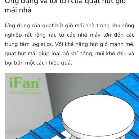
Ứng dụng và lợi ích của quạt hút gió
mái nhà
Ứng dụng của quạt hút gió mái nhà trong khu công
nghiệp rất rộng rãi, từ các nhà máy lớn đến các
trung tâm logistics. Với khả năng hút gió mạnh mẽ,
quạt hút mái giúp loại bỏ khí nóng, mùi khó chịu và
bụi bẩn một cách hiệu quả.