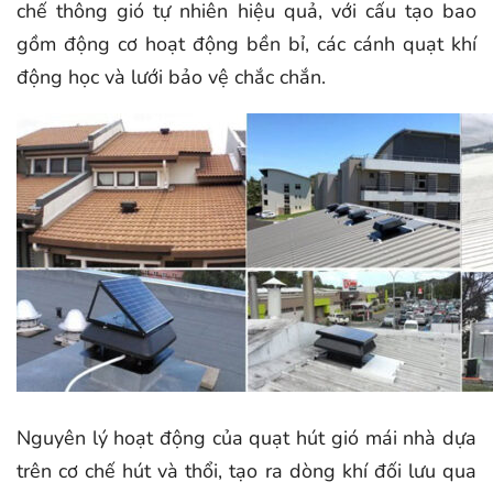
chế thông gió tự nhiên hiệu quả, với cấu tạo bao
gồm động cơ hoạt động bền bỉ, các cánh quạt khí
động học và lưới bảo vệ chắc chắn.
Nguyên lý hoạt động của quạt hút gió mái nhà dựa
trên cơ chế hút và thổi, tạo ra dòng khí đối lưu qua