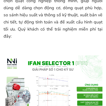
chọn quạt công nghiệp thông minh, giúp người
dùng dễ dàng chọn động cơ, dòng quạt phù hợp,
so sánh hiệu suất và thông số kỹ thuật, xuất bản vẽ
chi tiết, tự động tính toán và đề xuất cấu hình quạt
tối ưu. Quý khách có thể trải nghiệm miễn phí tại
đây: