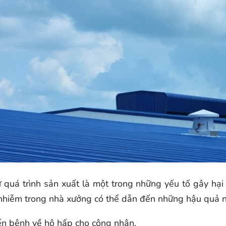
từ quá trình sản xuất là một trong những yếu tố gây hạ
 ô nhiễm trong nhà xưởng có thể dẫn đến những hậu quả 
ến bệnh về hô hấp cho công nhân.