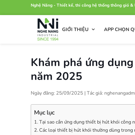
Nghệ Năng - Thiết kế, thi công hệ thống thông gió 
GIỚI THIỆU
APP CHỌN 
Khám phá ứng dụng t
năm 2025
Ngày đăng: 25/09/2025 | Tác giả: nghenangadm
Mục lục
Tại sao cần ứng dụng thiết bị hút khói công 
Các loại thiết bị hút khói thường dùng trong