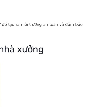
 từ đó tạo ra môi trường an toàn và đảm bảo
g nhà xưởng