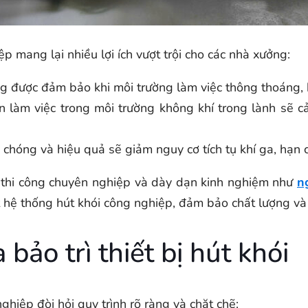
ệp mang lại nhiều lợi ích vượt trội cho các nhà xưởng:
ng được đảm bảo khi môi trường làm việc thông thoáng, 
 làm việc trong môi trường không khí trong lành sẽ cảm
h chóng và hiệu quả sẽ giảm nguy cơ tích tụ khí ga, hạ
vị thi công chuyên nghiệp và dày dạn kinh nghiệm như
n
ặt hệ thống hút khói công nghiệp, đảm bảo chất lượng và
 bảo trì thiết bị hút khói
ghiệp đòi hỏi quy trình rõ ràng và chặt chẽ: