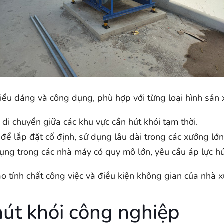
kiểu dáng và công dụng, phù hợp với từng loại hình sản 
 di chuyển giữa các khu vực cần hút khói tạm thời.
 để lắp đặt cố định, sử dụng lâu dài trong các xưởng lớn
ụng trong các nhà máy có quy mô lớn, yêu cầu áp lực h
ào tính chất công việc và điều kiện không gian của nhà 
 hút khói công nghiệp