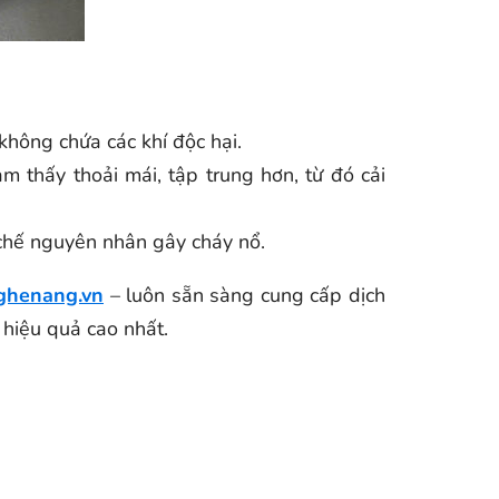
không chứa các khí độc hại.
 thấy thoải mái, tập trung hơn, từ đó cải
n chế nguyên nhân gây cháy nổ.
ghenang.vn
– luôn sẵn sàng cung cấp dịch
 hiệu quả cao nhất.