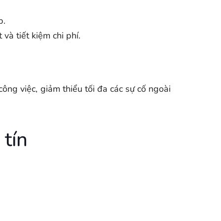
p.
và tiết kiệm chi phí.
ng việc, giảm thiểu tối đa các sự cố ngoài
 tín