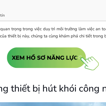
tín
 quan trọng trong việc duy trì môi trường làm việc an t
của thiết bị này, chúng ta cùng khám phá chi tiết trong b
g thiết bị hút khói công 