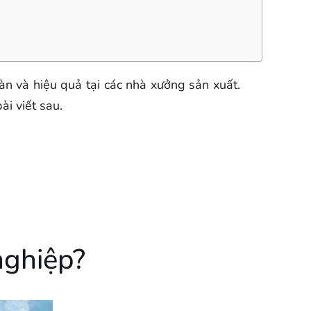
oàn và hiệu quả tại các nhà xưởng sản xuất.
ài viết sau.
nghiệp?