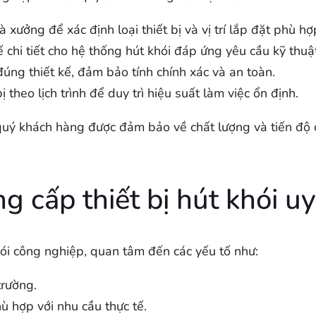
 xưởng để xác định loại thiết bị và vị trí lắp đặt phù hợ
 chi tiết cho hệ thống hút khói đáp ứng yêu cầu kỹ thuật 
 đúng thiết kế, đảm bảo tính chính xác và an toàn.
bị theo lịch trình để duy trì hiệu suất làm việc ổn định.
quý khách hàng được đảm bảo về chất lượng và tiến độ cô
g cấp thiết bị hút khói uy
khói công nghiệp, quan tâm đến các yếu tố như:
trường.
 hợp với nhu cầu thực tế.