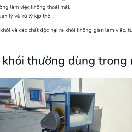
ờng làm việc không thoải mái.
 lý và xử lý kịp thời.
 khói và các chất độc hại ra khỏi không gian làm việc,
út khói thường dùng tron