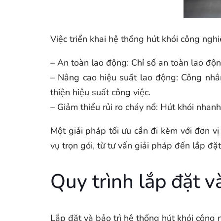
Việc triển khai hệ thống hút khói công nghi
– An toàn lao động: Chỉ số an toàn lao độ
– Nâng cao hiệu suất lao động: Công nhân
thiện hiệu suất công việc.
– Giảm thiểu rủi ro cháy nổ: Hút khói nhan
Một giải pháp tối ưu cần đi kèm với đơn 
vụ trọn gói, từ tư vấn giải pháp đến lắp đ
Quy trình lắp đặt và
Lắp đặt và bảo trì hệ thống hút khói công n