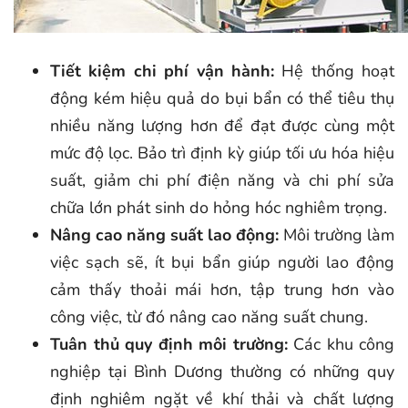
Tiết kiệm chi phí vận hành:
Hệ thống hoạt
động kém hiệu quả do bụi bẩn có thể tiêu thụ
nhiều năng lượng hơn để đạt được cùng một
mức độ lọc. Bảo trì định kỳ giúp tối ưu hóa hiệu
suất, giảm chi phí điện năng và chi phí sửa
chữa lớn phát sinh do hỏng hóc nghiêm trọng.
Nâng cao năng suất lao động:
Môi trường làm
việc sạch sẽ, ít bụi bẩn giúp người lao động
cảm thấy thoải mái hơn, tập trung hơn vào
công việc, từ đó nâng cao năng suất chung.
Tuân thủ quy định môi trường:
Các khu công
nghiệp tại Bình Dương thường có những quy
định nghiêm ngặt về khí thải và chất lượng