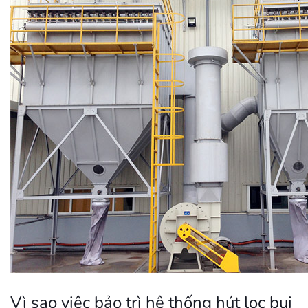
Vì sao việc bảo trì hệ thống hút lọc bụi