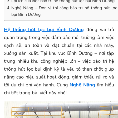
Lợi ích của việc bảo trì hệ thống hút lọc bụi Bình Dương
Nghệ Năng – Đơn vị thi công bảo trì hệ thống hút lọc
bụi Bình Dương
Hệ thống hút lọc bụi Bình Dương
đóng vai trò
quan trọng trong việc đảm bảo môi trường làm việc
sạch sẽ, an toàn và đạt chuẩn tại các nhà máy,
xưởng sản xuất. Tại khu vực Bình Dương – nơi tập
trung nhiều khu công nghiệp lớn – việc
bảo trì hệ
thống hút lọc bụi định kỳ là yếu tố then chốt giúp
nâng cao hiệu suất hoạt động, giảm thiểu rủi ro và
tối ưu chi phí vận hành. Cùng
Nghệ Năng
tìm hiểu
chi tiết trong bài viết này nhé!