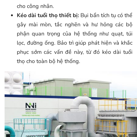
cho công nhân.
Kéo dài tuổi thọ thiết bị:
Bụi bẩn tích tụ có thể
gây mài mòn, tắc nghẽn và hư hỏng các bộ
phận quan trọng của hệ thống như quạt, túi
lọc, đường ống. Bảo trì giúp phát hiện và khắc
phục sớm các vấn đề này, từ đó kéo dài tuổi
thọ cho toàn bộ hệ thống.