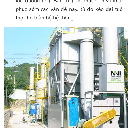
lọc, đường ống. Bảo trì giúp phát hiện và khắc
phục sớm các vấn đề này, từ đó kéo dài tuổi
thọ cho toàn bộ hệ thống.