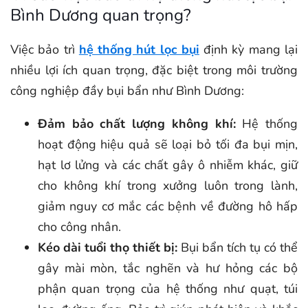
Bình Dương quan trọng?
Việc bảo trì
hệ thống hút lọc bụi
định kỳ mang lại
nhiều lợi ích quan trọng, đặc biệt trong môi trường
công nghiệp đầy bụi bẩn như Bình Dương:
Đảm bảo chất lượng không khí:
Hệ thống
hoạt động hiệu quả sẽ loại bỏ tối đa bụi mịn,
hạt lơ lửng và các chất gây ô nhiễm khác, giữ
cho không khí trong xưởng luôn trong lành,
giảm nguy cơ mắc các bệnh về đường hô hấp
cho công nhân.
Kéo dài tuổi thọ thiết bị:
Bụi bẩn tích tụ có thể
gây mài mòn, tắc nghẽn và hư hỏng các bộ
phận quan trọng của hệ thống như quạt, túi