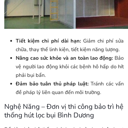
Tiết kiệm chi phí dài hạn:
Giảm chi phí sửa
chữa, thay thế linh kiện, tiết kiệm năng lượng.
Nâng cao sức khỏe và an toàn lao động:
Bảo
vệ người lao động khỏi các bệnh hô hấp do hít
phải bụi bẩn.
Đảm bảo tuân thủ pháp luật:
Tránh các vấn
đề pháp lý liên quan đến môi trường.
Nghệ Năng – Đơn vị thi công bảo trì hệ
thống hút lọc bụi Bình Dương