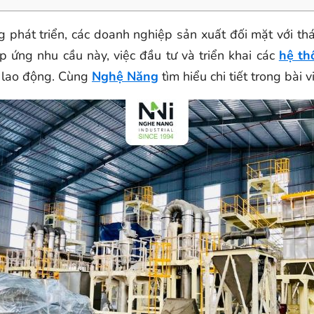
phát triển, các doanh nghiệp sản xuất đối mặt với thá
p ứng nhu cầu này, việc đầu tư và triển khai các
hệ th
i lao động. Cùng
Nghệ Năng
tìm hiểu chi tiết trong bài 