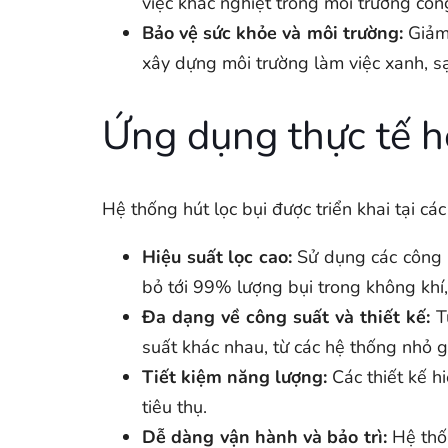
việc khắc nghiệt trong môi trường côn
Bảo vệ sức khỏe và môi trường:
Giảm 
xây dựng môi trường làm việc xanh, s
Ứng dụng thực tế h
Hệ thống hút lọc bụi được triển khai tại cá
Hiệu suất lọc cao:
Sử dụng các công ng
bỏ tới 99% lượng bụi trong không khí, 
Đa dạng về công suất và thiết kế:
Tù
suất khác nhau, từ các hệ thống nhỏ 
Tiết kiệm năng lượng:
Các thiết kế h
tiêu thụ.
Dễ dàng vận hành và bảo trì:
Hệ thốn