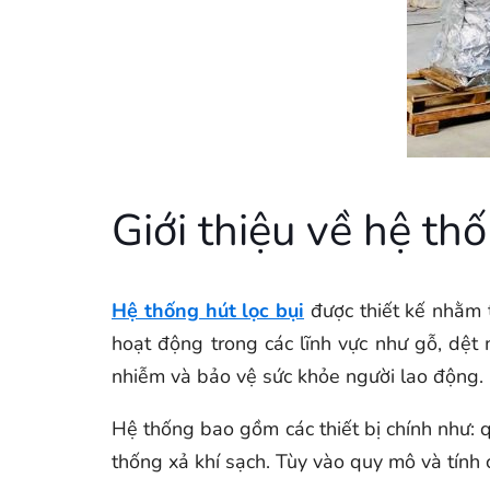
Giới thiệu về hệ th
Hệ thống hút lọc bụi
được thiết kế nhằm t
hoạt động trong các lĩnh vực như gỗ, dệt 
nhiễm và bảo vệ sức khỏe người lao động.
Hệ thống bao gồm các thiết bị chính như: qu
thống xả khí sạch. Tùy vào quy mô và tính