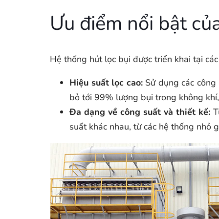
Ưu điểm nổi bật củ
Hệ thống hút lọc bụi được triển khai tại cá
Hiệu suất lọc cao:
Sử dụng các công ng
bỏ tới 99% lượng bụi trong không khí, 
Đa dạng về công suất và thiết kế:
Tù
suất khác nhau, từ các hệ thống nhỏ 