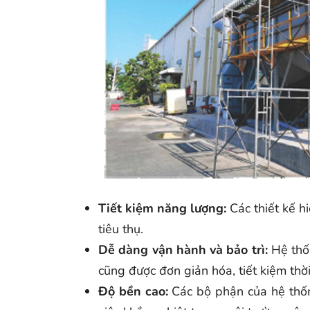
Tiết kiệm năng lượng:
Các thiết kế h
tiêu thụ.
Dễ dàng vận hành và bảo trì:
Hệ thốn
cũng được đơn giản hóa, tiết kiệm thời 
Độ bền cao:
Các bộ phận của hệ thống