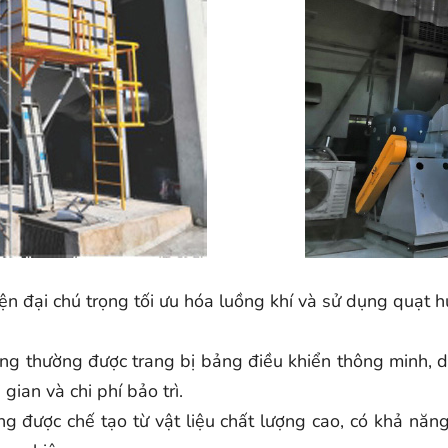
iện đại chú trọng tối ưu hóa luồng khí và sử dụng quạt h
g thường được trang bị bảng điều khiển thông minh, dễ 
gian và chi phí bảo trì.
 được chế tạo từ vật liệu chất lượng cao, có khả năn