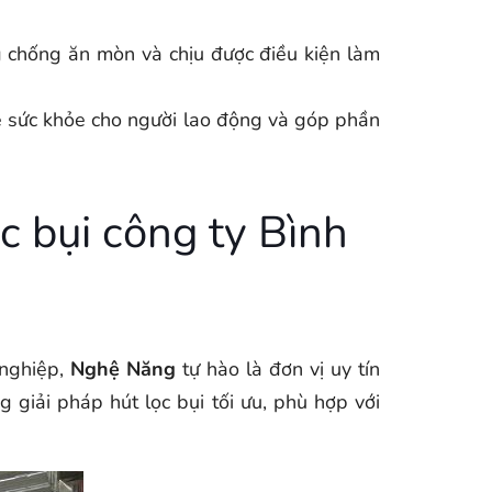
g chống ăn mòn và chịu được điều kiện làm
ệ sức khỏe cho người lao động và góp phần
c bụi công ty Bình
 nghiệp,
Nghệ Năng
tự hào là đơn vị uy tín
giải pháp hút lọc bụi tối ưu, phù hợp với