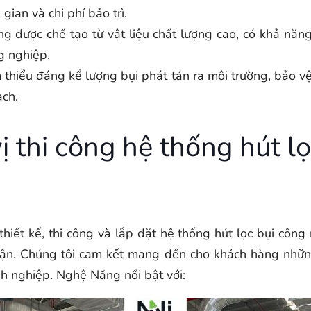
gian và chi phí bảo trì.
 được chế tạo từ vật liệu chất lượng cao, có khả năn
g nghiệp.
thiểu đáng kể lượng bụi phát tán ra môi trường, bảo v
ạch.
 thi công hệ thống hút lọ
thiết kế, thi công và lắp đặt hệ thống hút lọc bụi công
cận. Chúng tôi cam kết mang đến cho khách hàng những 
h nghiệp. Nghệ Năng nổi bật với: