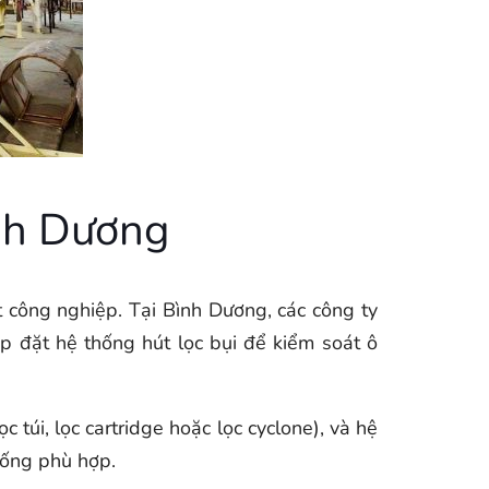
ình Dương
t công nghiệp. Tại Bình Dương, các công ty
ắp đặt hệ thống hút lọc bụi để kiểm soát ô
 túi, lọc cartridge hoặc lọc cyclone), và hệ
hống phù hợp.