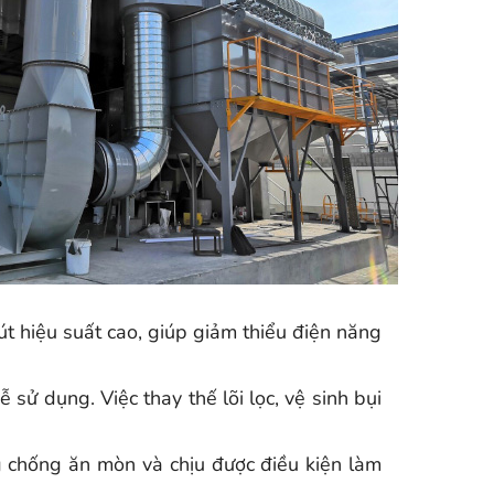
út hiệu suất cao, giúp giảm thiểu điện năng
sử dụng. Việc thay thế lõi lọc, vệ sinh bụi
g chống ăn mòn và chịu được điều kiện làm