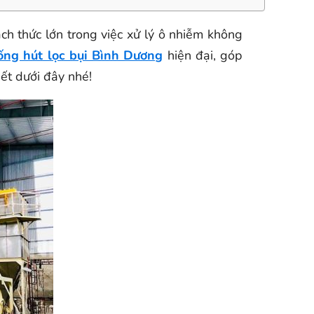
ch thức lớn trong việc xử lý ô nhiễm không
ống hút lọc bụi Bình Dương
hiện đại, góp
viết dưới đây nhé!