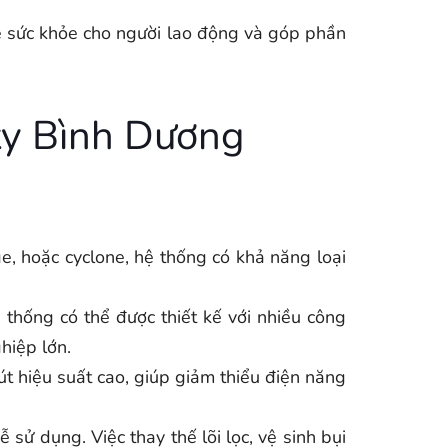
ệ sức khỏe cho người lao động và góp phần
 ty Bình Dương
dge, hoặc cyclone, hệ thống có khả năng loại
 thống có thể được thiết kế với nhiều công
hiệp lớn.
út hiệu suất cao, giúp giảm thiểu điện năng
sử dụng. Việc thay thế lõi lọc, vệ sinh bụi