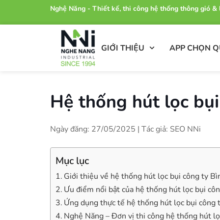
Nghệ Năng - Thiết kế, thi công hệ thống thông gió 
GIỚI THIỆU
APP CHỌN 
Hệ thống hút lọc bụ
Ngày đăng: 27/05/2025 | Tác giả: SEO NNi
Mục lục
Giới thiệu về hệ thống hút lọc bụi công ty 
Ưu điểm nổi bật của hệ thống hút lọc bụi cô
Ứng dụng thực tế hệ thống hút lọc bụi công
Nghệ Năng – Đơn vị thi công hệ thống hút l