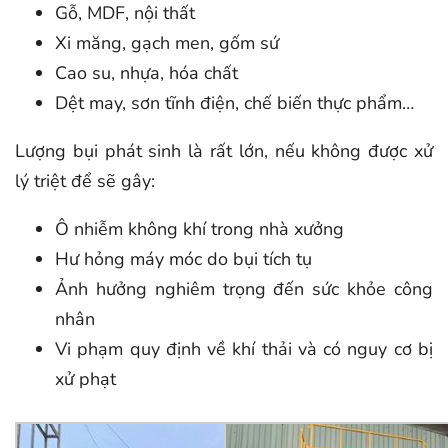
Gỗ, MDF, nội thất
Xi măng, gạch men, gốm sứ
Cao su, nhựa, hóa chất
Dệt may, sơn tĩnh điện, chế biến thực phẩm…
Lượng bụi phát sinh là rất lớn, nếu không được xử
lý triệt để sẽ gây:
Ô nhiễm không khí trong nhà xưởng
Hư hỏng máy móc do bụi tích tụ
Ảnh hưởng nghiêm trọng đến sức khỏe công
nhân
Vi phạm quy định về khí thải và có nguy cơ bị
xử phạt