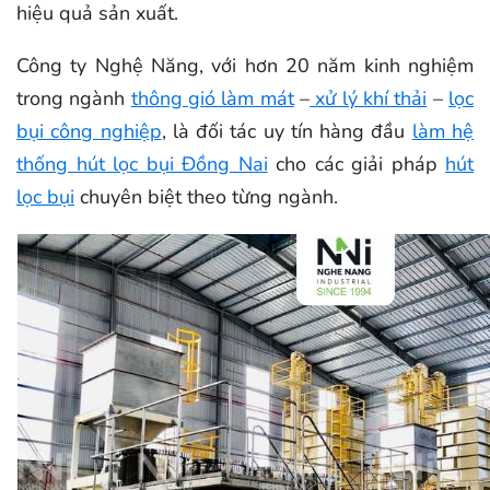
hiệu quả sản xuất.
Công ty Nghệ Năng, với hơn 20 năm kinh nghiệm
trong ngành
thông gió làm mát
–
xử lý khí thải
–
lọc
bụi công nghiệp
, là đối tác uy tín hàng đầu
làm hệ
thống hút lọc bụi Đồng Nai
cho các giải pháp
hút
lọc bụi
chuyên biệt theo từng ngành.