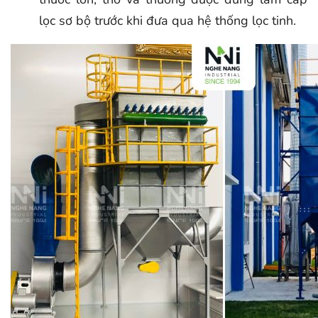
lọc sơ bộ trước khi đưa qua hệ thống lọc tinh.