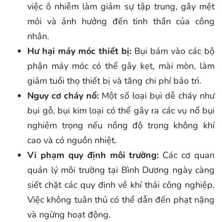
việc ô nhiễm làm giảm sự tập trung, gây mệt
mỏi và ảnh hưởng đến tinh thần của công
nhân.
Hư hại máy móc thiết bị:
Bụi bám vào các bộ
phận máy móc có thể gây kẹt, mài mòn, làm
giảm tuổi thọ thiết bị và tăng chi phí bảo trì.
Nguy cơ cháy nổ:
Một số loại bụi dễ cháy như
bụi gỗ, bụi kim loại có thể gây ra các vụ nổ bụi
nghiêm trọng nếu nồng độ trong không khí
cao và có nguồn nhiệt.
Vi phạm quy định môi trường:
Các cơ quan
quản lý môi trường tại Bình Dương ngày càng
siết chặt các quy định về khí thải công nghiệp.
Việc không tuân thủ có thể dẫn đến phạt nặng
và ngừng hoạt động.