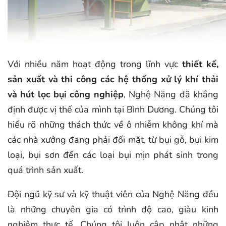
Với nhiều năm hoạt động trong lĩnh vực
thiết kế,
sản xuất và thi công các hệ thống xử lý khí thải
và hút lọc bụi công nghiệp
, Nghệ Năng đã khẳng
định được vị thế của mình tại Bình Dương. Chúng tôi
hiểu rõ những thách thức về ô nhiễm không khí mà
các nhà xưởng đang phải đối mặt, từ bụi gỗ, bụi kim
loại, bụi sơn đến các loại bụi mịn phát sinh trong
quá trình sản xuất.
Đội ngũ kỹ sư và kỹ thuật viên của Nghệ Năng đều
là những chuyên gia có trình độ cao, giàu kinh
nghiệm thực tế. Chúng tôi luôn cập nhật những