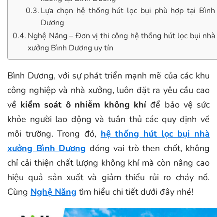
Lựa chọn hệ thống hút lọc bụi phù hợp tại Bình
Dương
Nghệ Năng – Đơn vị thi công hệ thống hút lọc bụi nhà
xưởng Bình Dương uy tín
Bình Dương, với sự phát triển mạnh mẽ của các khu
công nghiệp và nhà xưởng, luôn đặt ra yêu cầu cao
về
kiểm soát ô nhiễm không khí
để bảo vệ sức
khỏe người lao động và tuân thủ các quy định về
môi trường. Trong đó,
hệ thống hút lọc bụi nhà
xưởng Bình Dương
đóng vai trò then chốt, không
chỉ cải thiện chất lượng không khí mà còn nâng cao
hiệu quả sản xuất và giảm thiểu rủi ro cháy nổ.
Cùng
Nghệ Năng
tìm hiểu chi tiết dưới đây nhé!