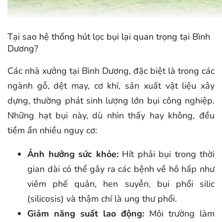
Tại sao hệ thống hút lọc bụi lại quan trọng tại Bình
Dương?
Các nhà xưởng tại Bình Dương, đặc biệt là trong các
ngành gỗ, dệt may, cơ khí, sản xuất vật liệu xây
dựng, thường phát sinh lượng lớn bụi công nghiệp.
Những hạt bụi này, dù nhìn thấy hay không, đều
tiềm ẩn nhiều nguy cơ:
Ảnh hưởng sức khỏe:
Hít phải bụi trong thời
gian dài có thể gây ra các bệnh về hô hấp như
viêm phế quản, hen suyễn, bụi phổi silic
(silicosis) và thậm chí là ung thư phổi.
Giảm năng suất lao động:
Môi trường làm