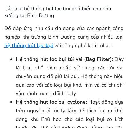
Các loại hệ thống hút lọc bụi phổ biến cho nhà
xưởng tại Bình Dương
Để đáp ứng nhu cầu đa dạng của các ngành công
nghiệp, thị trường Bình Dương cung cấp nhiều loại
hệ thống hút lọc bụi
với công nghệ khác nhau:
Hệ thống hút lọc bụi túi vải (Bag Filter):
Đây
là loại phổ biến nhất, sử dụng các túi vải
chuyên dụng để giữ lại bụi. Hệ thống này hiệu
quả cao với các loại bụi khô, mịn và có chi phí
vận hành tương đối hợp lý.
Hệ thống hút lọc bụi cyclone:
Hoạt động dựa
trên nguyên lý lực ly tâm để tách bụi ra khỏi
dòng khí. Phù hợp cho các loại bụi có kích
thước lớn, thô và thường được dùng làm cấp