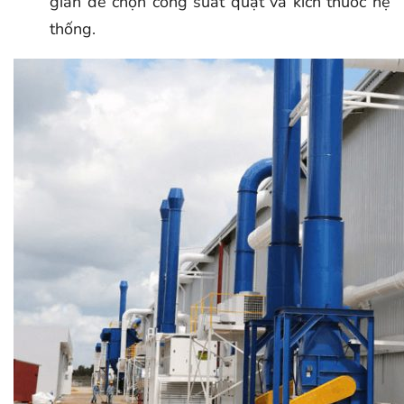
gian để chọn công suất quạt và kích thước hệ
thống.