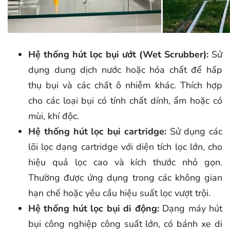
Hệ thống hút lọc bụi ướt (Wet Scrubber):
Sử
dụng dung dịch nước hoặc hóa chất để hấp
thụ bụi và các chất ô nhiễm khác. Thích hợp
cho các loại bụi có tính chất dính, ẩm hoặc có
mùi, khí độc.
Hệ thống hút lọc bụi cartridge:
Sử dụng các
lõi lọc dạng cartridge với diện tích lọc lớn, cho
hiệu quả lọc cao và kích thước nhỏ gọn.
Thường được ứng dụng trong các không gian
hạn chế hoặc yêu cầu hiệu suất lọc vượt trội.
Hệ thống hút lọc bụi di động:
Dạng máy hút
bụi công nghiệp công suất lớn, có bánh xe di