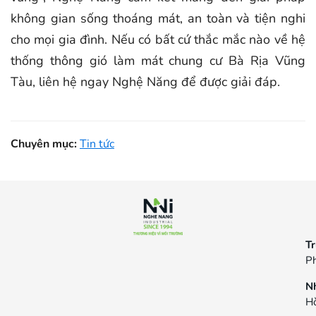
không gian sống thoáng mát, an toàn và tiện nghi
cho mọi gia đình. Nếu có bất cứ thắc mắc nào về hệ
thống thông gió làm mát chung cư Bà Rịa Vũng
Tàu, liên hệ ngay Nghệ Năng để được giải đáp.
Chuyên mục:
Tin tức
Tr
Ph
N
Hò