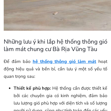
Những lưu ý khi lắp hệ thống thông gió
làm mát chung cư Bà Rịa Vũng Tàu
Để đảm bảo
hệ thống thông gió làm mát
hoạt
động hiệu quả và bền bỉ, cần lưu ý một số yếu tố
quan trọng sau:
Thiết kế phù hợp:
Hệ thống cần được thiết kế
bởi các chuyên gia có kinh nghiệm, đảm bảo
lưu lượng gió phù hợp với diện tích và số lượng
người sử dụng, cũng như tính toán đến các yếu