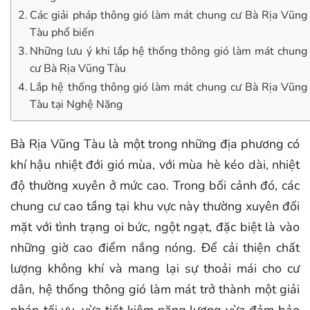
Các giải pháp thông gió làm mát chung cư Bà Rịa Vũng
Tàu phổ biến
Những lưu ý khi lắp hệ thống thông gió làm mát chung
cư Bà Rịa Vũng Tàu
Lắp hệ thống thông gió làm mát chung cư Bà Rịa Vũng
Tàu tại Nghệ Năng
Bà Rịa Vũng Tàu là một trong những địa phương có
khí hậu nhiệt đới gió mùa, với mùa hè kéo dài, nhiệt
độ thường xuyên ở mức cao. Trong bối cảnh đó, các
chung cư cao tầng tại khu vực này thường xuyên đối
mặt với tình trạng oi bức, ngột ngạt, đặc biệt là vào
những giờ cao điểm nắng nóng. Để cải thiện chất
lượng không khí và mang lại sự thoải mái cho cư
dân, hệ thống thông gió làm mát trở thành một giải
pháp tối ưu, vừa tiết kiệm năng lượng vừa đảm bảo