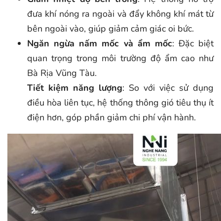
đưa khí nóng ra ngoài và đẩy không khí mát từ
bên ngoài vào, giúp giảm cảm giác oi bức.
Ngăn ngừa nấm mốc và ẩm mốc
: Đặc biệt
quan trọng trong môi trường độ ẩm cao như
Bà Rịa Vũng Tàu.
Tiết kiệm năng lượng
: So với việc sử dụng
điều hòa liên tục, hệ thống thông gió tiêu thụ ít
điện hơn, góp phần giảm chi phí vận hành.