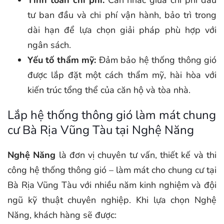
Tính toán chi phí:
Cân nhắc giữa chi phí đầu
tư ban đầu và chi phí vận hành, bảo trì trong
dài hạn để lựa chọn giải pháp phù hợp với
ngân sách.
Yếu tố thẩm mỹ:
Đảm bảo hệ thống thông gió
được lắp đặt một cách thẩm mỹ, hài hòa với
kiến trúc tổng thể của căn hộ và tòa nhà.
Lắp hệ thống thông gió làm mát chung
cư Bà Rịa Vũng Tàu tại Nghệ Năng
Nghệ Năng
là đơn vị chuyên tư vấn, thiết kế và thi
công hệ thống thông gió – làm mát cho chung cư tại
Bà Rịa Vũng Tàu với nhiều năm kinh nghiệm và đội
ngũ kỹ thuật chuyên nghiệp. Khi lựa chọn Nghệ
Năng, khách hàng sẽ được: