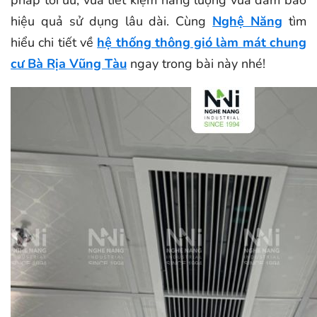
hiệu quả sử dụng lâu dài. Cùng
Nghệ Năng
tìm
hiểu chi tiết về
hệ thống thông gió làm mát chung
cư Bà Rịa Vũng Tàu
ngay trong bài này nhé!