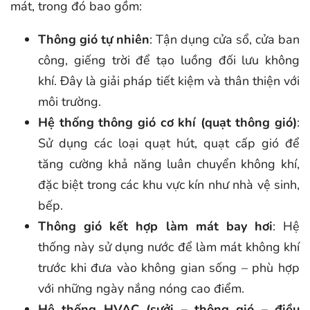
mát, trong đó bao gồm:
Thông gió tự nhiên
: Tận dụng cửa sổ, cửa ban
công, giếng trời để tạo luồng đối lưu không
khí. Đây là giải pháp tiết kiệm và thân thiện với
môi trường.
Hệ thống thông gió cơ khí (quạt thông gió)
:
Sử dụng các loại quạt hút, quạt cấp gió để
tăng cường khả năng luân chuyển không khí,
đặc biệt trong các khu vực kín như nhà vệ sinh,
bếp.
Thông gió kết hợp làm mát bay hơi
: Hệ
thống này sử dụng nước để làm mát không khí
trước khi đưa vào không gian sống – phù hợp
với những ngày nắng nóng cao điểm.
Hệ thống HVAC (sưởi – thông gió – điều