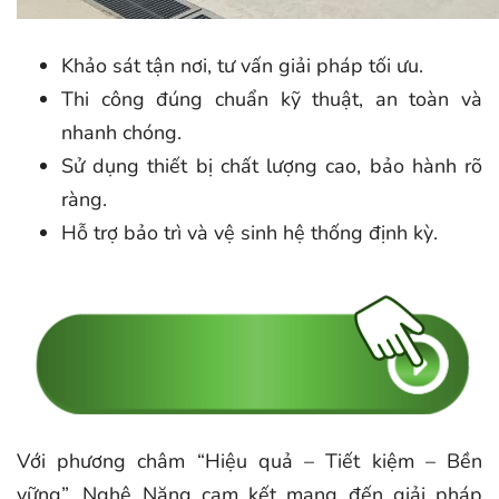
Khảo sát tận nơi, tư vấn giải pháp tối ưu.
Thi công đúng chuẩn kỹ thuật, an toàn và
nhanh chóng.
Sử dụng thiết bị chất lượng cao, bảo hành rõ
ràng.
Hỗ trợ bảo trì và vệ sinh hệ thống định kỳ.
Với phương châm “Hiệu quả – Tiết kiệm – Bền
vững”, Nghệ Năng cam kết mang đến giải pháp