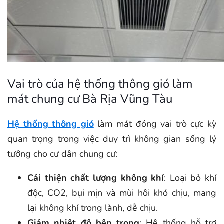
Vai trò của hệ thống thông gió làm
mát chung cư Bà Rịa Vũng Tàu
Hệ thống thông gió
làm mát đóng vai trò cực kỳ
quan trọng trong việc duy trì không gian sống lý
tưởng cho cư dân chung cư:
Cải thiện chất lượng không khí
: Loại bỏ khí
độc, CO2, bụi mịn và mùi hôi khó chịu, mang
lại không khí trong lành, dễ chịu.
Giảm nhiệt độ bên trong
: Hệ thống hỗ trợ