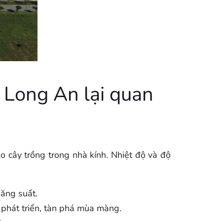
 Long An lại quan
ho cây trồng trong nhà kính. Nhiệt độ và độ
ăng suất.
 phát triển, tàn phá mùa màng.