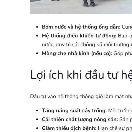
Bơm nước và hệ thống ống dẫn:
Cung
Hệ thống điều khiển tự động:
Bao gồ
nước, duy trì các thông số môi trường 
Màng che nhà kính (nếu có):
Góp phầ
Lợi ích khi đầu tư 
Đầu tư vào hệ thống thông gió làm mát nhà k
Tăng năng suất cây trồng:
Môi trường
Cải thiện chất lượng nông sản:
Sản p
Giảm thiểu dịch bệnh:
Hạn chế sự phá