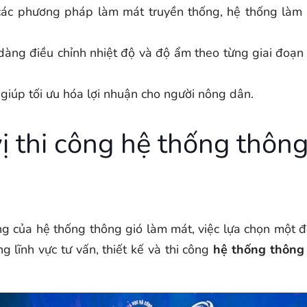
ác phương pháp làm mát truyền thống, hệ thống làm m
àng điều chỉnh nhiệt độ và độ ẩm theo từng giai đoạn 
giúp tối ưu hóa lợi nhuận cho người nông dân.
 thi công hệ thống thông
 của hệ thống thông gió làm mát, việc lựa chọn một đơn
g lĩnh vực tư vấn, thiết kế và thi công
hệ thống thông 