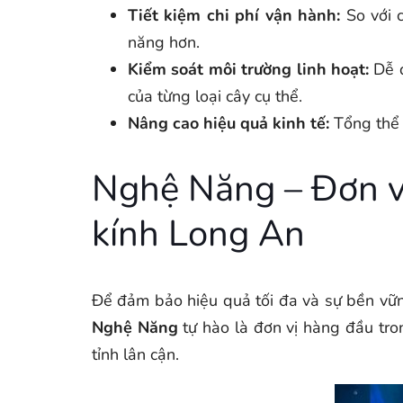
Tiết kiệm chi phí vận hành:
So với c
năng hơn.
Kiểm soát môi trường linh hoạt:
Dễ d
của từng loại cây cụ thể.
Nâng cao hiệu quả kinh tế:
Tổng thể 
Nghệ Năng – Đơn vị
kính Long An
Để đảm bảo hiệu quả tối đa và sự bền vững
Nghệ Năng
tự hào là đơn vị hàng đầu tron
tỉnh lân cận.