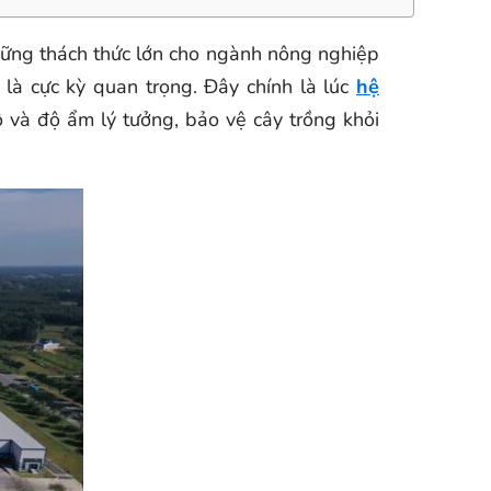
những thách thức lớn cho ngành nông nghiệp
 là cực kỳ quan trọng. Đây chính là lúc
hệ
độ và độ ẩm lý tưởng, bảo vệ cây trồng khỏi