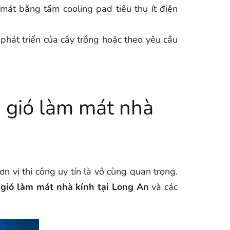
át bằng tấm cooling pad tiêu thụ ít điện
phát triển của cây trồng hoặc theo yêu cầu
 gió làm mát nhà
 vị thi công uy tín là vô cùng quan trọng.
gió làm mát nhà kính tại Long An
và các