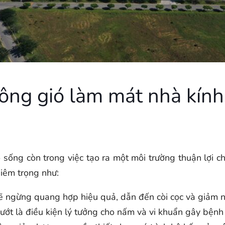
hông gió làm mát nhà kính
 sống còn trong việc tạo ra một môi trường thuận lợi c
iêm trọng như:
ẽ ngừng quang hợp hiệu quả, dẫn đến còi cọc và giảm n
ớt là điều kiện lý tưởng cho nấm và vi khuẩn gây bệnh