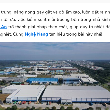
c trưng, nắng nóng gay gắt và độ ẩm cao, luôn đặt ra 
 tối ưu, việc kiểm soát môi trường bên trong nhà kính
g An
trở thành giải pháp then chốt, giúp duy trì nhiệt 
 nghiệt. Cùng
Nghệ Năng
tìm hiểu trong bài này nhé!