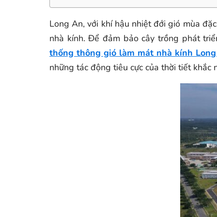
Long An, với khí hậu nhiệt đới gió mùa đặ
nhà kính. Để đảm bảo cây trồng phát triển
thống thông gió làm mát nhà kính Lon
những tác động tiêu cực của thời tiết khắc