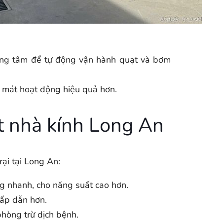
ung tâm để tự động vận hành quạt và bơm
 mát hoạt động hiệu quả hơn.
át nhà kính Long An
rại tại Long An:
ng nhanh, cho năng suất cao hơn.
ấp dẫn hơn.
phòng trừ dịch bệnh.