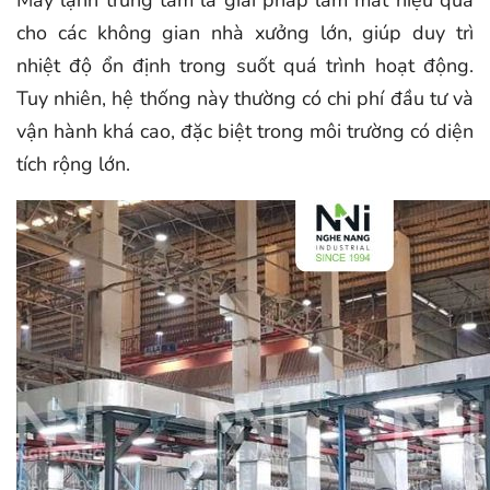
Máy lạnh trung tâm là giải pháp làm mát hiệu quả
cho các không gian nhà xưởng lớn, giúp duy trì
nhiệt độ ổn định trong suốt quá trình hoạt động.
Tuy nhiên, hệ thống này thường có chi phí đầu tư và
vận hành khá cao, đặc biệt trong môi trường có diện
tích rộng lớn.