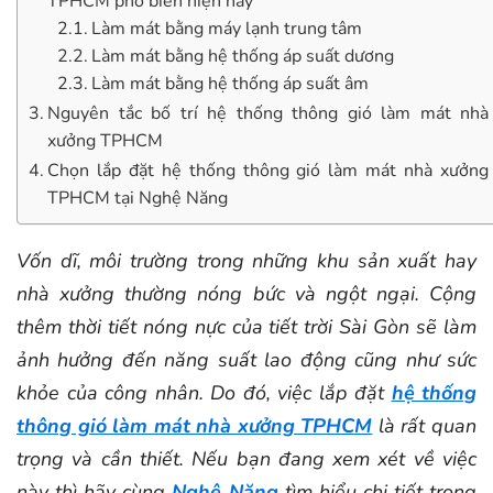
TPHCM phổ biến hiện nay
Làm mát bằng máy lạnh trung tâm
Làm mát bằng hệ thống áp suất dương
Làm mát bằng hệ thống áp suất âm
Nguyên tắc bố trí hệ thống thông gió làm mát nhà
xưởng TPHCM
Chọn lắp đặt hệ thống thông gió làm mát nhà xưởng
TPHCM tại Nghệ Năng
Vốn dĩ, môi trường trong những khu sản xuất hay
nhà xưởng thường nóng bức và ngột ngại. Cộng
thêm thời tiết nóng nực của tiết trời Sài Gòn sẽ làm
ảnh hưởng đến năng suất lao động cũng như sức
khỏe của công nhân. Do đó, việc lắp đặt
hệ thống
thông gió làm mát nhà xưởng TPHCM
là rất quan
trọng và cần thiết. Nếu bạn đang xem xét về việc
này thì hãy cùng
Nghệ Năng
tìm hiểu chi tiết trong