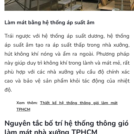
Làm mát bằng hệ thống áp suất âm
Trái ngược với hệ thống áp suất dương, hệ thống
áp suất âm tạo ra áp suất thấp trong nhà xưởng,
hút không khí nóng và ẩm ra ngoài. Phương pháp
này giúp duy trì không khí trong lành và mát mẻ, rất
phù hợp với các nhà xưởng yêu cầu độ chính xác
cao và bảo vệ sản phẩm khỏi tác động của nhiệt
độ.
Xem thêm:
Thiết kế hệ thống thông gió làm mát
TPHCM
Nguyên tắc bố trí hệ thống thông gió
làm mát nhà xưởng TPHCM