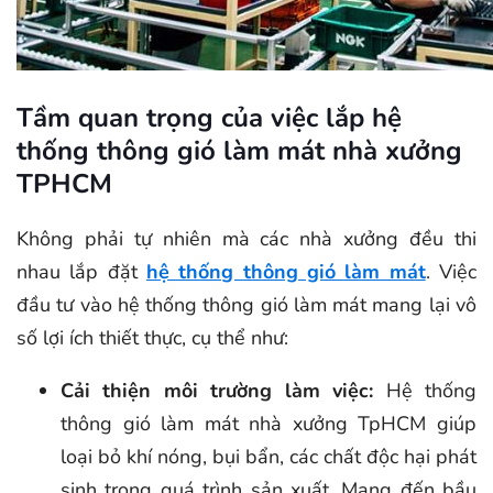
Tầm quan trọng của việc lắp hệ
thống thông gió làm mát nhà xưởng
TPHCM
Không phải tự nhiên mà các nhà xưởng đều thi
nhau lắp đặt
hệ thống thông gió làm mát
. Việc
đầu tư vào hệ thống thông gió làm mát mang lại vô
số lợi ích thiết thực, cụ thể như:
Cải thiện môi trường làm việc:
Hệ thống
thông gió làm mát nhà xưởng TpHCM giúp
loại bỏ khí nóng, bụi bẩn, các chất độc hại phát
sinh trong quá trình sản xuất. Mang đến bầu